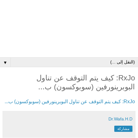
▼
RxJo: كيف يتم التوقف عن تناول
البوبرينورفين (سوبوكسون) ب...
RxJo: كيف يتم التوقف عن تناول البوبرينورفين (سوبوكسون) ب...
Dr.Wafa.H.D
مشاركة