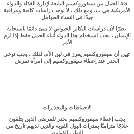
فئة الحمل من
سيفوروكسيم
التابعة لإدارة الغذاء والدواء
الأمريكية هي ب. ومع ذلك ، لا توجد دراسات كافية ومراقبة
جيدًا في النساء الحوامل
نظرًا لأن دراسات التكاثر الحيواني لا تنبئ دائمًا باستجابة
الإنسان ، يجب استخدام هذا الدواء أثناء الحمل فقط إذا لزم
الأمر
تبين أن سيفوروكسيم يفرز في لبن الأم. لذلك ، يجب توخي
الحذر عند إعطاء سيفوروكسيم إلى امرأة تمرض
الاحتياطات والتحذيرات
يجب إعطاء سيفوروكسيم بحذر للمرضى الذين يتلقون
علاجًا متزامنًا بمدرات البول القوية والذين لديهم تاريخ من
التهاب القولون