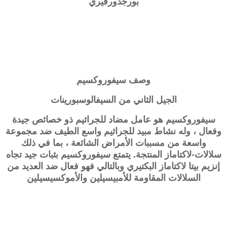
بورجدورفيري
وصف
سيفوروكسيم
الجيل الثاني من السيفالوسبورينات
سيفوروكسيم هو عامل مضاد للجراثيم ذو خصائص جيدة
وفعال ، وله نشاط مبيد للجراثيم واسع الطيف ضد مجموعة
واسعة من مسببات الأمراض الشائعة ، بما في ذلك
سلالات-لاكتاماز المنتجة. يتمتع سيفوروكسيم بثبات جيد تجاه
إنزيم بيتا لاكتاماز البكتيري وبالتالي فهو فعال ضد العديد من
السلالات المقاومة للأمبيسيلين والأموكسيسيلين