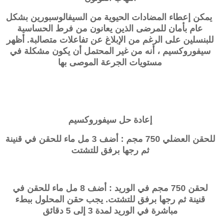
يمكن إعطاء المضادات الحيوية من السيفالوسبورين بشكل
عام بأمان للمرضى الذين يعانون من فرط الحساسية
للبنسلين على الرغم من الإبلاغ عن تفاعلات متصالبة. أظهر
سيفوروكسيم ، أنه من غير المحتمل أن يكون مشكلة في
مستويات الجرعة الموصى بها
إعادة حل
سيفوروكسيم
للحقن العضلي 750 مجم : أضف 3 مل ماء للحقن في قنينة
ثم رجها برفق للتشتت
لحقن 750 مجم في الوريد : أضف 8 مل ماء للحقن في
قنينة ثم رجها برفق للتشتت. يجب حقن المحلول ببطء
مباشرة في الوريد لمدة 3 إلى 5 دقائق