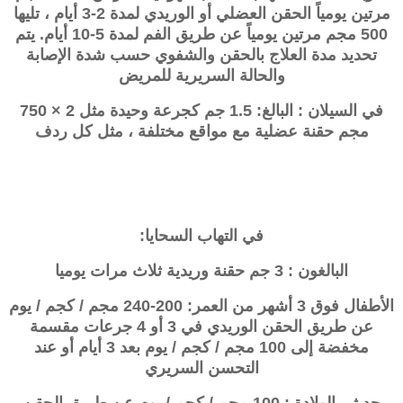
مرتين يومياً الحقن العضلي أو الوريدي لمدة 2-3 أيام ، تليها
500 مجم مرتين يومياً عن طريق الفم لمدة 5-10 أيام. يتم
تحديد مدة العلاج بالحقن والشفوي حسب شدة الإصابة
والحالة السريرية للمريض
في السيلان : البالغ: 1.5 جم كجرعة وحيدة مثل 2 × 750
مجم حقنة عضلية مع مواقع مختلفة ، مثل كل ردف
في التهاب السحايا:
البالغون : 3 جم حقنة وريدية ثلاث مرات يوميا
الأطفال فوق 3 أشهر من العمر: 200-240 مجم / كجم / يوم
عن طريق الحقن الوريدي في 3 أو 4 جرعات مقسمة
مخفضة إلى 100 مجم / كجم / يوم بعد 3 أيام أو عند
التحسن السريري
حديثي الولادة : 100 مجم / كجم / يوم عن طريق الحقن