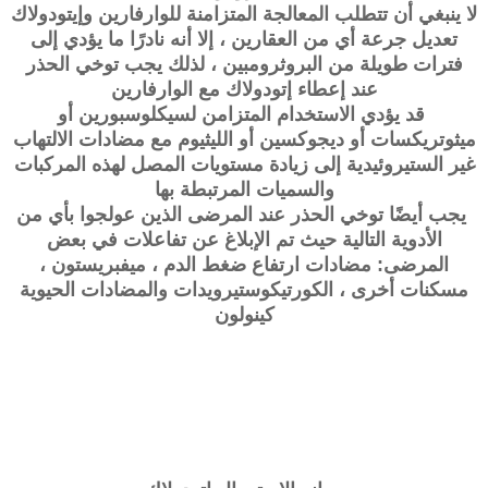
لا ينبغي أن تتطلب المعالجة المتزامنة للوارفارين وإيتودولاك
تعديل جرعة أي من العقارين ، إلا أنه نادرًا ما يؤدي إلى
فترات طويلة من البروثرومبين ، لذلك يجب توخي الحذر
عند إعطاء إتودولاك مع الوارفارين
قد يؤدي الاستخدام المتزامن لسيكلوسبورين أو
ميثوتريكسات أو ديجوكسين أو الليثيوم مع مضادات الالتهاب
غير الستيروئيدية إلى زيادة مستويات المصل لهذه المركبات
والسميات المرتبطة بها
يجب أيضًا توخي الحذر عند المرضى الذين عولجوا بأي من
الأدوية التالية حيث تم الإبلاغ عن تفاعلات في بعض
المرضى: مضادات ارتفاع ضغط الدم ، ميفبريستون ،
مسكنات أخرى ، الكورتيكوستيرويدات والمضادات الحيوية
كينولون