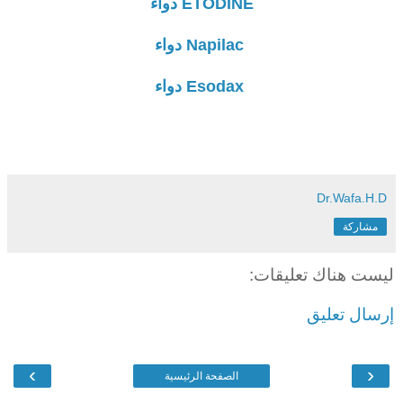
ETODINE دواء
Napilac دواء
Esodax دواء
Dr.Wafa.H.D
مشاركة
ليست هناك تعليقات:
إرسال تعليق
›
‹
الصفحة الرئيسية