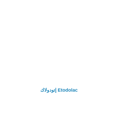
Etodolac إتودولاك