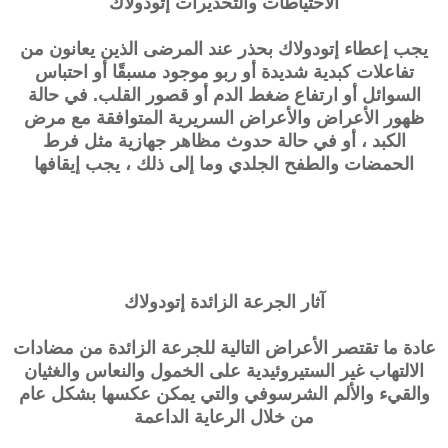
الاحتياطات والتحذيرات
إتودولاك
يجب إعطاء إتودولاك بحذر عند المرضى الذين يعانون من
تفاعلات كبدية شديدة أو ربو موجود مسبقًا أو احتباس
السوائل أو ارتفاع ضغط الدم أو قصور القلب. في حالة
ظهور الأعراض والأعراض السريرية المتوافقة مع مرض
الكبد ، أو في حالة حدوث مظاهر جهازية مثل فرط
الحمضات والطفح الجلدي وما إلى ذلك ، يجب إيقافها
آثار الجرعة الزائدة
إتودولاك
عادة ما تقتصر الأعراض التالية للجرعة الزائدة من مضادات
الالتهاب غير الستيروئيدية على الخمول والنعاس والغثيان
والقيء والألم الشرسوفي والتي يمكن عكسها بشكل عام
من خلال الرعاية الداعمة