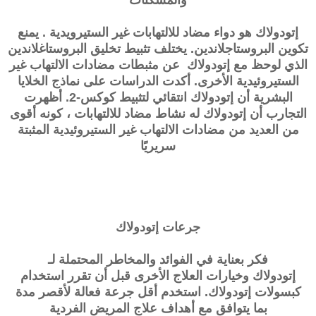
إتودولاك
هو دواء مضاد للالتهابات غير الستيرويدية . يمنع
تكوين البروستاجلاندين. يختلف تثبيط تخليق البروستاغلاندين
الذي لوحظ مع
إتودولاك
عن مثبطات مضادات الالتهاب غير
الستيروئيدية الأخرى. أكدت الدراسات على نماذج الخلايا
البشرية أن
إتودولاك
انتقائي لتثبيط كوكس-2. أظهرت
التجارب أن إتودولاك له نشاط مضاد للالتهابات ، كونه أقوى
من العديد من مضادات الالتهاب غير الستيروئيدية المثبتة
سريريًا
جرعات
إتودولاك
فكر بعناية في الفوائد والمخاطر المحتملة لـ
إتودولاك وخيارات العلاج الأخرى قبل أن تقرر استخدام
كبسولات إتودولاك. استخدم أقل جرعة فعالة لأقصر مدة
بما يتوافق مع أهداف علاج المريض الفردية