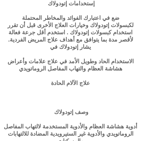
إستخدامات
إتودولاك
ضع في اعتبارك الفوائد والمخاطر المحتملة
لكبسولات
إتودولاك
وخيارات العلاج الأخرى قبل أن تقرر
استخدام كبسولات
إتودولاك
. استخدم أقل جرعة فعالة
لأقصر مدة بما يتوافق مع أهداف علاج المريض الفردية.
يشار
إتودولاك
في
الاستخدام الحاد وطويل الأمد في علاج علامات وأعراض
هشاشة العظام والتهاب المفاصل الروماتويدي
علاج الآلام الحادة
وصف
إتودولاك
أدوية هشاشة العظام والأدوية المستخدمة لالتهاب المفاصل
الروماتويدي والأدوية غير الستيرويدية المضادة للالتهابات
والمسكنات