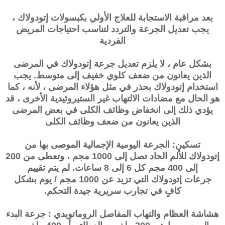
بعد مراقبة الاستجابة للعلاج الأولي بكبسولات إتودولاك ،
يجب تعديل الجرعة والتردد لتناسب احتياجات المريض
الفردية
بشكل عام ، لا يلزم تعديل جرعة إتودولاك في المرضى
الذين يعانون من ضعف كلوي خفيف إلى متوسط. يجب
استخدام إتودولاك بحذر في مثل هؤلاء المرضى ، لأنه ، كما
هو الحال مع مضادات الالتهاب غير الستيروئيدية الأخرى ، قد
يؤدي ذلك إلى انخفاض وظائف الكلى في بعض المرضى
الذين يعانون من ضعف وظائف الكلى
تسكين: الجرعة اليومية الإجمالية الموصى بها من
إتودولاك للألم الحاد تصل إلى 1000 مجم ، وتعطى من 200
إلى 400 مجم كل 6 إلى 8 ساعات. لم يتم تقييم
جرعات
إتودولاك
التي تزيد عن 1000 مجم / يوم بشكل
كافٍ في تجارب سريرية جيدة التحكم.
هشاشة العظام والتهاب المفاصل الروماتويدي : جرعة البدء