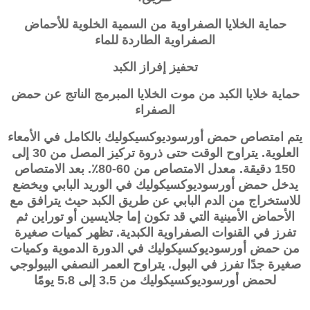
حماية الخلايا الصفراوية من السمية الخلوية للأحماض
الصفراوية الطاردة للماء
تحفيز إفراز الكبد
حماية خلايا الكبد من موت الخلايا المبرمج الناتج عن حمض
الصفراء
يتم امتصاص حمض
أورسوديوكسيكوليك
بالكامل في الأمعاء
العلوية. يتراوح الوقت حتى ذروة تركيز المصل من 30 إلى
150 دقيقة. معدل الامتصاص من 60-80٪. بعد الامتصاص
يدخل حمض
أورسوديوكسيكوليك
في الوريد البابي ويخضع
للاستخراج من الدم البابي عن طريق الكبد حيث يترافق مع
الأحماض الأمينية التي قد تكون إما جلايسين أو توراين ثم
تفرز في القنوات الصفراوية الكبدية. تظهر كميات صغيرة
من حمض
أورسوديوكسيكوليك
في الدورة الدموية وكميات
صغيرة جدًا تفرز في البول. يتراوح العمر النصفي البيولوجي
لحمض
أورسوديوكسيكوليك
من 3.5 إلى 5.8 يومًا