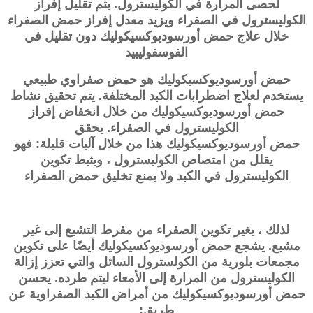
لحصى المرارة في الكوليسترول. يتم تقليل إفراز
الكوليسترول في الصفراء ويزيد معدل إفراز حمض الصفراء
خلال علاج حمض
أورسوديوكسيكوليك
دون تقليل في
الفوسفوليبيد
حمض
أورسوديوكسيكوليك
هو حمض صفراوي طبيعي
يستخدم لعلاج اضطرابات الكبد المختلفة. يتم تحقيق نشاط
حمض
أورسوديوكسيكوليك
من خلال انخفاض إفراز
الكوليسترول في الصفراء. يحقق
حمض
أورسوديوكسيكوليك
هذا من خلال آليات قليلة: فهو
يقلل من امتصاص الكوليسترول ، ويثبط تكوين
الكوليسترول في الكبد ولا يمنع تخليق حمض الصفراء
لذلك ، يغير تكوين الصفراء من مفرط التشبع إلى غير
مشبع. يشجع حمض
أورسوديوكسيكوليك
أيضًا على تكوين
مجمعات بلورية من الكولسترول السائل والتي تعزز إزالة
الكوليسترول من المرارة إلى الأمعاء ليتم طرده. يحسن
حمض
أورسوديوكسيكوليك
من أمراض الكبد الصفراوية عن
طريق: