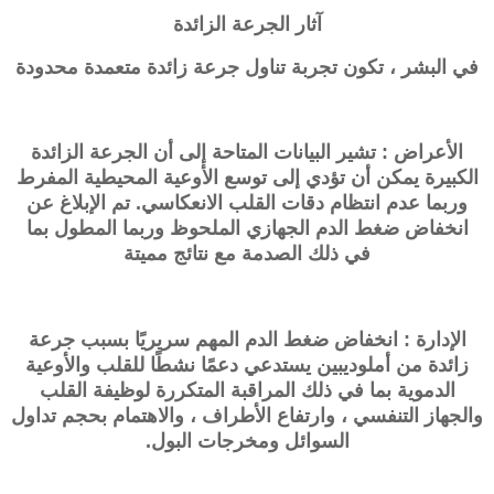
آثار الجرعة الزائدة
في البشر ، تكون تجربة تناول جرعة زائدة متعمدة محدودة
الأعراض : تشير البيانات المتاحة إلى أن الجرعة الزائدة
الكبيرة يمكن أن تؤدي إلى توسع الأوعية المحيطية المفرط
وربما عدم انتظام دقات القلب الانعكاسي. تم الإبلاغ عن
انخفاض ضغط الدم الجهازي الملحوظ وربما المطول بما
في ذلك الصدمة مع نتائج مميتة
الإدارة : انخفاض ضغط الدم المهم سريريًا بسبب جرعة
زائدة من أملوديبين يستدعي دعمًا نشطًا للقلب والأوعية
الدموية بما في ذلك المراقبة المتكررة لوظيفة القلب
والجهاز التنفسي ، وارتفاع الأطراف ، والاهتمام بحجم تداول
السوائل ومخرجات البول.