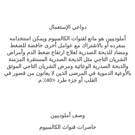
دواعي الإستعمال
أملوديبين هو مانع لقنوات الكالسيوم ويمكن استخدامه
بمفرده أو بالاشتراك مع عوامل أخرى خافضة للضغط
ومضاد للذبحة الصدرية لعلاج ارتفاع ضغط الدم وأمراض
الشريان التاجي مثل الذبحة الصدرية المستقرة المزمنة
والذبحة الصدرية الوعائية ومرض الشريان التاجي الموثق
بالأوعية الدموية في المرضى الذين لا يعانون من قصور في
القلب أو جزء طرد <40٪ م
وصف
أملوديبين
حاصرات قنوات الكالسيوم