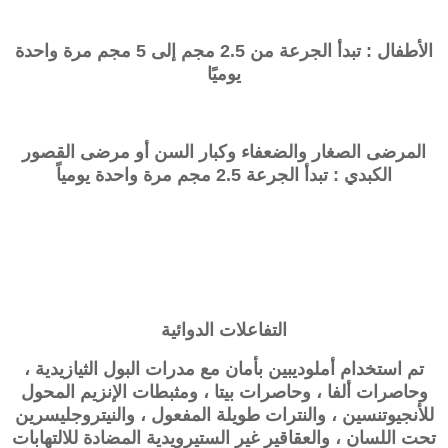
الأطفال : تبدأ الجرعة من 2.5 مجم إلى 5 مجم مرة واحدة
يوميًا
المرضى الصغار والضعفاء وكبار السن أو مرضى القصور
الكبدي : تبدأ الجرعة 2.5 مجم مرة واحدة يومياً
التفاعلات الدوائية
تم استخدام أملوديبين بأمان مع مدرات البول الثيازيدية ،
وحاصرات ألفا ، وحاصرات بيتا ، ومثبطات الإنزيم المحول
للأنجيوتنسين ، والنترات طويلة المفعول ، والنيتروجليسرين
تحت اللسان ، والعقاقير غير الستيرويدية المضادة للالتهابات