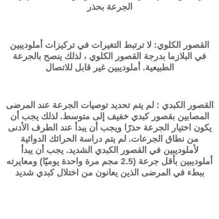
الجرعة بحذر
القصور الكلوي: لا ترتبط التغيرات في تركيزات أملوديبين
في البلازما بدرجة القصور الكلوي ، لذلك ينصح بالجرعة
الطبيعية. أملوديبين غير قابل للاتصال
القصور الكبدي : لم يتم تحديد توصيات الجرعة عند المرضى
المصابين بقصور كبدي خفيف إلى متوسط. لذلك يجب أن
يكون اختيار الجرعة حذرًا ويجب أن يبدأ عند الطرف الأدنى
من نطاق الجرعات. لم يتم دراسة الحرائك الدوائية
لأملوديبين في القصور الكبدي الشديد. يجب أن يبدأ
أملوديبين بأقل جرعة (2.5 مجم مرة واحدة يوميًا) ومعايرته
ببطء في المرضى الذين يعانون من اختلال كبدي شديد