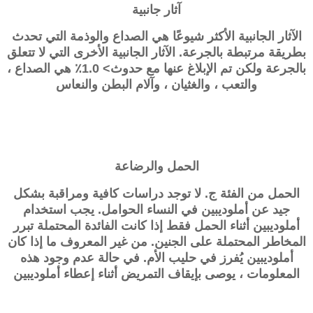
آثار جانبية
الآثار الجانبية الأكثر شيوعًا هي الصداع والوذمة التي تحدث
بطريقة مرتبطة بالجرعة. الآثار الجانبية الأخرى التي لا تتعلق
بالجرعة ولكن تم الإبلاغ عنها مع حدوث> 1.0٪ هي الصداع ،
والتعب ، والغثيان ، وآلام البطن والنعاس
الحمل والرضاعة
الحمل من الفئة ج. لا توجد دراسات كافية ومراقبة بشكل
جيد عن أملوديبين في النساء الحوامل. يجب استخدام
أملوديبين أثناء الحمل فقط إذا كانت الفائدة المحتملة تبرر
المخاطر المحتملة على الجنين. من غير المعروف ما إذا كان
أملوديبين يُفرز في حليب الأم. في حالة عدم وجود هذه
المعلومات ، يوصى بإيقاف التمريض أثناء إعطاء أملوديبين