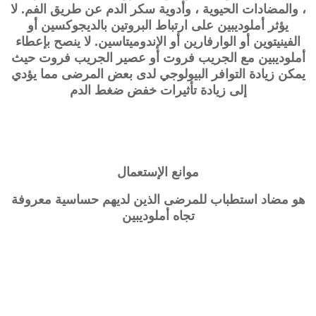
، والمضادات الحيوية ، وأدوية سكر الدم عن طريق الفم. لا
يؤثر أملوديبين على ارتباط البروتين بالديجوكسين أو
الفينيتوين أو الوارفارين أو الإندوميتاسين. لا ينصح بإعطاء
أملوديبين مع الجريب فروت أو عصير الجريب فروت حيث
يمكن زيادة التوافر البيولوجي لدى بعض المرضى مما يؤدي
إلى زيادة تأثيرات خفض ضغط الدم
موانع الإستعمال
هو مضاد استطباب للمرضى الذين لديهم حساسية معروفة
تجاه أملوديبين