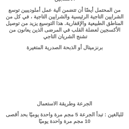
من المحتمل أيضًا أن تتضمن آلية عمل أملوديبين توسع
الشرايين التاجية الرئيسية والشرايين التاجية ، في كل من
المناطق الطبيعية والإقفارية. هذا التوسيع يزيد من توصيل
الأكسجين لعضلة القلب في المرضى الذين يعانون من
تشنج الشريان التاجي
برنزميتال
أو الذبحة الصدرية المتغيرة
الجرعة وطريقة الاستعمال
للبالغين : تبدأ الجرعة 5 مجم مرة واحدة يوميًا بحد أقصى
10 مجم مرة واحدة يوميًا