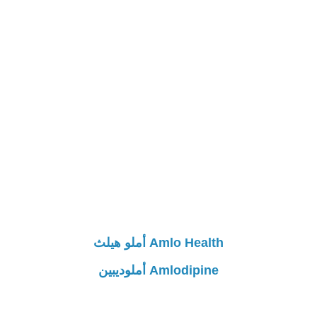
Amlo Health أملو هيلث
Amlodipine أملوديبين