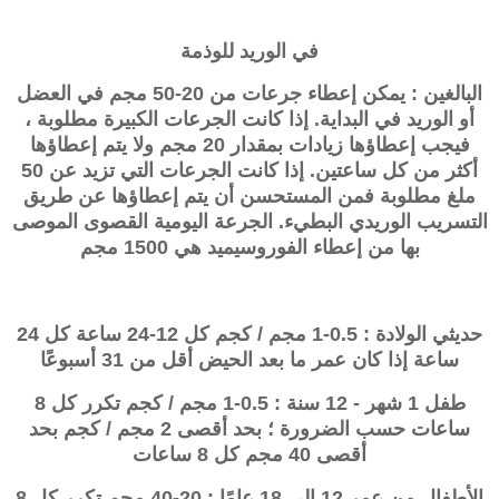
في الوريد للوذمة
البالغين : يمكن إعطاء جرعات من 20-50 مجم في العضل
أو الوريد في البداية. إذا كانت الجرعات الكبيرة مطلوبة ،
فيجب إعطاؤها زيادات بمقدار 20 مجم ولا يتم إعطاؤها
أكثر من كل ساعتين. إذا كانت الجرعات التي تزيد عن 50
ملغ مطلوبة فمن المستحسن أن يتم إعطاؤها عن طريق
التسريب الوريدي البطيء. الجرعة اليومية القصوى الموصى
بها من إعطاء الفوروسيميد هي 1500 مجم
حديثي الولادة : 0.5-1 مجم / كجم كل 12-24 ساعة كل 24
ساعة إذا كان عمر ما بعد الحيض أقل من 31 أسبوعًا
طفل 1 شهر - 12 سنة : 0.5-1 مجم / كجم تكرر كل
8
ساعات حسب الضرورة ؛ بحد أقصى 2 مجم / كجم بحد
أقصى 40 مجم كل 8 ساعات
الأطفال من عمر 12 إلى 18 عامًا : 20-40 مجم تكرر كل 8