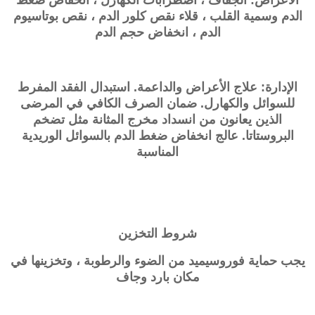
الدم وسمية القلب ، قلاء نقص كلور الدم ، نقص بوتاسيوم
الدم ، انخفاض حجم الدم
الإدارة: علاج الأعراض والداعمة. استبدال الفقد المفرط
للسوائل والكهارل. ضمان الصرف الكافي في المرضى
الذين يعانون من انسداد مخرج المثانة مثل تضخم
البروستاتا. عالج انخفاض ضغط الدم بالسوائل الوريدية
المناسبة
شروط التخزين
يجب حماية فوروسيميد من الضوء والرطوبة ، وتخزينها في
مكان بارد وجاف