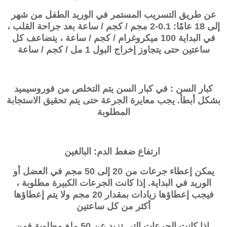
عن طريق التسريب المستمر في الوريد الطفل من شهر
إلى 18 عامًا: 0.1-2 مجم / كجم / ساعة بعد جراحة القلب ،
في البداية 100 ميكروغرام / كجم / ساعة ، يتضاعف كل
ساعتين حتى يتجاوز إخراج البول 1 مل / كجم / ساعة
كبار السن : في كبار السن يتم التخلص من فوروسيميد
بشكل أبطأ. يجب معايرة الجرعة حتى يتم تحقيق الاستجابة
المطلوبة
ارتفاع ضغط الدم: البالغين
يمكن إعطاء جرعات من 20 إلى 50 مجم في العضل أو
الوريد في البداية. إذا كانت الجرعات الكبيرة مطلوبة ،
فيجب إعطاؤها زيادات بمقدار 20 مجم ولا يتم إعطاؤها
أكثر من كل ساعتين
إذا كانت الجرعات التي تزيد عن 50 ملغ مطلوبة فمن