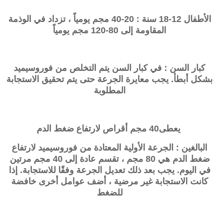
الأطفال 12-18 سنة : 20-40 مجم يومياً ، تزداد في الوذمة
المقاومة إلى 80-120 مجم يومياً
كبار السن : في كبار السن يتم التخلص من فوروسيميد
بشكل أبطأ. يجب معايرة الجرعة حتى يتم تحقيق الاستجابة
المطلوبة
يعطى40 مجم أقراص لارتفاع ضغط الدم
البالغين : الجرعة الأولية المعتادة من فوروسيميد لارتفاع
ضغط الدم هي 80 مجم ، تقسم عادة إلى 40 مجم مرتين
في اليوم. يجب بعد ذلك تعديل الجرعة وفقًا للاستجابة. إذا
كانت الاستجابة غير مرضية ، أضف عوامل أخرى خافضة
للضغط