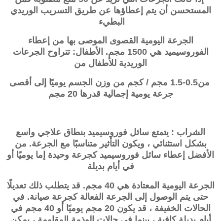
المستحسن أن يتم إعطاؤها عن طريق التسريب الوريدي
البطيء
الجرعة اليومية القصوى الموصى بها من إعطاء
الفوروسيميد هي 1500 مجم. الأطفال: تتراوح الجرعات
الوريدية للأطفال من
من0.5-1.5 مجم / كجم من وزن الجسم يوميًا إلى أقصى
جرعة يومية إجمالية قدرها 20 مجم
الشراب : يتمتع سائل فوروسيميد بنطاق علاجي واسع
بشكل استثنائي ، ويكون التأثير متناسبًا مع الجرعة. من
الأفضل إعطاء سائل فوروسيميد كجرعة وحيدة إما يوميًا أو
في أيام بديلة
الجرعة اليومية المعتادة هي 40 مجم. قد يتطلب ذلك تعديلًا
حتى يتم الوصول إلى الجرعة الفعالة كجرعة صيانة. في
الحالات الخفيفة ، قد يكون 20 مجم يوميًا أو 40 مجم في
أيام بديلة كافية ، بينما في حالات الوذمة المقاومة ، يمكن