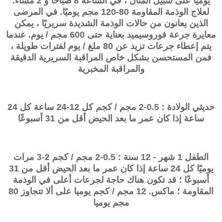
يوميًا على سبيل المثال ، في الساعة 8 صباحًا و 2 مساءً.
لعلاج الوذمة المقاومة 80-120 مجم يوميًا. في المرضى
الذين يعانون من حالات الوذمة الشديدة سريريًا ، يمكن
معايرة جرعة فوروسيميد بعناية حتى 600 مجم / يوم. عندما
يتم إعطاء جرعات تزيد عن 80 ملغ / يوم لفترات طويلة ،
فمن المستحسن بشكل خاص المراقبة السريرية الدقيقة
والمراقبة المخبرية
حديثي الولادة : 0.5-2 مجم / كجم كل 12-24 ساعة
كل 24
ساعة إذا كان عمر ما بعد الحيض أقل من 31 أسبوعًا
الطفل 1 شهر - 12 سنة : 0.5-2 مجم / كجم 2-3 مرات
يوميًا كل 24 ساعة إذا كان عمر ما بعد الحيض أقل من 31
أسبوعًا ؛ قد تكون هناك حاجة لجرعات أعلى في الوذمة
المقاومة ؛ ماكس. 12 مجم / كجم يوميا على ألا تتجاوز 80
مجم يوميا