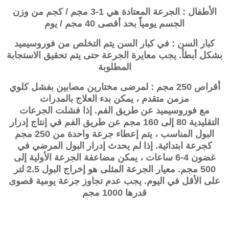
الأطفال : الجرعة المعتادة هي 1-3 مجم / كجم من وزن
الجسم يومياً بحد أقصى 40 مجم / يوم
كبار السن : في كبار السن يتم التخلص من فوروسيميد
بشكل أبطأ. يجب معايرة الجرعة حتى يتم تحقيق الاستجابة
المطلوبة
أقراص 250 مجم : لمرضى مختارين مصابين بفشل كلوي
مزمن متقدم ، يمكن بدء العلاج بالمدرات
مع
فوروسيميد
عن طريق الفم. إذا فشلت الجرعات
التقليدية 80 إلى 160 مجم عن طريق الفم في إنتاج إدرار
البول المناسب ، يتم إعطاء جرعة واحدة من 250 مجم
كجرعة ابتدائية. إذا لم يحدث إدرار البول المرضي في
غضون 4-6 ساعات ، يمكن مضاعفة الجرعة الأولية إلى
500 مجم. معيار الجرعة المثلى هو إخراج البول 2.5 لتر
على الأقل في اليوم. يجب عدم تجاوز جرعة يومية قصوى
قدرها 1000 مجم