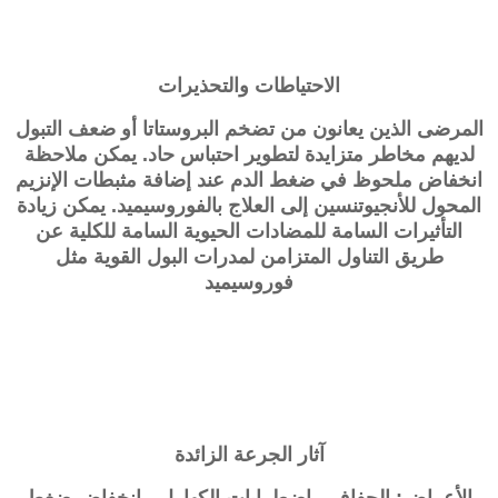
الاحتياطات والتحذيرات
المرضى الذين يعانون من تضخم البروستاتا أو ضعف التبول
لديهم مخاطر متزايدة لتطوير احتباس حاد. يمكن ملاحظة
انخفاض ملحوظ في ضغط الدم عند إضافة مثبطات الإنزيم
المحول للأنجيوتنسين إلى العلاج بالفوروسيميد. يمكن زيادة
التأثيرات السامة للمضادات الحيوية السامة للكلية عن
طريق التناول المتزامن لمدرات البول القوية مثل
فوروسيميد
آثار الجرعة الزائدة
الأعراض: الجفاف ، اضطرابات الكهارل ، انخفاض ضغط