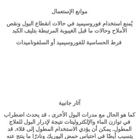
موانع الإستعمال
يُمنع استخدام فوروسيميد في حالات انقطاع البول ونقص
الأملاح وحالات ما قبل الغيبوبة المرتبطة بتليف الكبد
فرط الحساسية للفوروسيميد أو السلفوناميدات
آثار جانبية
كما هو الحال مع مدرات البول الأخرى ، قد يحدث اضطراب
في توازن الماء والإلكتروليتات نتيجة لإدرار البول للعلاج
المطول. يمكن أن يؤدي الاستخدام المطول إلى قلاء. قد
يتسبب أيضًا في احتباس حمض اليوريك ونادرًا ما ينتج عنه