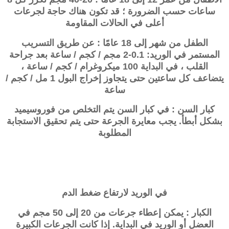
ساعات حسب الضرورة ؛ قد تكون هناك حاجة لجرعات
أعلى في الحالات المقاومة
الطفل من شهر إلى 18 عامًا : عن طريق التسريب
المستمر في الوريد: 0.1-2 مجم / كجم / ساعة بعد جراحة
القلب ، في البداية 100 ميكروغرام / كجم / ساعة ،
يتضاعف كل ساعتين حتى يتجاوز إخراج البول 1 مل / كجم /
ساعة
كبار السن : في كبار السن يتم التخلص من فوروسيميد
بشكل أبطأ. يجب معايرة الجرعة حتى يتم تحقيق الاستجابة
المطلوبة
في الوريد لارتفاع ضغط الدم
الكبار : يمكن إعطاء جرعات من 20 إلى 50 مجم في
العضل أو الوريد في البداية. إذا كانت الجرعات الكبيرة