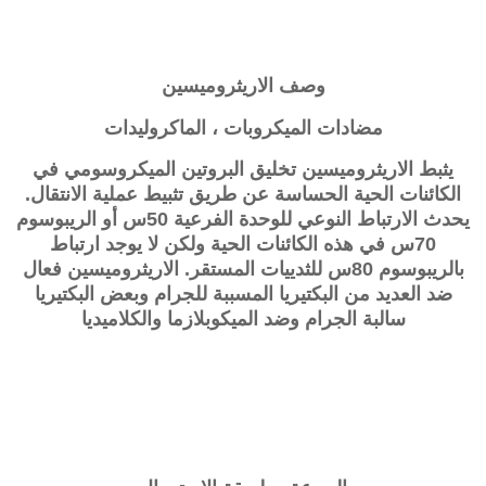
وصف
الاريثروميسين
مضادات الميكروبات ، الماكروليدات
يثبط الاريثروميسين تخليق البروتين الميكروسومي في
الكائنات الحية الحساسة عن طريق تثبيط عملية الانتقال.
يحدث الارتباط النوعي للوحدة الفرعية 50س أو الريبوسوم
70س في هذه الكائنات الحية ولكن لا يوجد ارتباط
بالريبوسوم 80س للثدييات المستقر. الاريثروميسين فعال
ضد العديد من البكتيريا المسببة للجرام وبعض البكتيريا
سالبة الجرام وضد الميكوبلازما والكلاميديا