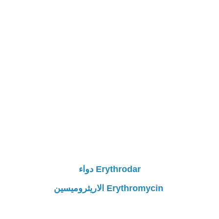
Erythrodar دواء
Erythromycin الاريثروميسين