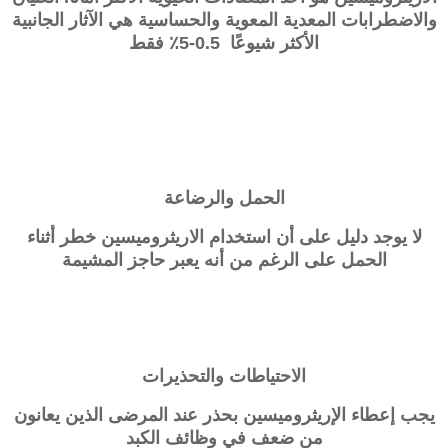
والاضطرابات المعدية المعوية والحساسية هي الآثار الجانبية
الأكثر شيوعًا 0.5-5٪ فقط
الحمل والرضاعة
لا يوجد دليل على أن استخدام الاريثروميسين خطر أثناء
الحمل على الرغم من أنه يعبر حاجز المشيمة
الاحتياطات والتحذيرات
يجب إعطاء الإريثروميسين بحذر عند المرضى الذين يعانون
من ضعف في وظائف الكبد