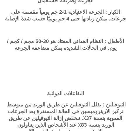
الجرعة وطريقة الاستعمال
الكبار : الجرعة الاعتيادية 1-2 جم يومياً مقسمة على
جرعات. يمكن زيادتها حتى 4 جم يوميًا حسب شدة الإصابة
الأطفال : النظام الغذائي المعتاد هو 30-50 مجم / كجم /
يوم. في الحالات الشديدة يمكن مضاعفة الجرعة
التفاعلات الدوائية
الثيوفيلين : يقلل الثيوفيلين عن طريق الوريد من متوسط ​​
تركيز الاريثروميسين في الحالة المستقرة بعد الجرعات
الفموية بنسبة 37٪. تنخفض إزالة الثيوفيلين عن طريق
الوريد بنسبة 83٪ عند الأشخاص الذين يتناولون