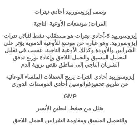
وصف
إيزوسوربيد أحادي نيترات
النترات: موسعات الأوعية التاجية
إيزوسوربيد 5-أحادي نيترات
هو مستقلب نشط لثنائي نترات
إيزوسوربيد. وهو عبارة عن موسع للأوعية الدموية يؤثر على
الشرايين والأوردة وكذلك الأوعية التاجية. يتسبب في تقليل
التحميل المسبق والحمل اللاحق وإعادة توزيع تدفق
الشريان التاجي إلى مناطق نقص تروية الدم
إيزوسوربيد أحادي النترات يريح العضلات الملساء الوعائية
عن طريق تحفيز
غوانوسين أحادي الفوسفات الدوري
GMP
يقلل من ضغط البطين الأيسر
والتحميل المسبق ومقاومة الشرايين الحمل اللاحق