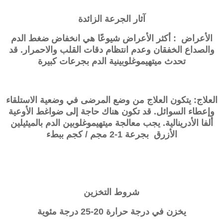
آثار الجرعة الزائدة
الأعراض : أكثر الأعراض شيوعًا هي انخفاض ضغط الدم
والصداع الخفقان وعدم انتظام دقات القلب والاحمرار. قد
تحدث ميتهيموغلوبينية الدم بجرعات كبيرة
العلاج: يتكون العلاج من وضع المرضى في وضعية الاستلقاء
وإعطاء السوائل. قد تكون هناك حاجة إلى ضواغط الأوعية
ألفا الأدرينالية. يجب معالجة ميتهيموغلوبين الدم بالميثيلين
الأزرق بجرعة 1-2 مجم / كجم ببطء
شروط التخزين
يخزن في درجة حرارة 20-25 درجة مئوية