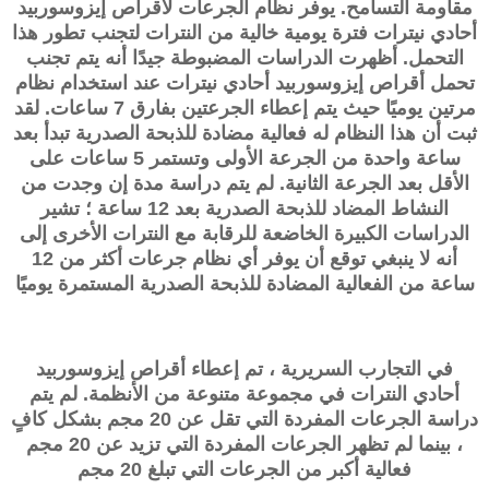
مقاومة التسامح. يوفر نظام الجرعات لأقراص
إيزوسوربيد
أحادي نيترات
فترة يومية خالية من النترات لتجنب تطور هذا
التحمل. أظهرت الدراسات المضبوطة جيدًا أنه يتم تجنب
تحمل أقراص
إيزوسوربيد أحادي نيترات
عند استخدام نظام
مرتين يوميًا حيث يتم إعطاء الجرعتين بفارق 7 ساعات. لقد
ثبت أن هذا النظام له فعالية مضادة للذبحة الصدرية تبدأ بعد
ساعة واحدة من الجرعة الأولى وتستمر 5 ساعات على
الأقل بعد الجرعة الثانية. لم يتم دراسة مدة إن وجدت من
النشاط المضاد للذبحة الصدرية بعد 12 ساعة ؛ تشير
الدراسات الكبيرة الخاضعة للرقابة مع النترات الأخرى إلى
أنه لا ينبغي توقع أن يوفر أي نظام جرعات أكثر من 12
ساعة من الفعالية المضادة للذبحة الصدرية المستمرة يوميًا
في التجارب السريرية ، تم إعطاء أقراص إيزوسوربيد
أحادي النترات في مجموعة متنوعة من الأنظمة. لم يتم
دراسة الجرعات المفردة التي تقل عن 20 مجم بشكل كافٍ
، بينما لم تظهر الجرعات المفردة التي تزيد عن 20 مجم
فعالية أكبر من الجرعات التي تبلغ 20 مجم