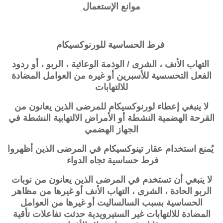
موانع الإستعمال
فرط الحساسية للورنوكسيكام
التهاب الأنف ، الشرى / الوذمة الوعائية ، الربو ، أو ردود
الفعل التحسسية للأسبرين أو غيره من العوامل المضادة
للالتهابات
لا ينبغي إعطاء
لورنوكسيكام
للمرضى الذين يعانون من
القرحة الهضمية النشطة أو الأمراض الالتهابية النشطة في
الجهاز الهضمي
يُمنع استخدام عقار تينوكسيكام في المرضى الذين أظهروا
فرط حساسية تجاه الدواء
لا ينبغي أن تستخدم في المرضى الذين يعانون من نوبات
الربو الحادة ، الشرى ، التهاب الأنف أو غيرها من مظاهر
الحساسية بسبب السالساليت أو غيرها من العوامل
المضادة للالتهابات غير الستيرويدية
حدثت تفاعلات تأقية