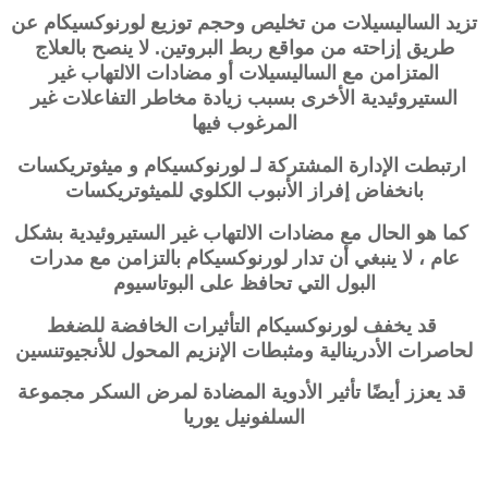
تزيد الساليسيلات من تخليص وحجم توزيع
لورنوكسيكام
عن
طريق إزاحته من مواقع ربط البروتين. لا ينصح بالعلاج
المتزامن مع الساليسيلات أو مضادات الالتهاب غير
الستيروئيدية الأخرى بسبب زيادة مخاطر التفاعلات غير
المرغوب فيها
ارتبطت الإدارة المشتركة لـ
لورنوكسيكام
و ميثوتريكسات
بانخفاض إفراز الأنبوب الكلوي للميثوتريكسات
كما هو الحال مع مضادات الالتهاب غير الستيروئيدية بشكل
عام ، لا ينبغي أن تدار
لورنوكسيكام
بالتزامن مع مدرات
البول التي تحافظ على البوتاسيوم
قد يخفف
لورنوكسيكام
التأثيرات الخافضة للضغط
لحاصرات الأدرينالية ومثبطات الإنزيم المحول للأنجيوتنسين
قد يعزز أيضًا تأثير الأدوية المضادة لمرض السكر مجموعة
السلفونيل يوريا