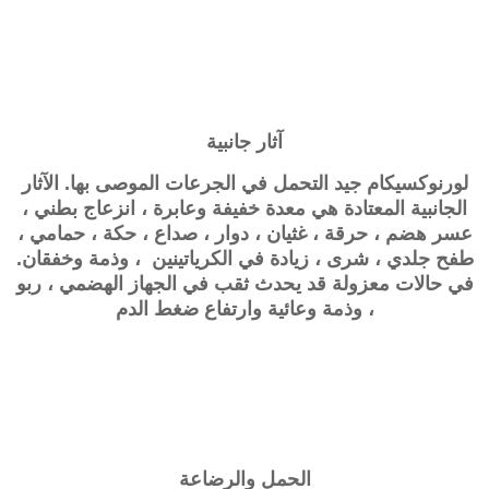
آثار جانبية
لورنوكسيكام
جيد التحمل في الجرعات الموصى بها. الآثار
الجانبية المعتادة هي معدة خفيفة وعابرة ، انزعاج بطني ،
عسر هضم ، حرقة ، غثيان ، دوار ، صداع ، حكة ، حمامي ،
طفح جلدي ، شرى ، زيادة في الكرياتينين ، وذمة وخفقان.
في حالات معزولة قد يحدث ثقب في الجهاز الهضمي ، ربو
، وذمة وعائية وارتفاع ضغط الدم
الحمل والرضاعة