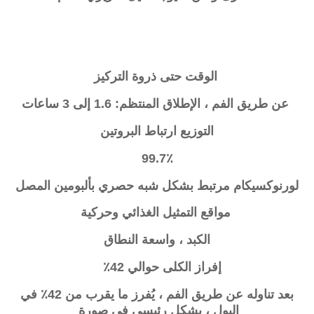
الوقت حتى ذروة التركيز
عن طريق الفم ، الإطلاق المنتظم: 1.6 إلى 3 ساعات
التوزيع ارتباط البروتين
99.7٪
لورنوكسيكام مرتبط بشكل شبه حصري بألبومين المصل
مواقع التمثيل الغذائي وحركية
الكبد ، واسعة النطاق
إفراز الكلى
حوالي 42٪
بعد تناوله عن طريق الفم ، يُفرز ما يقرب من 42٪ في
البول ، بشكل رئيسي في صورة