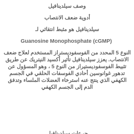
وصف
سيلدينافيل
أدوية ضعف الانتصاب
سيلدينافيل
هو مثبط انتقائي لـ
Guanosine Monophosphate (cGMP)
النوع 5 المحدد من الفوسفوديستراز المستخدم لعلاج ضعف
الانتصاب. يعزز
سيلدينافيل
تأثير أكسيد النيتريك عن طريق
تثبيط الفوسفوديستيراز من النوع 5 ، وهو المسؤول عن
تدهور غوانوسين أحادي الفوسفات الحلقي في الجسم
الكهفي الذي ينتج عنه استرخاء العضلات الملساء وتدفق
الدم إلى الجسم الكهفي
جرعات
سيلدينافيل