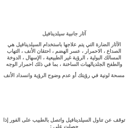
آثار جانبية
سيلدينافيل
الآثار الضارة التي يتم علاجها باستخدام السيلدينافيل هي
الصداع ، الاحمرار ، عسر الهضم ، احتقان الأنف ، التهاب
المسالك البولية ، الرؤية غير الطبيعية ، الإسهال ، الدوخة
والطفح الجلدي
الهبات الساخنة ، بما في ذلك احمرار الوجه
مسحة لونية في رؤيتك أو عدم وضوح الرؤية و
انسداد الأنف
توقف عن تناول السيلدينافيل واتصل بالطبيب على الفور إذا
حصلت على :