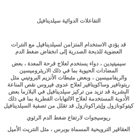
التفاعلات الدوائية
سيلدينافيل
قد يؤدي الاستخدام المتزامن لسيلدينافيل مع النترات
العضوية للذبحة الصدرية إلى انخفاض ضغط الدم
سيميتيدين ، دواء يستخدم لعلاج قرحة المعدة ، بعض
المضادات الحيوية بما في ذلك الاريثروميسين
والريفامبيسين ، وبعض مثبطات الأنزيم البروتيني مثل
ريتونافير وساكوينافير لعلاج عدوى فيروس نقص المناعة
البشرية قد تزيد من تركيز سيلدينافيل في البلازما بعض
الأدوية المستخدمة لعلاج الالتهابات الفطرية بما في ذلك
كيتوكونازول وإيتراكونازول قد تقلل من تصفية السيلدينافيل
ريوسيجوات لارتفاع ضغط الدم الرئوي
العقاقير الترويحية المسماة بوبرس ، مثل النتريت الأميل