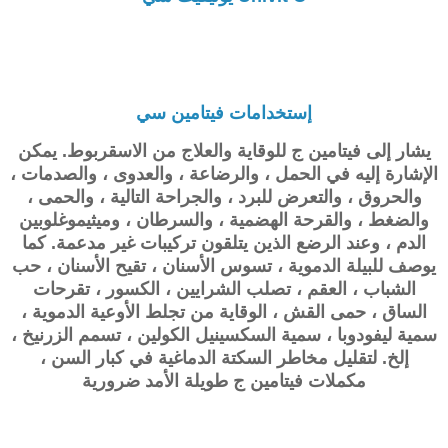
إستخدامات فيتامين سي
يشار إلى فيتامين ج للوقاية والعلاج من الاسقربوط. يمكن
الإشارة إليه في الحمل ، والرضاعة ، والعدوى ، والصدمات ،
والحروق ، والتعرض للبرد ، والجراحة التالية ، والحمى ،
والضغط ، والقرحة الهضمية ، والسرطان ، وميثيموغلوبين
الدم ، وعند الرضع الذين يتلقون تركيبات غير مدعمة. كما
يوصف للبيلة الدموية ، تسوس الأسنان ، تقيح الأسنان ، حب
الشباب ، العقم ، تصلب الشرايين ، الكسور ، تقرحات
الساق ، حمى القش ، الوقاية من تجلط الأوعية الدموية ،
سمية ليفودوبا ، سمية السكسينيل الكولين ، تسمم الزرنيخ ،
إلخ. لتقليل مخاطر السكتة الدماغية في كبار السن ،
مكملات فيتامين ج طويلة الأمد ضرورية