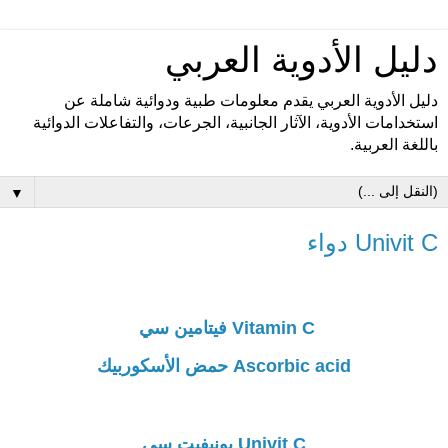
دليل الأدوية العربي
دليل الأدوية العربي يقدم معلومات طبية ودوائية شاملة عن
استخدامات الأدوية، الآثار الجانبية، الجرعات، والتفاعلات الدوائية
باللغة العربية.
▼
Univit C دواء
Vitamin C فيتامين سي
Ascorbic acid حمض الأسكوربيك
Univit C يونيفيت سي