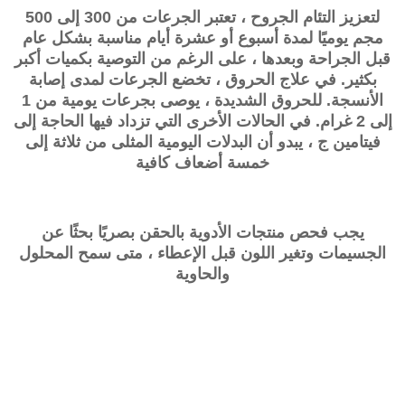
لتعزيز التئام الجروح ، تعتبر الجرعات من 300 إلى 500
مجم يوميًا لمدة أسبوع أو عشرة أيام مناسبة بشكل عام
قبل الجراحة وبعدها ، على الرغم من التوصية بكميات أكبر
بكثير. في علاج الحروق ، تخضع الجرعات لمدى إصابة
الأنسجة. للحروق الشديدة ، يوصى بجرعات يومية من 1
إلى 2 غرام. في الحالات الأخرى التي تزداد فيها الحاجة إلى
فيتامين ج ، يبدو أن البدلات اليومية المثلى من ثلاثة إلى
خمسة أضعاف كافية
يجب فحص منتجات الأدوية بالحقن بصريًا بحثًا عن
الجسيمات وتغير اللون قبل الإعطاء ، متى سمح المحلول
والحاوية