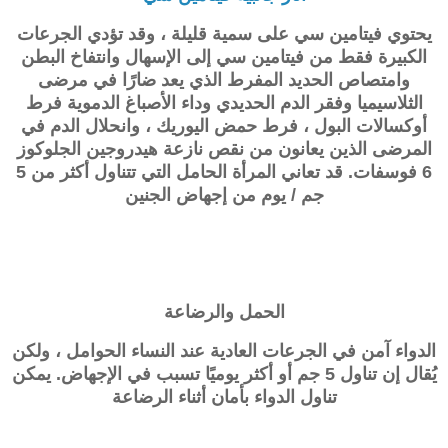
يحتوي فيتامين سي على سمية قليلة ، وقد تؤدي الجرعات
الكبيرة فقط من فيتامين سي إلى الإسهال وانتفاخ البطن
وامتصاص الحديد المفرط الذي يعد ضارًا في مرضى
الثلاسيميا وفقر الدم الحديدي وداء الأصباغ الدموية فرط
أوكسالات البول ، فرط حمض اليوريك ، وانحلال الدم في
المرضى الذين يعانون من نقص نازعة هيدروجين الجلوكوز
6 فوسفات. قد تعاني المرأة الحامل التي تتناول أكثر من 5
جم / يوم من إجهاض الجنين
الحمل والرضاعة
الدواء آمن في الجرعات العادية عند النساء الحوامل ، ولكن
يُقال إن تناول 5 جم أو أكثر يوميًا تسبب في الإجهاض. يمكن
تناول الدواء بأمان أثناء الرضاعة