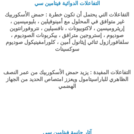
التفاعلات الدوائية فيتامين سي
التفاعلات التي يحتمل أن تكون خطرة : حمض الأسكوربيك
غير متوافق في المحلول مع أمينوفيلين ، بليوميسين ،
إريثروميسين ، لاكتوبيونات ، نافسيلين ، نتروفورانتوين
صوديوم ، إستروجين مترافق ، بيكربونات الصوديوم ،
سلفافورازول ثنائي إيثانول أمين ، كلورامفينيكول صوديوم
سوكسينات
التفاعلات المفيدة : يزيد حمض الأسكوربيك من عمر النصف
الظاهري للباراسيتامول ويعزز امتصاص الحديد من الجهاز
الهضمي
آثار جانبية فيتامين سي