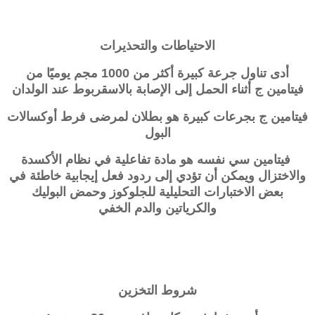
الاحتياطات والتحذيرات
أدى تناول جرعة كبيرة أكثر من 1000 مجم يوميًا من
فيتامين ج أثناء الحمل إلى الإصابة بالاسقربوط عند الولدان
فيتامين ج بجرعات كبيرة هو بطلان لمرضى فرط أوكسالات
البول
فيتامين سي نفسه هو مادة تفاعلية في نظام الأكسدة
والاختزال ويمكن أن تؤدي إلى ردود فعل إيجابية خاطئة في
بعض الاختبارات التحليلية للجلوكوز وحمض البوليك
والكرياتين والدم الخفي
شروط التخزين