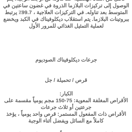
الوصول إلى تركيزات البلازما الذروة في غضون ساعتين في
المتوسط ​​بعد تناوله. في التركيزات العلاجية ، 99.7٪ يرتبط
ببروتينات البلازما. يتم استقلاب ديكلوفيناك في الكبد ويخضع
لعملية التمثيل الغذائي للمرور الأول
جرعات
ديكلوفيناك الصوديوم
قرص / تحميلة / جل
الكبار:
الأقراص المغلفة المعوية: 75-150 مجم يومياً مقسمة على
جرعتين أو ثلاث جرعات
الأقراص ذات المفعول المستمر: قرص واحد يومياً ، يؤخذ
كاملاً مع السائل ويفضل أثناء الوجبة