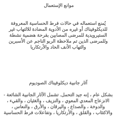
موانع الإستعمال
يُمنع استعماله في حالات فرط الحساسية المعروفة
للديكلوفيناك أو غيره من الأدوية المضادة للالتهاب غير
الستيرويدية للمرضى المصابين بقرحة هضمية نشطة
وللمرضى الذين تم ملاحظة الربو الناجم عن الأسبرين
والتهاب الأنف الحاد والأرتكاريا
آثار جانبية
ديكلوفيناك الصوديوم
بشكل عام ، إنه جيد التحمل. تشمل الآثار الجانبية الشائعة -
الانزعاج المعدي المعوي ، والنزيف ، والغثيان ، والقيء ،
والدوخة ، والصداع ، واليرقان ، والأرق ، والنعاس ،
والاكتئاب ، والقلق ، والأرتكاريا ، وتفاعلات فرط الحساسية