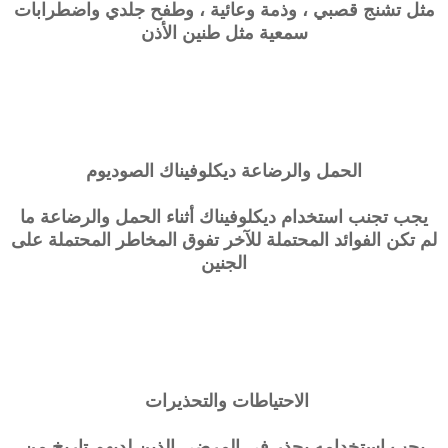
مثل تشنج قصبي ، وذمة وعائية ، وطفح جلدي واضطرابات
سمعية مثل طنين الأذن
الحمل والرضاعة
ديكلوفيناك الصوديوم
يجب تجنب استخدام ديكلوفيناك أثناء الحمل والرضاعة ما
لم تكن الفوائد المحتملة للآخر تفوق المخاطر المحتملة على
الجنين
الاحتياطات والتحذيرات
يجب استخدامه بحذر في المرضى الذين لديهم تاريخ من