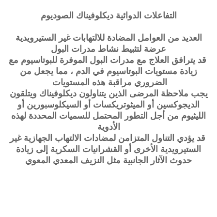
التفاعلات الدوائية
ديكلوفيناك الصوديوم
العديد من العوامل المضادة للالتهابات غير الستيرويدية
عرضة لتثبيط نشاط مدرات البول
قد يترافق العلاج مع مدرات البول الموفرة للبوتاسيوم مع
زيادة مستويات البوتاسيوم في الدم ، مما يجعل من
الضروري مراقبة هذه المستويات
يجب ملاحظة المرضى الذين يتناولون ديكلوفيناك ويتلقون
الديجوكسين أو الميثوتريكسات أو السيكلوسبورين أو
الليثيوم من أجل التطور المحتمل للسميات المحددة لهذه
الأدوية
قد يؤدي التناول المتزامن لمضادات الالتهاب الجهازية غير
الستيرويدية الأخرى أو القشرانيات السكرية إلى زيادة
حدوث الآثار الجانبية مثل النزيف المعدي المعوي