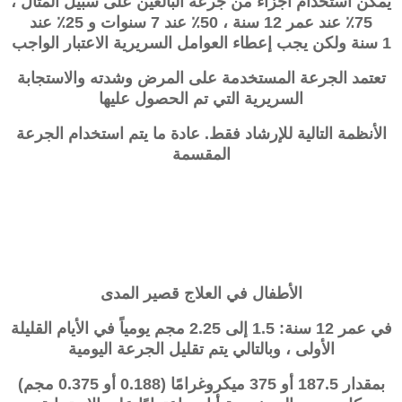
يمكن استخدام أجزاء من جرعة البالغين على سبيل المثال ،
75٪ عند عمر 12 سنة ، 50٪ عند 7 سنوات و 25٪ عند
1
سنة ولكن يجب إعطاء العوامل السريرية الاعتبار الواجب
تعتمد الجرعة المستخدمة على المرض وشدته والاستجابة
السريرية التي تم الحصول عليها
الأنظمة التالية للإرشاد فقط. عادة ما يتم استخدام الجرعة
المقسمة
الأطفال في العلاج قصير المدى
في عمر 12 سنة: 1.5 إلى 2.25 مجم يومياً في الأيام القليلة
الأولى ، وبالتالي يتم تقليل الجرعة اليومية
بمقدار 187.5 أو 375 ميكروغرامًا (0.188 أو 0.375 مجم)