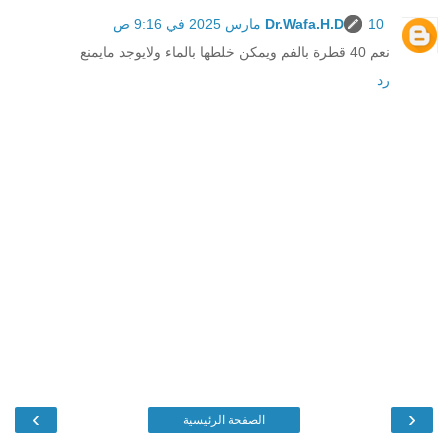
10 مارس 2025 في 9:16 ص
Dr.Wafa.H.D
نعم 40 قطرة بالفم ويمكن خلطها بالماء ولايوجد مايمنع
رد
›
‹
الصفحة الرئيسية