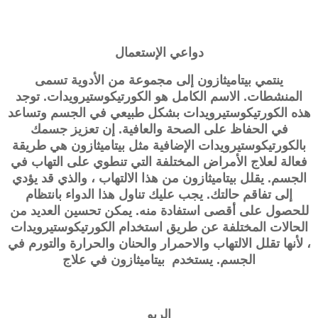
دواعي الإستعمال
ينتمي بيتاميثازون إلى مجموعة من الأدوية تسمى
المنشطات. الاسم الكامل هو الكورتيكوستيرويدات. توجد
هذه الكورتيكوستيرويدات بشكل طبيعي في الجسم وتساعد
في الحفاظ على الصحة والعافية. إن تعزيز جسمك
بالكورتيكوستيرويدات الإضافية مثل بيتاميثازون هي طريقة
فعالة لعلاج الأمراض المختلفة التي تنطوي على التهاب في
الجسم. يقلل بيتاميثازون من هذا الالتهاب ، والذي قد يؤدي
إلى تفاقم حالتك. يجب عليك تناول هذا الدواء بانتظام
للحصول على أقصى استفادة منه. يمكن تحسين العديد من
الحالات المختلفة عن طريق استخدام الكورتيكوستيرويدات
، لأنها تقلل الالتهاب والاحمرار والحنان والحرارة والتورم في
الجسم. يستخدم بيتاميثازون في علاج
الربو