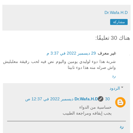
Dr.Wafa.H.D
مشاركة
هناك 30 تعليقًا:
غير معرف
29 ديسمبر 2022 في 3:37 م
شربة هذا دوء لوليدي يومين واليوم نض فيه لحب رقيقة معلبليش
واش صرله منه هذا دوء تابيتا
رد
الردود
30 ديسمبر 2022 في 12:37 ص
Dr.Wafa.H.D
حساسية من الدواء
يجب إيقافه ومراجعة الطبيب
رد