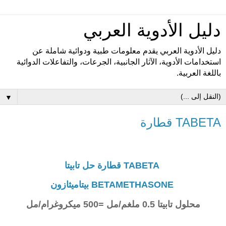
دليل الأدوية العربي
دليل الأدوية العربي يقدم معلومات طبية ودوائية شاملة عن
استخدامات الأدوية، الآثار الجانبية، الجرعات، والتفاعلات الدوائية
باللغة العربية.
▼
TABETA قطارة
TABETA قطارة حل تابيتا
BETAMETHASONE بيتاميثازون
محلول تابيتا 0.5 ملغم/مل =500 ميكروغرام/مل