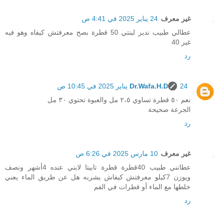
غير معرف
24 يناير 2025 في 4:41 ص
عطالي طبيب ندير لبنتي 50 قطرة بصح معرفتش كيفاه وهو فيه
غير 40
رد
24 يناير 2025 في 10:45 ص
Dr.Wafa.H.D
نعم ٥٠ قطرة تساوي ٢،٥ مل والعبوة تحتوي ٣٠ مل
الجرعة صحيحة
رد
غير معرف
10 مارس 2025 في 6:26 ص
عطانني طبيب 40قطرة قطرة تابيتا لابني عنده 4أشهر ونصف
ويوزن 7كيلو معرفتش كيفاش يشربه هل عن طريق الماء يعني
خلطها مع الماء أو قطرات في الفم
رد