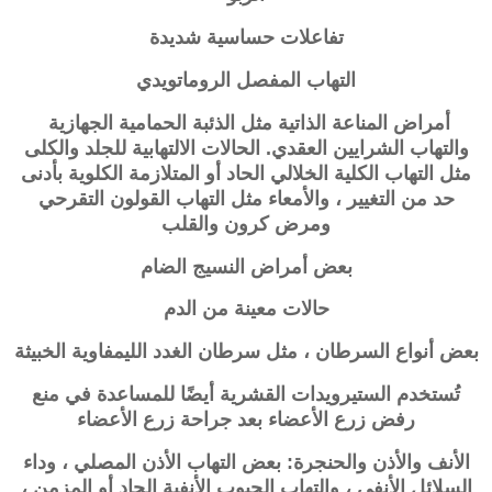
تفاعلات حساسية شديدة
التهاب المفصل الروماتويدي
أمراض المناعة الذاتية مثل الذئبة الحمامية الجهازية
والتهاب الشرايين العقدي. الحالات الالتهابية للجلد والكلى
مثل التهاب الكلية الخلالي الحاد أو المتلازمة الكلوية بأدنى
حد من التغيير ، والأمعاء مثل التهاب القولون التقرحي
ومرض كرون والقلب
بعض أمراض النسيج الضام
حالات معينة من الدم
بعض أنواع السرطان ، مثل سرطان الغدد الليمفاوية الخبيثة
تُستخدم الستيرويدات القشرية أيضًا للمساعدة في منع
رفض زرع الأعضاء بعد جراحة زرع الأعضاء
الأنف والأذن والحنجرة: بعض التهاب الأذن المصلي ، وداء
السلائل الأنفي ، والتهاب الجيوب الأنفية الحاد أو المزمن ،