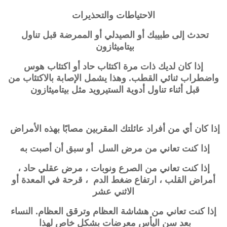
الاحتياطات والتحذيرات
تحدث إلى طبيبك أو الصيدلي أو الممرضة قبل تناول
بيتاميثازون
إذا كان لديك ذات مرة اكتئاب حاد أو اكتئاب هوس
واضطراب ثنائي القطب. وهذا يشمل الإصابة بالاكتئاب من
قبل أثناء تناول أدوية الستيرويد مثل بيتاميثازون
إذا كان أي من أفراد عائلتك المقربين مصابًا بهذه الأمراض
إذا كنت تعاني من مرض السل أو سبق أن أصبت به
إذا كنت تعاني من الصرع ونوبات ، مرض عقلي حاد ،
أمراض القلب ، ارتفاع ضغط الدم ، قرحة في المعدة أو
الاثني عشر
إذا كنت تعاني من هشاشة العظام وترقق العظام. النساء
بعد سن اليأس معرضات بشكل خاص لهذا