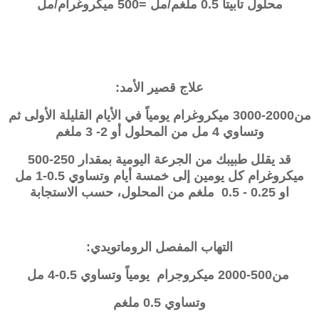
محلول تابيتا 0.5 ملغم/مل =500 ميكروغرام/مل
علاج قصير الأمد:
من2000-3000 ميكروغرام يومياً في الأيام القليلة الأولى ثم
وتساوي 4 مل من المحلول أو 2- 3 ملغم
قد يقلل طبيبك من الجرعة اليومية بمقدار 250-500
ميكروغرام كل يومين إلى خمسة أيام وتساوي 0.5-1 مل
او
0.25 - 0.5
ملغم من المحلول، حسب الاستجابة
التهاب المفصل الروماتويدي:
من500-2000 ميكروجرام يومياً وتساوي 0.5-4 مل
وتساوي 0.5 ملغم