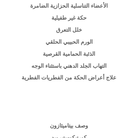
الأعضاء التناسلية الحزازية الضامرة
حكة غير طفيلية
خلل التعرق
الورم الحبيبي الحلقي
الذئبة الحمامية القرصية
التهاب الجلد الدهني باستثناء الوجه
علاج أعراض الحكة من الفطريات الفطرية
وصف
بيتاميثازون
كورتيكوستيرويد