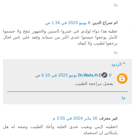
رد
ام سراج الدين
8 يونيو 2023 في 1:34 ص
عطية هذا دواء لولدي في عمروا 5سنين و6شهور تنفخ ولا جسموا
كامل يوجعوا حبستوا عندي اكثر من سمانه وقعد علي ناس لحال
نرجعوا لطبيب ولا كيفاه
رد
الردود
8 يونيو 2023 في 6:10 ص
Dr.Wafa.H.D
يفضل مراجعة الطبيب
رد
غير معرف
16 يناير 2024 في 3:55 م
اعطيته لإبني وبقيت عندي العلبة وأعاد الطبيب وصفه له هل
بإمكاني ان استعمله