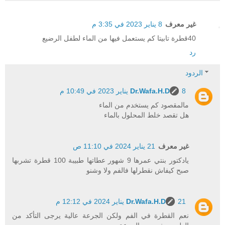
غير معرف
8 يناير 2023 في 3:35 م
40قطرة تابيتا كم يستعمل فيها من الماء لطفل الرضيع
رد
الردود
8 يناير 2023 في 10:49 م
Dr.Wafa.H.D
مالمقصود كم يستخدم من الماء
هل تقصد خلط المحلول بالماء
غير معرف
21 يناير 2024 في 11:10 ص
يادكتور بنتي عمرها 9 شهور عطاتها طبيبة 100 قطرة تشربها
صبح كيفاش نقطرلها فالفم ولا وشنو
21 يناير 2024 في 12:12 م
Dr.Wafa.H.D
نعم القطرة في الفم ولكن الجرعة عالية يرجى التأكد من