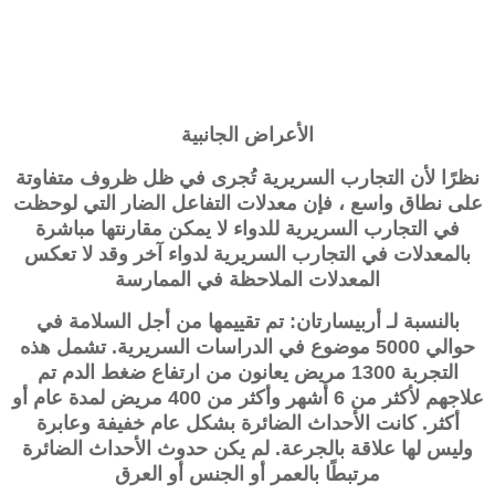
الأعراض الجانبية
نظرًا لأن التجارب السريرية تُجرى في ظل ظروف متفاوتة
على نطاق واسع ، فإن معدلات التفاعل الضار التي لوحظت
في التجارب السريرية للدواء لا يمكن مقارنتها مباشرة
بالمعدلات في التجارب السريرية لدواء آخر وقد لا تعكس
المعدلات الملاحظة في الممارسة
بالنسبة لـ
أربيسارتان
: تم تقييمها من أجل السلامة في
حوالي 5000 موضوع في الدراسات السريرية. تشمل هذه
التجربة 1300 مريض يعانون من ارتفاع ضغط الدم تم
علاجهم لأكثر من 6 أشهر وأكثر من 400 مريض لمدة عام أو
أكثر. كانت الأحداث الضائرة بشكل عام خفيفة وعابرة
وليس لها علاقة بالجرعة. لم يكن حدوث الأحداث الضائرة
مرتبطًا بالعمر أو الجنس أو العرق