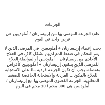
الجرعات
عام: الجرعة الموصى بها من إربيسارتان / أملوديبين هي
قرص واحد في اليوم
يجب إعطاء
إربيسارتان + أملوديبين
في المرضى الذين لا
يتم التحكم في ضغط الدم لديهم بشكل كافٍ في العلاج
الأحادي مع
إربيسارتان + أملوديبين
أو لمواصلة العلاج
للمرضى الذين يتلقون
إربيسارتان + أملوديبين
كأقراص
منفصلة. يجب أن تكون الجرعة فردية بناءً على الاستجابة
للعلاج بالمكونات الفردية والاستجابة الخافضة للضغط
المطلوبة. الجرعة القصوى الموصى بها مع إربيسارتان /
أملوديبين هي 300 مجم / 10 مجم في اليوم