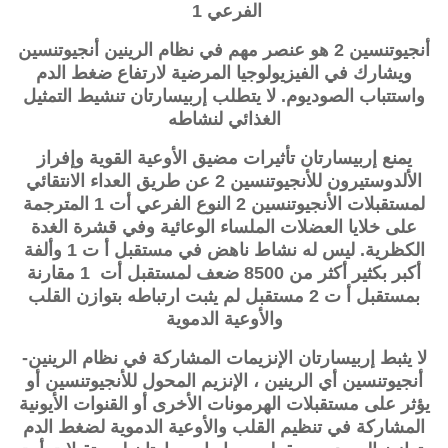
الفرعي 1
أنجيوتنسين 2 هو عنصر مهم في نظام الرينين أنجيوتنسين
ويشارك في الفيزيولوجيا المرضية لارتفاع ضغط الدم
واستتباب الصوديوم. لا يتطلب
إربيسارتان
تنشيط التمثيل
الغذائي لنشاطه
يمنع
إربيسارتان
تأثيرات مضيق الأوعية القوية وإفراز
الألدوستيرون للأنجيوتنسين 2 عن طريق العداء الانتقائي
لمستقبلات الأنجيوتنسين 2 النوع الفرعي أت 1 المترجمة
على خلايا العضلات الملساء الوعائية وفي قشرة الغدة
الكظرية. ليس له نشاط ناهض في مستقبل أ ت 1 وألفة
أكبر بكثير أكثر من 8500 ضعف لمستقبل أت 1 مقارنة
بمستقبل أ ت 2 مستقبل لم يثبت ارتباطه بتوازن القلب
والأوعية الدموية
لا يثبط
إربيسارتان
الإنزيمات المشاركة في نظام الرينين-
أنجيوتنسين أي الرينين ، الإنزيم المحول للأنجيوتنسين أو
يؤثر على مستقبلات الهرمونات الأخرى أو القنوات الأيونية
المشاركة في تنظيم القلب والأوعية الدموية لضغط الدم