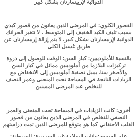
الدوائية لإربيسارتان بشكل كبير
القصور الكلوي: في المرضى الذين يعانون من قصور كبدي
بسبب تليف الكبد الخفيف إلى المتوسط ​​، لا تتغير الحرائك
الدوائية لإربيسارتان بشكل كبير. لا يتم إزالة
إربيسارتان
عن
طريق غسيل الكلى
بالنسبة للأملوديبين: كبار السن: الوقت للوصول إلى ذروة
تركيزات البلازما من أملوديبين مماثل في كبار السن
والأصغر سنا. يميل تصفية أملوديبين إلى الانخفاض مع
الزيادات الناتجة في المساحة تحت المنحنى وعمر النصف
للتخلص عند المرضى المسنين
أخرى: كانت الزيادات في المساحة تحت المنحنى والعمر
النصفي للتخلص في المرضى الذين يعانون من قصور
القلب الاحتقاني كما هو متوقع للمرضى الذين تمت دراستهم
علم السموم:بيانات السلامة غير السريرية: السرطنة: