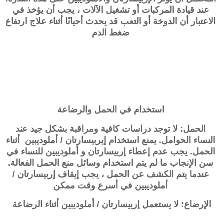
عند قيادة المركبات أو تشغيل الآلات ، يجب أن يؤخذ في
الاعتبار أن الدوخة أو التعب قد يحدث أحيانًا أثناء علاج ارتفاع
ضغط الدم
استخدام في الحمل والرضاعة
الحمل: لا توجد دراسات كافية ومراقبة بشكل جيد عند
النساء الحوامل. يمنع استخدام إيربيسارتان / أملوديبين أثناء
الحمل. يجب عدم إعطاء
إربيسارتان و أملوديبين
للنساء في
سن الإنجاب ما لم يتم استخدام وسائل منع الحمل الفعالة.
عندما يتم الكشف عن الحمل ، يجب إيقاف إربيسارتان /
أملوديبين في أسرع وقت ممكن
الإرضاع: لا يستعمل إربيسارتان / أملوديبين أثناء الرضاعة