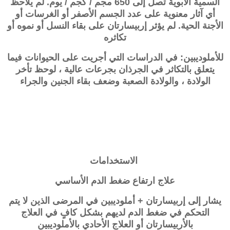
السمية الأبوية تصل إلى 650 مجم / كجم / يوم. لم يلاحظ
أي آثار معنوية على عدد الجسم الأصفر أو الغرسات أو
الأجنة الحية. لم يؤثر
إربيسارتان
على بقاء النسل أو نموه أو
تكاثره
للأملوديبين: في الدراسات التي أجريت على الحيوانات فيما
يتعلق بالتكاثر في الجرذان بجرعات عالية ، لوحظ تأخر
الولادة ، والولادة الصعبة وضعف بقاء الجنين والجراء
الاستخدامات
علاج ارتفاع ضغط الدم الأساسي
يشار إلى
إربيسارتان + أملوديبين
في المرضى الذين لا يتم
التحكم في ضغط الدم لديهم بشكل كافٍ في العلاج
بالأربيسارتان أو العلاج الأحادي بالأملوديبين