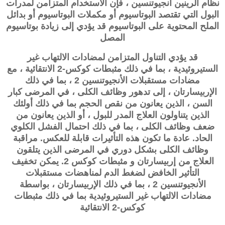
نظام الرينين أنجيوتنسين ، فإن الاستخدام المتزامن لمدرات
البول التي تقتصد البوتاسيوم أو مكملات البوتاسيوم أو بدائل
الملح المحتوية على البوتاسيوم قد يؤدي إلى زيادة بوتاسيوم
المصل
قد يؤدي التناول المتزامن لمضادات الالتهاب غير
الستيروئيدية ، بما في ذلك مثبطات كوكس-2 الانتقائية ، مع
مضادات مستقبلات الأنجيوتنسين 2 ، بما في ذلك
الإربيسارتان ، إلى تدهور وظائف الكلى ، في المرضى كبار
السن ، الذين يعانون من نقص الحجم بما في ذلك أولئك
الذين يتناولون العلاج المدر للبول ، أو الذين يعانون من
ضعف وظائف الكلى ، بما في ذلك احتمال الفشل الكلوي
الحاد. عادة ما تكون هذه التأثيرات قابلة للعكس. مراقبة
وظائف الكلى بشكل دوري في المرضى الذين يتلقون
العلاج من
إربيسارتان
و مثبطات كوكس 2. يمكن تخفيف
التأثير الخافض لضغط الدم لمناهضات مستقبلات
الأنجيوتنسين 2 ، بما في ذلك الإربيسارتان ، بواسطة
مضادات الالتهاب غير الستيروئيدية بما في ذلك مثبطات
كوكس-2 الانتقائية