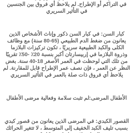
في التراكم أو الإطراح. لم يلاحظ أي فروق بين الجنسين
في التأثير السريري
كبار السن: في كبار السن ذكور وإناث الأشخاص الذين
يعانون من ضغط الدم الطبيعي (65-80 سنة) مع وظائف
الكلى والكبد الطبيعية سريريًا ، تكون تركيزات البلازما
وذروة البلازما في إربيسارتان أكبر بنسبة 20٪ -50٪ تقريبًا
من تلك التي لوحظت في العمر الأصغر 18-40 سنة. بغض
النظر عن العمر ، فإن نصف عمر الإطراح قابل للمقارنة. لم
يلاحظ أي فروق ذات صلة بالعمر في التأثير السريري
الأطفال المرضى:لم تثبت سلامة وفعالية مرضى الأطفال
القصور الكبدي: في المرضى الذين يعانون من قصور كبدي
بسبب تليف الكبد الخفيف إلى المتوسط ​​، لا تتغير الحرائك