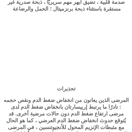
صدمة قلبية ، تضيق أبهر مهم سريريًا ، ذبحة صدرية غير
مستقرة باستثناء ذبحة برنزميتال ؛ الحمل والرضاعة
تحذيرات
المرضى الذين يعانون من انخفاض ضغط الدم ونقص حجمه
: نادرًا ما يرتبط إربيسارتان بانخفاض ضغط الدم لدى
مرضى ارتفاع ضغط الدم دون حالات مرضية أخرى. قد
يُتوقع حدوث انخفاض ضغط الدم العرضي ، كما هو الحال
مع مثبطات الإنزيم المحول للأنجيوتنسين ، في المرضى