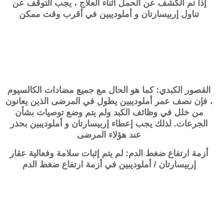
إذا تم الكشف عن الحمل أثناء العلاج ، يجب التوقف عن
تناول
إربيسارتان و أملوديبين
في أقرب وقت ممكن
القصور الكبدي: كما هو الحال مع جميع مضادات الكالسيوم
، فإن نصف عمر أملوديبين يطول في المرضى الذين يعانون
من خلل في وظائف الكبد ولم يتم وضع توصيات بشأن
الجرعات. لذلك يجب إعطاء
إربيسارتان و أملوديبين
بحذر
عند هؤلاء المرضى
أزمة ارتفاع ضغط الدم: لم يتم إثبات سلامة وفعالية عقار
إربيسارتان / أملوديبين في أزمة ارتفاع ضغط الدم