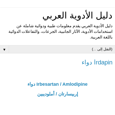
دليل الأدوية العربي
دليل الأدوية العربي يقدم معلومات طبية ودوائية شاملة عن
استخدامات الأدوية، الآثار الجانبية، الجرعات، والتفاعلات الدوائية
باللغة العربية.
▼
İrdapin دواء
Irbesartan / Amlodipine دواء
إربيسارتان / أملوديبين