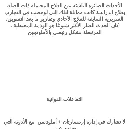
الأحداث الضائرة الناشئة عن العلاج المحتملة ذات الصلة
بعلاج الدراسة كانت مماثلة لتلك التي لوحظت في التجارب
السريرية السابقة للعلاج الأحادي وتقارير ما بعد التسويق.
كان الحدث الضار الأكثر شيوعًا هو الوذمة المحيطية ،
المرتبطة بشكل رئيسي بالأملوديبين
التفاعلات الدوائية
لا تشارك في إدارة
إربيسارتان + أملوديبين
مع الأدوية التي
تحتوي على