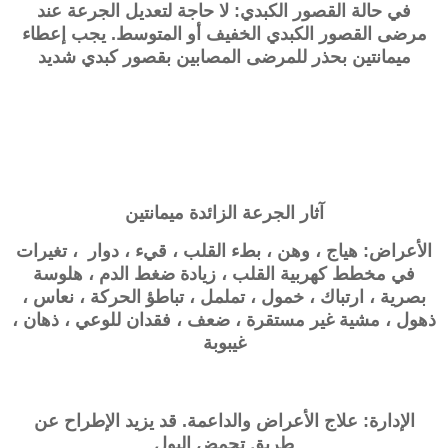
في حالة القصور الكبدي: لا حاجة لتعديل الجرعة عند
مرضى القصور الكبدي الخفيف أو المتوسط. يجب إعطاء
ميمانتين بحذر للمرضى المصابين بقصور كبدي شديد
آثار الجرعة الزائدة
ميمانتين
الأعراض: هياج ، وهن ، بطء القلب ، قيء ، دوار ، تغيرات
في مخطط كهربية القلب ، زيادة ضغط الدم ، هلوسة
بصرية ، ارتباك ، خمول ، تململ ، تباطؤ الحركة ، نعاس ،
ذهول ، مشية غير مستقرة ، ضعف ، فقدان للوعي ، ذهان ،
غيبوبة
الإدارة: علاج الأعراض والداعمة. قد يزيد الإطراح عن
طريق تحمض البول