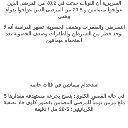
السريرية أن النوبات حدثت في 0.2٪ من المرضى الذين
عولجوا بميمانتين و 0.5٪ من المرضى الذين عولجوا بدواء
وهمي
التسرطن والطفرات وضعف الخصوبة: تظهر الدراسة أنه لا
يوجد خطر من التسرطن والطفرات وضعف الخصوبة بعد
استخدام ميمانتين
استخدام
ميمانتين
في فئات خاصة
في حالة القصور الكلوي: ينصح بجرعة مستهدفة مقدارها 5
ملغ مرتين يومياً للمرضى المصابين بقصور كلوي حاد تصفية
الكرياتينين: 5-29 مل / دقيقة