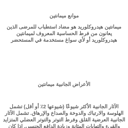
موانع
ميمانتين
ميمانتين هيدروكلوريد هو مضاد استطباب للمرضى الذين
يعانون من فرط الحساسية المعروف لميمانتين
هيدروكلوريد أو لأي سواغ مستخدمة في المستحضر
الأعراض الجانبية ميمانتين
الآثار الجانبية الأكثر شيوعًا (شيوعها 2٪ أو أقل) تشمل
الهلوسة والارتباك والدوخة والصداع والإرهاق. تشمل الآثار
الجانبية العرضية القلق وفرط التوتر والتوتر العضلي المتزايد
والقيء والتهابات المثانة وزيادة الدافع الجنسي. إذا كان