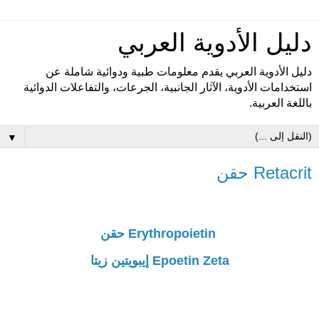
دليل الأدوية العربي
دليل الأدوية العربي يقدم معلومات طبية ودوائية شاملة عن
استخدامات الأدوية، الآثار الجانبية، الجرعات، والتفاعلات الدوائية
باللغة العربية.
▼
Retacrit حقن
Erythropoietin حقن
Epoetin Zeta إيبويتين زيتا