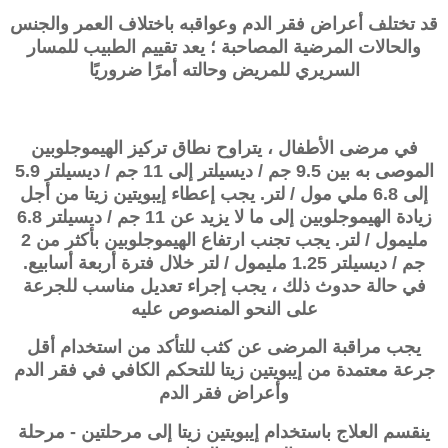
قد تختلف أعراض فقر الدم وعواقبه باختلاف العمر والجنس
والحالات المرضية المصاحبة ؛ يعد تقييم الطبيب للمسار
السريري للمريض وحالته أمرًا ضروريًا
في مرضى الأطفال ، يتراوح نطاق تركيز الهيموجلوبين
الموصى به بين 9.5 جم / ديسيلتر إلى 11 جم / ديسيلتر 5.9
إلى 6.8 ملي مول / لتر. يجب إعطاء إيبويتين زيتا من أجل
زيادة الهيموجلوبين إلى ما لا يزيد عن 11 جم / ديسيلتر 6.8
مليمول / لتر. يجب تجنب ارتفاع الهيموجلوبين بأكثر من 2
جم / ديسيلتر 1.25 مليمول / لتر خلال فترة أربعة أسابيع.
في حالة حدوث ذلك ، يجب إجراء تعديل مناسب للجرعة
على النحو المنصوص عليه
يجب مراقبة المرضى عن كثب للتأكد من استخدام أقل
جرعة معتمدة من إيبويتين زيتا للتحكم الكافي في فقر الدم
وأعراض فقر الدم
ينقسم العلاج باستخدام إيبويتين زيتا إلى مرحلتين - مرحلة