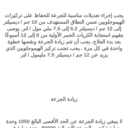
يجب إجراء تعديلات مناسبة للجرعة للحفاظ على تركيزات
الهيموجلوبين ضمن النطاق المستهدف من 10 جم / ديسيلتر
إلى 12 جم / ديسيلتر 6.2 إلى 7.5 ملي مول / لتر. يوصى
بتقييم استجابة الكريات الحمر الأولية من 8 إلى 12 أسبوعًا
بعد بدء العلاج. يجب أن تتم زيادة الجرعة ونقصها خطوة
واحدة في كل مرة . يجب تجنب تركيز الهيموجلوبين الذي
يزيد عن 12 جم / ديسيلتر 7.5 مليمول / لتر
زيادة الجرعة
لا ينبغي زيادة الجرعة عن الحد الأقصى البالغ 1050 وحدة
دولية / كجم والجرعة الإجمالية 80000 وحدة دولية في