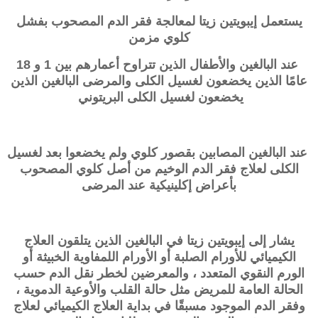
يستعمل إيبويتين زيتا لمعالجة فقر الدم المصحوب بفشل
كلوي مزمن
عند البالغين والأطفال الذين تتراوح أعمارهم بين 1 و 18
عامًا الذين يخضعون لغسيل الكلى والمرضى البالغين الذين
يخضعون لغسيل الكلى البريتوني
عند البالغين المصابين بقصور كلوي ولم يخضعوا بعد لغسيل
الكلى لعلاج فقر الدم الوخيم من أصل كلوي المصحوب
بأعراض إكلينيكية عند المرضى
يشار إلى إيبويتين زيتا في البالغين الذين يتلقون العلاج
الكيميائي للأورام الصلبة أو الأورام اللمفاوية الخبيثة أو
الورم النقوي المتعدد ، والمعرضين لخطر نقل الدم حسب
الحالة العامة للمريض مثل حالة القلب والأوعية الدموية ،
وفقر الدم الموجود مسبقًا في بداية العلاج الكيميائي لعلاج