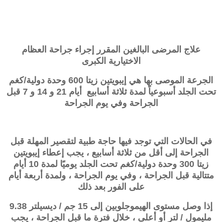
علاج المرضى البالغين المقرر إجراء جراحة العظام
الاختيارية الكبرى
الجرعة الموصى بها هي إيبويتين زيتا 600 وحدة دولية/كغم
تحت الجلد أسبوعياً لمدة ثلاثة أسابيع أيام 21 و 14 و 7 قبل
الجراحة وفي يوم الجراحة
في الحالات التي توجد فيها حاجة طبية لتقصير المهلة قبل
الجراحة إلى أقل من ثلاثة أسابيع ، يجب إعطاء إيبويتين
زيتا 300 وحدة دولية/كغم تحت الجلد يوميًا لمدة 10 أيام
متتالية قبل الجراحة ، وفي يوم الجراحة ، ولمدة أربعة أيام
على الفور بعد ذلك
إذا وصل مستوى الهيموجلوبين إلى 15 جم / ديسيلتر 9.38
مليمول / لتر أو أعلى ، خلال فترة ما قبل الجراحة ، يجب