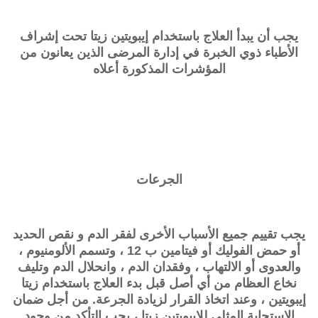
يجب أن يبدأ العلاج باستخدام إيبويتين زيتا تحت إشراف
الأطباء ذوي الخبرة في إدارة المرضى الذين يعانون من
المؤشرات المذكورة أعلاه
الجرعات
يجب تقييم جميع الأسباب الأخرى لفقر الدم و نقص الحديد
أو حمض الفوليك أو فيتامين ب 12 ، وتسمم الألومنيوم ،
والعدوى أو الالتهاب ، وفقدان الدم ، وانحلال الدم وتليف
نخاع العظام من أي أصل قبل بدء العلاج باستخدام زيتا
إيبويتين ، وعند اتخاذ القرار لزيادة الجرعة. من أجل ضمان
الاستجابة المثلى للإيبويتين زيتا ، يجب التأكد من وجود