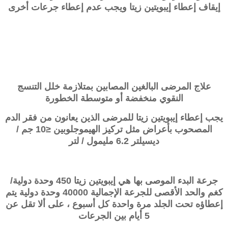
إيقاف إعطاء إيبويتين زيتا ويجب عدم إعطاء جرعات أخرى
علاج المرضى البالغين المصابين بمتلازمة خلل التنسج
النقوي منخفضة أو متوسطة الخطورة
يجب إعطاء إيبويتين زيتا للمرضى الذين يعانون من فقر الدم
المصحوب بأعراض مثل تركيز الهيموجلوبين ≤10 جم /
ديسيلتر 6.2 مليمول / لتر
جرعة البدء الموصى بها هي إيبويتين زيتا 450 وحدة دولية/
كغم والحد الأقصى للجرعة الإجمالية 40000 وحدة دولية يتم
إعطاؤه تحت الجلد مرة واحدة كل أسبوع ، على ألا تقل عن
5 أيام بين الجرعات