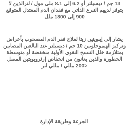
13 جم / ديسيلتر أو 6.2 إلى 8.1 ملي مول / لترالذين لا
يتوفر لديهم
التبرع الذاتي
مع فقدان الدم المعتدل المتوقع
900 إلى 1800 ملل
يشار إلى إيبويتين زيتا لعلاج فقر الدم المصحوب بأعراض
وتركيز الهيموجلوبين 10 جم / ديسيلتر عند البالغين المصابين
بمتلازمة خلل التنسج النقوي الأولية منخفضة أو متوسطة
الخطورة والذين يعانون من انخفاض إرثروبويتين المصل
<200 مللي / مللي لتر
الجرعة وطريقة الإدارة