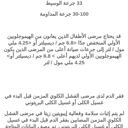
33 جرعة الوسيط
30-100 جرعة المداومة
قد يحتاج مرضى الأطفال الذين يعانون من الهيموجلوبين
الأولي المنخفض جدًا <6.8 جم / ديسيلتر أو <4.25 ملي
مول / لتر إلى جرعات صيانة أعلى من المرضى الذين يكون
الهيموجلوبين الأولي لديهم أعلى > 6.8 جم / ديسيلتر أو>
4.25 ملي مول / لتر
فقر الدم لدى مرضى الفشل الكلوي المزمن قبل البدء في
غسيل الكلى أو غسيل الكلى البريتوني
لم يتم إثبات سلامة وفعالية إيبويتين زيتا في مرضى الفشل
الكلوي المزمن المصابين بفقر الدم قبل البدء في غسيل
الكلى أو غسيل الكلى البريتوني. تم وصف البيانات المتاحة