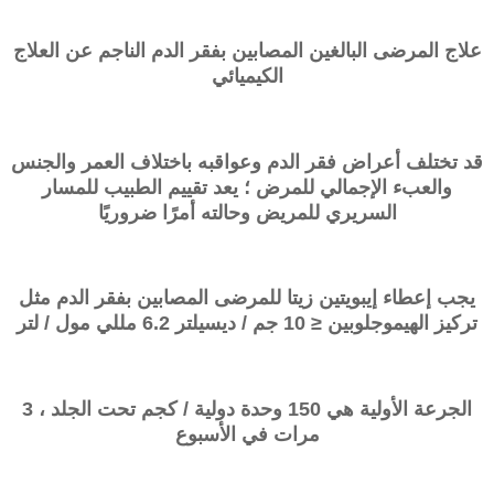
علاج المرضى البالغين المصابين بفقر الدم الناجم عن العلاج
الكيميائي
قد تختلف أعراض فقر الدم وعواقبه باختلاف العمر والجنس
والعبء الإجمالي للمرض ؛ يعد تقييم الطبيب للمسار
السريري للمريض وحالته أمرًا ضروريًا
يجب إعطاء إيبويتين زيتا للمرضى المصابين بفقر الدم مثل
تركيز الهيموجلوبين ≤ 10 جم / ديسيلتر 6.2 مللي مول / لتر
الجرعة الأولية هي 150 وحدة دولية / كجم تحت الجلد ، 3
مرات في الأسبوع