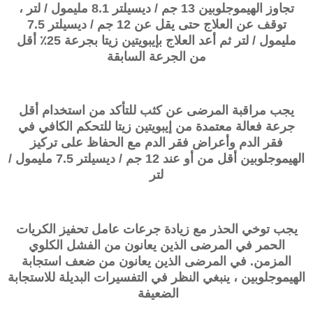
تجاوز الهيموجلوبين 13 جم / ديسيلتر 8.1 مليمول / لتر ،
توقف عن العلاج حتى يقل عن 12 جم / ديسيلتر 7.5
مليمول / لتر ثم أعد العلاج بإيبويتين زيتا بجرعة 25٪ أقل
من الجرعة السابقة
يجب مراقبة المرضى عن كثب للتأكد من استخدام أقل
جرعة فعالة معتمدة من إيبويتين زيتا للتحكم الكافي في
فقر الدم وأعراض فقر الدم مع الحفاظ على تركيز
الهيموجلوبين أقل من أو عند 12 جم / ديسيلتر 7.5 مليمول /
لتر
يجب توخي الحذر مع زيادة جرعات عامل تحفيز الكريات
الحمر في المرضى الذين يعانون من الفشل الكلوي
المزمن. في المرضى الذين يعانون من ضعف استجابة
الهيموجلوبين ، ينبغي النظر في التفسيرات البديلة للاستجابة
الضعيفة