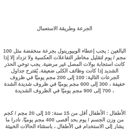
الجرعة وطريقة الاستعمال
البالغين : يجب إعطاء الوبيورينول بجرعة منخفضة مثل 100
مجم / يوم لتقليل مخاطر التفاعلات العكسية ولا تزداد إلا إذا
كانت استجابة بولات المصل غير مرضية. يجب توخي الحذر
الشديد إذا كانت وظائف الكلى ضعيفة. يُقترح جداول
الجرعات التالية: 100 إلى 200 مجم يوميًا في ظروف
خفيفة ، 300 إلى 600 مجم يوميًا في ظروف شديدة الشدة
، 700 إلى 900 مجم يوميًا في الظروف الشديدة
الأطفال : الأطفال أقل من 15 سنة: 10 إلى 20 مجم / كجم
من وزن الجسم / يوم بحد أقصى 400 مجم يوميًا. نادرا ما
يشار إلى الاستخدام في الأطفال ، باستثناء الحالات الخبيثة