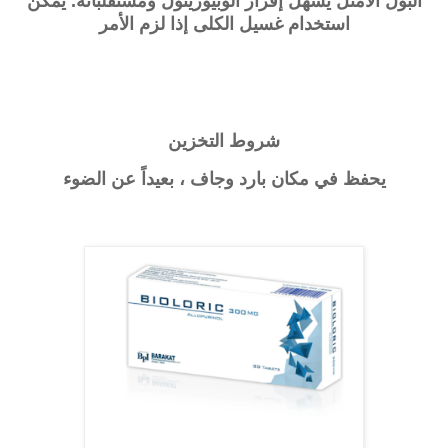
البول الأمثل يسهل إفراز الوبيورينول ومستقلباته. يمكن
استخدام غسيل الكلى إذا لزم الأمر
شروط التخزين
يحفظ في مكان بارد وجاف ، بعيداً عن الضوء