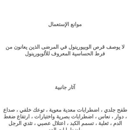
موانع الإستعمال
لا يوصف قرص الوبيورينول في المرضى الذين يعانون من
فرط الحساسية المعروف للألوبورينول
آثار جانبية
طفح جلدي ، اضطرابات معدية معوية ، توعك خلفي ، صداع
، دوار ، نعاس ، اضطرابات بصرية واختبارات ، ارتفاع ضغط
الدم ، ثعلبة ، تسمم الكبد ، اعتلال عصبي ، تثدي الرجل
واضطرابات الدم