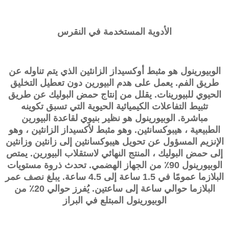
الأدوية المستخدمة في النقرس
الوبيورينول هو مثبط أوكسيداز الزانثين الذي يتم تناوله عن
طريق الفم. يعمل على هدم البيورين دون تعطيل التخليق
الحيوي للبيورينات. يقلل من إنتاج حمض البوليك عن طريق
تثبيط التفاعلات الكيميائية الحيوية التي تسبق تكوينه
مباشرة. الوبيورينول هو نظير بنيوي لقاعدة البيورين
الطبيعية ، هيبوكسانثين. وهو مثبط لأكسيداز الزانثين ، وهو
الإنزيم المسؤول عن تحويل هيبوكسانثين إلى زانثين وزانثين
إلى حمض البوليك ، المنتج النهائي لاستقلاب البيورين. يمتص
الوبيورينول 90٪ من الجهاز الهضمي. تحدث ذروة مستويات
البلازما عمومًا في 1.5 ساعة إلى 4.5 ساعة. يبلغ نصف عمر
البلازما حوالي ساعة إلى ساعتين. يُفرز حوالي 20٪ من
الوبيورينول المبتلع في البراز