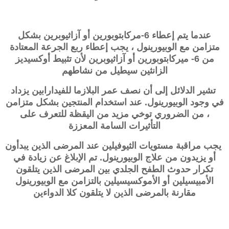
عندما يتم إعطاء 6-مركابتوبورين أو آزاثيوبرين بشكل
متزامن مع الوبيورينول ، يجب إعطاء ربع الجرعة المعتادة
من 6- ميركابتوبورين أو آزاثيوبرين لأن تثبيط أوكسيديز
الزانثين سيطيل من نشاطهم
تشير الدلائل إلى أن نصف عمر البلازما للفيدارابين يزداد
في وجود الوبيورينول. عند استخدام المنتجين بشكل متزامن
، من الضروري توخي مزيد من اليقظة للتعرف على
التأثيرات السامة المعززة
يجب مراقبة مستويات الثيوفيلين عند المرضى الذين يبدأون
أو يزيدون من علاج الوبيورينول. تم الإبلاغ عن زيادة في
تكرار حدوث الطفح الجلدي بين المرضى الذين يتلقون
الأمبيسيلين أو الأموكسيسيلين بالتزامن مع الوبيورينول
مقارنة بالمرضى الذين لا يتلقون كلا الدواءين