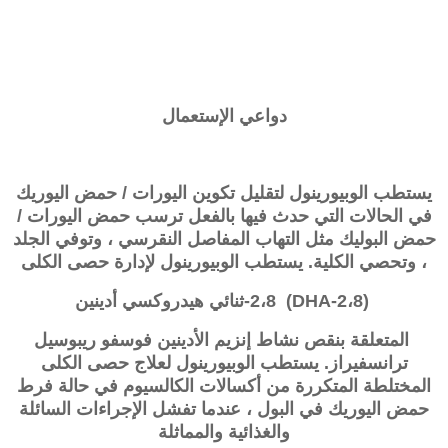
دواعي الإستعمال
يستطب الوبيورينول لتقليل تكوين اليورات / حمض اليوريك
في الحالات التي حدث فيها بالفعل ترسب حمض اليورات /
حمض البوليك مثل التهاب المفاصل النقرسي ، وتوفي الجلد
، وتحصي الكلية. يستطب الوبيورينول لإدارة حصى الكلى
(2،8-DHA)
2،8-ثنائي هيدروكسي أدينين
المتعلقة بنقص نشاط إنزيم الأدينين فوسفو ريبوسيل
ترانسفيراز. يستطب الوبيورينول لعلاج حصى الكلى
المختلطة المتكررة من أكسالات الكالسيوم في حالة فرط
حمض اليوريك في البول ، عندما تفشل الإجراءات السائلة
والغذائية والمماثلة