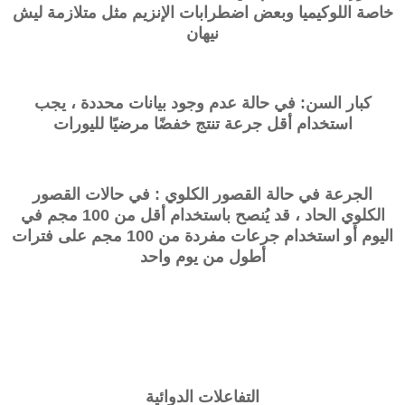
خاصة اللوكيميا وبعض اضطرابات الإنزيم مثل متلازمة ليش
نيهان
كبار السن: في حالة عدم وجود بيانات محددة ، يجب
استخدام أقل جرعة تنتج خفضًا مرضيًا لليورات
الجرعة في حالة القصور الكلوي : في حالات القصور
الكلوي الحاد ، قد يُنصح باستخدام أقل من 100 مجم في
اليوم أو استخدام جرعات مفردة من 100 مجم على فترات
أطول من يوم واحد
التفاعلات الدوائية