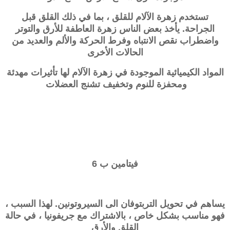
تستخدم زهرة الآلام للقلق ، بما في ذلك القلق قبل
الجراحة. يأخذ بعض الناس زهرة العاطفة للأرق والتوتر
واضطراب نقص الانتباه وفرط الحركة والألم والعديد من
الحالات الأخرى
المواد الكيميائية الموجودة في زهرة الآلام لها تأثيرات مهدئة
ومحفزة للنوم وتخفيف تشنج العضلات
فيتامين ب 6
يساهم في تحويل التربتوفان الى السيروتونين. لهذا السبب ،
فهو مناسب بشكل خاص ، بالاشتراك مع جريفونيا ، في حالة
القلق والأرق