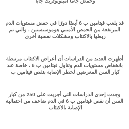
وحمض جاما أمينوبوتريك جابا
قد يلعب فيتامين ب 6 أيضًا دورًا في خفض مستويات الدم
المرتفعة من الحمض الأميني هوموسيستين ، والتي تم
ربطها بالاكتئاب ومشكلات نفسية أخرى
أظهرت العديد من الدراسات أن أعراض الاكتئاب مرتبطة
بانخفاض مستويات الدم وتناول فيتامين ب 6 ، خاصة عند
كبار السن المعرضين لخطر الإصابة بنقص فيتامين ب
وجدت إحدى الدراسات التي أجريت على 250 من كبار
السن أن نقص فيتامين ب 6 في الدم ضاعف من احتمالية
الإصابة بالاكتئاب