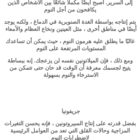
إلى السرير. أصبح أيضًا مكملًا شائعًا بين الأشخاص الذين
يكافحون من أجل النوم
يتم إنتاجه بواسطة الغدة الصنوبرية في الدماغ ، ولكنه يوجد
أيضًا في مناطق أخرى ، مثل العينين ونخاع العظام والأمعاء
غالبًا ما يطلق عليه هرمون النوم ، حيث يمكن أن تساعدك
المستويات المرتفعة على النوم
ومع ذلك ، فإن الميلاتونين نفسه لن يزعجك. إنه ببساطة
يتيح لجسمك معرفة أن الوقت قد حان حتى تتمكن من
الاسترخاء والنوم بسهولة
جريفونيا
بفضل قدرته على إنتاج السيروتونين ، فإنه يحسن التغيرات
المزاجية وحالات القلق التي تعد من العوامل الرئيسية
لاضطرابات النوم