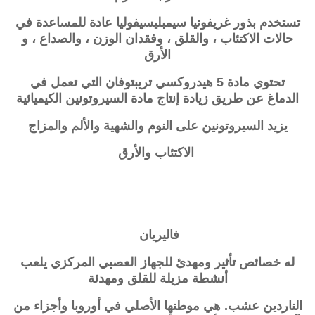
تستخدم بذور غريفونيا سيمبليسيفوليا عادة للمساعدة في
حالات الاكتئاب ، والقلق ، وفقدان الوزن ، والصداع ، و
الأرق
تحتوي مادة 5 هيدروكسي تريبتوفان التي تعمل في
الدماغ
عن طريق زيادة إنتاج مادة السيروتونين الكيميائية
يزيد
السيروتونين
على النوم والشهية والألم والمزاج
الاكتئاب والأرق
فاليريان
له خصائص تأثير ومهدئ للجهاز العصبي المركزي يلعب
أنشطة مزيلة للقلق ومهدئة
الناردين عشب. هي موطنها الأصلي في أوروبا وأجزاء من