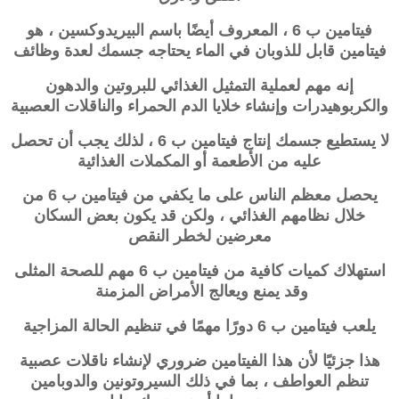
فيتامين ب 6 ، المعروف أيضًا باسم البيريدوكسين ، هو
فيتامين قابل للذوبان في الماء يحتاجه جسمك لعدة وظائف
إنه مهم لعملية التمثيل الغذائي للبروتين والدهون
والكربوهيدرات وإنشاء خلايا الدم الحمراء والناقلات العصبية
لا يستطيع جسمك إنتاج فيتامين ب 6 ، لذلك يجب أن تحصل
عليه من الأطعمة أو المكملات الغذائية
يحصل معظم الناس على ما يكفي من فيتامين ب 6 من
خلال نظامهم الغذائي ، ولكن قد يكون بعض السكان
معرضين لخطر النقص
استهلاك كميات كافية من فيتامين ب 6 مهم للصحة المثلى
وقد يمنع ويعالج الأمراض المزمنة
يلعب فيتامين ب 6 دورًا مهمًا في تنظيم الحالة المزاجية
هذا جزئيًا لأن هذا الفيتامين ضروري لإنشاء ناقلات عصبية
تنظم العواطف ، بما في ذلك السيروتونين والدوبامين