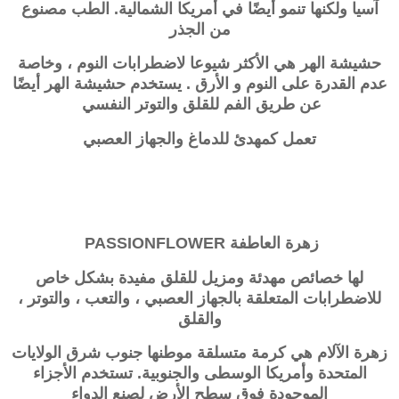
آسيا ولكنها تنمو أيضًا في أمريكا الشمالية. الطب مصنوع
من الجذر
حشيشة الهر هي الأكثر شيوعا لاضطرابات النوم ، وخاصة
عدم القدرة على النوم و الأرق . يستخدم حشيشة الهر أيضًا
عن طريق الفم للقلق والتوتر النفسي
تعمل كمهدئ للدماغ والجهاز العصبي
زهرة العاطفة PASSIONFLOWER
لها خصائص مهدئة ومزيل للقلق مفيدة بشكل خاص
للاضطرابات المتعلقة بالجهاز العصبي ، والتعب ، والتوتر ،
والقلق
زهرة الآلام هي كرمة متسلقة موطنها جنوب شرق الولايات
المتحدة وأمريكا الوسطى والجنوبية. تستخدم الأجزاء
الموجودة فوق سطح الأرض لصنع الدواء