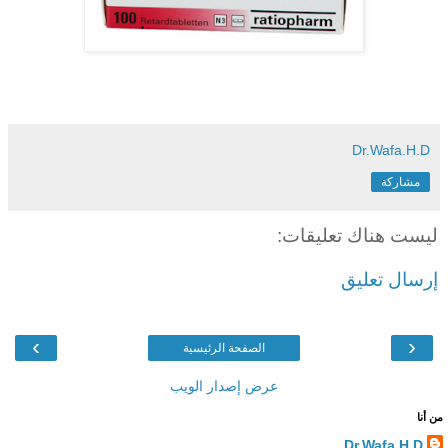
Dr.Wafa.H.D
مشاركة
ليست هناك تعليقات:
إرسال تعليق
›
‹
الصفحة الرئيسية
عرض إصدار الويب
من أنا
Dr.Wafa.H.D