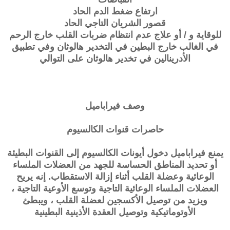
ارتفاع ضغط الدم الحاد
قصور الشريان التاجي الحاد
للوقاية و / أو علاج عدم انتظام ضربات القلب خارج الرحم
في الغالب خارج البطين في التخدير هالوثان وفي تطبيق
الأدرينالين في تخدير هالوثان على التوالي
وصف فيراباميل
حاصرات قنوات الكالسيوم
يمنع فيراباميل دخول أيونات الكالسيوم إلى القنوات البطيئة
أو تحديد المناطق الحساسة للجهد من العضلات الملساء
الوعائية وعضلة القلب أثناء إزالة الاستقطاب. إنه يريح
العضلات الملساء الوعائية التاجية وتوسع الأوعية التاجية ،
ويزيد من توصيل الأكسجين لعضلة القلب ، ويبطئ
الأوتوماتيكية وتوصيل العقدة الأذينية البطينية