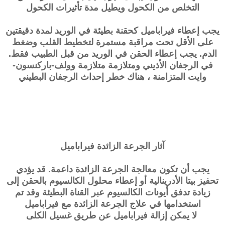
التخلص من الكحول ويطيل مدة تأثيرات الكحول
يجب إعطاء فيراباميل كحقنة بطيئة في الوريد لمدة دقيقتين
على الأقل تحت مراقبة مستمرة لتخطيط القلب وضغط
الدم. يجب إعطاء الحقن في الوريد من قبل الطبيب فقط.
في الرجفان الأذيني ومتلازمة
متلازمة وولف-باركنسون-
وايت
المتزامنة ، هناك خطر إحداث الرجفان البطيني
آثار الجرعة الزائدة
فيراباميل
يجب أن تكون معالجة الجرعة الزائدة داعمة. قد يؤدي
تحفيز بيتا الأدرينالية أو إعطاء محلول الكالسيوم بالحقن إلى
زيادة تدفق أيونات الكالسيوم عبر القناة البطيئة وقد تم
استخدامها في علاج الجرعة الزائدة مع فيراباميل
لا يمكن إزالة فيراباميل عن طريق غسيل الكلى