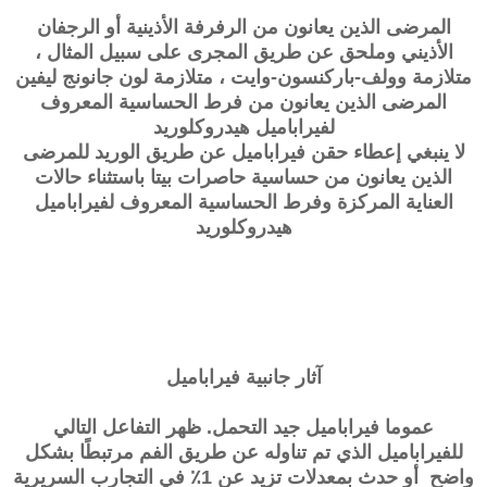
المرضى الذين يعانون من الرفرفة الأذينية أو الرجفان
الأذيني وملحق عن طريق المجرى على سبيل المثال ،
متلازمة وولف-باركنسون-وايت ، متلازمة لون جانونج ليفين
المرضى الذين يعانون من فرط الحساسية المعروف
لفيراباميل هيدروكلوريد
لا ينبغي إعطاء حقن فيراباميل عن طريق الوريد للمرضى
الذين يعانون من حساسية حاصرات بيتا باستثناء حالات
العناية المركزة وفرط الحساسية المعروف لفيراباميل
هيدروكلوريد
آثار جانبية
فيراباميل
عموما فيراباميل جيد التحمل. ظهر التفاعل التالي
للفيراباميل الذي تم تناوله عن طريق الفم مرتبطًا بشكل
واضح أو حدث بمعدلات تزيد عن 1٪ في التجارب السريرية