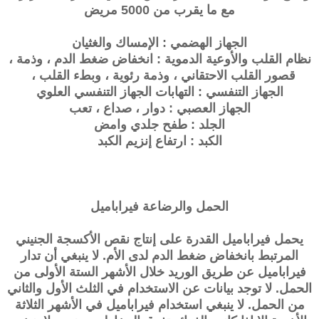
مع ما يقرب من 5000 مريض
الجهاز الهضمي : الإمساك والغثيان
نظام القلب والأوعية الدموية : انخفاض ضغط الدم ، وذمة ،
قصور القلب الاحتقاني ، وذمة رئوية ، وبطء القلب ،
الجهاز التنفسي : التهابات الجهاز التنفسي العلوي
الجهاز العصبي : دوار ، صداع ، تعب
الجلد : طفح جلدي وامض
الكبد : ارتفاع إنزيم الكبد
الحمل والرضاعة
فيراباميل
يحمل فيراباميل القدرة على إنتاج نقص الأكسجة الجنيني
المرتبط بانخفاض ضغط الدم لدى الأم. لا ينبغي أن تدار
فيراباميل عن طريق الوريد خلال الأشهر الستة الأولى من
الحمل. لا توجد بيانات عن الاستخدام في الثلث الأول والثاني
من الحمل. لا ينبغي استخدام فيراباميل في الأشهر الثلاثة