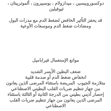
دوكسوروبيسين ، ميدازولام ، بوسبيرون ، ألموتريبتان ،
ثيوفيلين
قد يحفز التأثير الخافض لضغط الدم مع مدرات البول
ومضادات ضغط الدم وموسعات الأوعية
موانع الإستعمال
فيراباميل
ضعف البطين الأيسر الشديد
انخفاض ضغط الدم أو صدمة قلبية
متلازمة الجيوب المريضة باستثناء المرضى الذين يعانون
من جهاز تنظيم ضربات القلب البطيني الاصطناعي
إحصار أذيني بطيني من الدرجة الثانية أو الثالثة باستثناء
المرضى الذين يعانون من جهاز تنظيم ضربات القلب
الاصطناعي