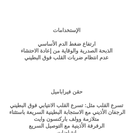
الإستخدامات
ارتفاع ضغط الدم الأساسي
الذبحة الصدرية والوقاية من إعادة الاحتشاء
عدم انتظام ضربات القلب فوق البطيني
حقن فيراباميل
تسرع القلب مثل: تسرع القلب الانتيابي فوق البطيني
الرجفان الأذيني مع الاستجابة البطينية السريعة باستثناء
متلازمة وولف باركنسون وايت
الرفرفة الأذينية مع التوصيل السريع
انقباضات