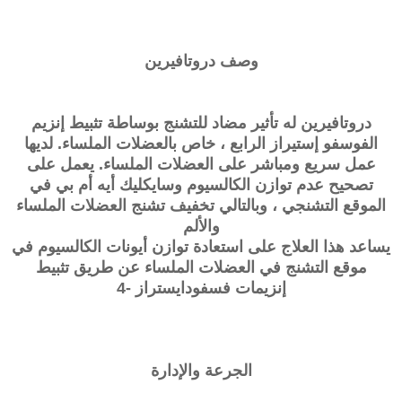
وصف
دروتافيرين
دروتافيرين له تأثير مضاد للتشنج بوساطة تثبيط إنزيم
الفوسفو إستيراز الرابع ، خاص بالعضلات الملساء. لديها
عمل سريع ومباشر على العضلات الملساء. يعمل على
تصحيح عدم توازن الكالسيوم وسايكليك أيه أم بي في
الموقع التشنجي ، وبالتالي تخفيف تشنج العضلات الملساء
والألم
يساعد هذا العلاج على استعادة توازن أيونات الكالسيوم في
موقع التشنج في العضلات الملساء عن طريق تثبيط
إنزيمات فسفودايستراز -4
الجرعة والإدارة