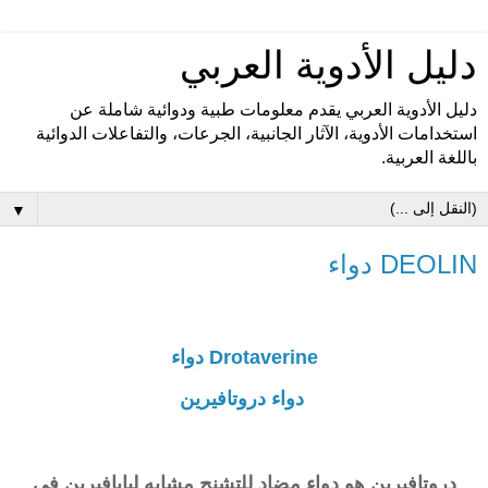
دليل الأدوية العربي
دليل الأدوية العربي يقدم معلومات طبية ودوائية شاملة عن
استخدامات الأدوية، الآثار الجانبية، الجرعات، والتفاعلات الدوائية
باللغة العربية.
▼
DEOLIN دواء
Drotaverine دواء
دواء دروتافيرين
دروتافيرين
هو دواء مضاد للتشنج مشابه لبابافيرين في