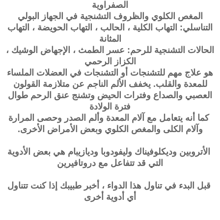
الصفراوية
المغص الكلوي والظروف التشنجية في الجهاز البولي
التناسلي: التهاب الكلية ، الحالب ، التهاب الحويضة ، التهاب
المثانة
الحالات التشنجية للرحم: عسر الطمث ، الإجهاض الوشيك ،
الكزاز الرحمي
هو علاج مهم للتشنجات أو التشنجات في العضلات الملساء
للمعدة والقلب. يخفف الألم الناجم عن متلازمة القولون
العصبي والصداع وفترات الحيض وتشنج عنق الرحم طوال
فترة الولادة
كما أنه يتعامل مع آلام المعدة وألم الصدر وحصى المرارة
وآلام الكلى والمغص الكلوي وبعض الأمراض الأخرى.
الأتروبين وديكلوفيناك وليفودوبا وديازيبام هي بعض الأدوية
التي قد تتفاعل مع دروتافيرين
قبل البدء في تناول هذا الدواء ، أخبر طبيبك إذا كنت تتناول
أي أدوية أخرى