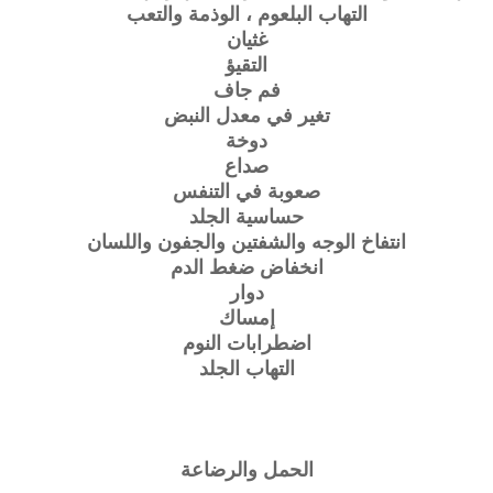
التهاب البلعوم ، الوذمة والتعب
غثيان
التقيؤ
فم جاف
تغير في معدل النبض
دوخة
صداع
صعوبة في التنفس
حساسية الجلد
انتفاخ الوجه والشفتين والجفون واللسان
انخفاض ضغط الدم
دوار
إمساك
اضطرابات النوم
التهاب الجلد
الحمل والرضاعة