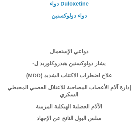
Duloxetine دواء
دواء دولوكستين
دواعي الإستعمال
يشار
دولوكستين هيدروكلوريد
ل-
علاج اضطراب الاكتئاب الشديد (MDD)
إدارة آلام الأعصاب المصاحبة للاعتلال العصبي المحيطي
السكري
الآلام العضلية الهيكلية المزمنة
سلس البول الناتج عن الإجهاد