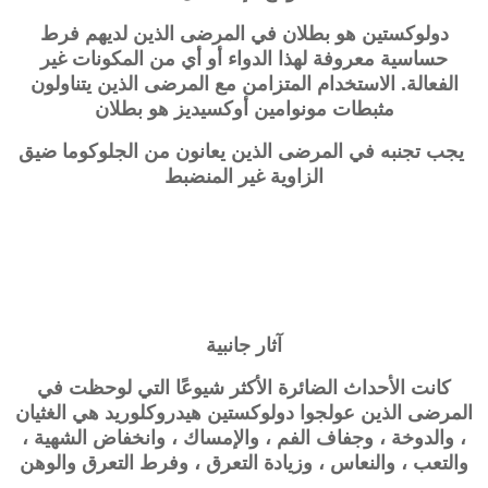
دولوكستين
هو بطلان في المرضى الذين لديهم فرط
حساسية معروفة لهذا الدواء أو أي من المكونات غير
الفعالة. الاستخدام المتزامن مع المرضى الذين يتناولون
مثبطات مونوامين أوكسيديز هو بطلان
يجب تجنبه في المرضى الذين يعانون من الجلوكوما ضيق
الزاوية غير المنضبط
آثار جانبية
كانت الأحداث الضائرة الأكثر شيوعًا التي لوحظت في
المرضى الذين عولجوا دولوكستين هيدروكلوريد هي الغثيان
، والدوخة ، وجفاف الفم ، والإمساك ، وانخفاض الشهية ،
والتعب ، والنعاس ، وزيادة التعرق ، وفرط التعرق والوهن