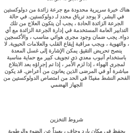
هناك خبرة سريرية محدودة مع جرعة زائدة من دولوكستين
في البشر. لا يوجد ترياق محدد لـ
دولوكستين
. في حالة
الجرعة الزائدة الحادة ، يجب أن يتكون العلاج من تلك
التدابير العامة المستخدمة في إدارة الجرعة الزائدة مع أي
دواء. يجب ضمان وجود مجرى هوائي مناسب ، والأكسجين
، والتهوية ، ويجب مراقبة إيقاع القلب والعلامات الحيوية. لا
ينصح تحريض التقيؤ. يمكن الإشارة إلى غسل المعدة
باستخدام أنبوب معدي ذي تجويف كبير مع حماية مناسبة
لمجرى الهواء ، إذا لزم الأمر ، إذا تم إجراؤه بعد الابتلاع
مباشرة أو في المرضى الذين يعانون من أعراض. قد يكون
الفحم النشط مفيدًا في الحد من امتصاص الدولوكستين من
الجهاز الهضمي
شروط التخزين
يحفظ في مكان بارد وجاف ، بعيداً عن الضوء والرطوبة