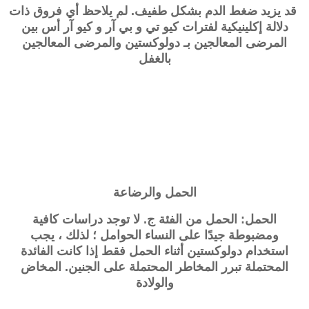
قد يزيد ضغط الدم بشكل طفيف. لم يلاحظ أي فروق ذات
دلالة إكلينيكية لفترات كيو تي و بي آر و كيو آر أس بين
المرضى المعالجين بـ
دولوكستين
والمرضى المعالجين
بالغفل
الحمل والرضاعة
الحمل: الحمل من الفئة ج. لا توجد دراسات كافية
ومضبوطة جيدًا على النساء الحوامل ؛ لذلك ، يجب
استخدام
دولوكستين
أثناء الحمل فقط إذا كانت الفائدة
المحتملة تبرر المخاطر المحتملة على الجنين. المخاض
والولادة