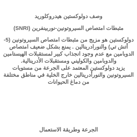
وصف
دولوكستين هيدروكلوريد
مثبطات امتصاص السيروتونين-نوربينفرين (SNRI)
دولوكستين
هو مزيج من مثبطات امتصاص السيروتونين (5-
أتش تي) والنورادرينالين . يمنع بشكل ضعيف امتصاص
الدوبامين مع عدم وجود انجذاب كبير لمستقبلات الهيستامين
والدوبامين والكوليني ومستقبلات الأدرينالية.
يزيد
دولوكستين
المعتمد على الجرعة من مستويات
السيروتونين والنورأدرينالين خارج الخلية في مناطق مختلفة
من دماغ الحيوانات
الجرعة وطريقة الاستعمال