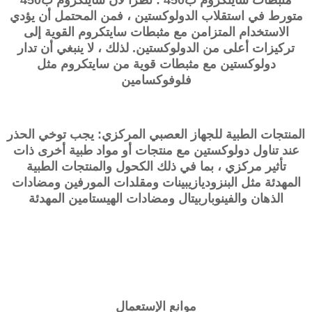
مثبطات سايتكروم ب450 : نظرًا لأن سايتكروم ب450
متورط في استقلاب الدولوكستين ، فمن المحتمل أن يؤدي
الاستخدام المتزامن مع مثبطات سايتكروم القوية إلى
تركيزات أعلى من الدولوكستين. لذلك ، لا ينبغي أن تدار
دولوكستين مع مثبطات قوية من سايتكروم مثل
فلوفوكسامين
المنتجات الطبية للجهاز العصبي المركزي: يجب توخي الحذر
عند تناول دولوكستين مع منتجات أو مواد طبية أخرى ذات
تأثير مركزي ، بما في ذلك الكحول والمنتجات الطبية
المهدئة مثل البنزوديازيبينات ومقلدات المورفين ومضادات
الذهان والفينوباربيتال ومضادات الهيستامين المهدئة
موانع الإستعمال