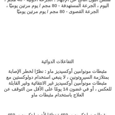
اليوم ، الجرعة المستهدفة - 80 مجم / يوم مرتين يوميًا ،
الجرعة القصوى - 80 مجم / يوم مرتين يوميًا
التفاعلات الدوائية
مثبطات مونوامين أوكسيديز ماو : نظرًا لخطر الإصابة
بمتلازمة السيروتونين ، لا ينبغي استخدام دولوكستين مع
مثبطات مونوأمين أوكسيديز غير الانتقائية وغير القابلة
للعكس ، أو في غضون 14 يومًا على الأقل من التوقف عن
العلاج باستخدام مثبطات ماو