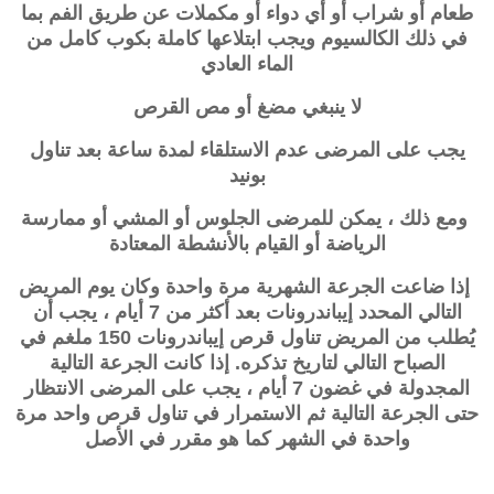
طعام أو شراب أو أي دواء أو مكملات عن طريق الفم بما
في ذلك الكالسيوم ويجب ابتلاعها كاملة بكوب كامل من
الماء العادي
لا ينبغي مضغ أو مص القرص
يجب على المرضى عدم الاستلقاء لمدة ساعة بعد تناول
بونيد
ومع ذلك ، يمكن للمرضى الجلوس أو المشي أو ممارسة
الرياضة أو القيام بالأنشطة المعتادة
إذا ضاعت الجرعة الشهرية مرة واحدة وكان يوم المريض
التالي المحدد
إيباندرونات
بعد أكثر من 7 أيام ، يجب أن
يُطلب من المريض تناول قرص
إيباندرونات
150 ملغم في
الصباح التالي لتاريخ تذكره. إذا كانت الجرعة التالية
المجدولة في غضون 7 أيام ، يجب على المرضى الانتظار
حتى الجرعة التالية ثم الاستمرار في تناول قرص واحد مرة
واحدة في الشهر كما هو مقرر في الأصل