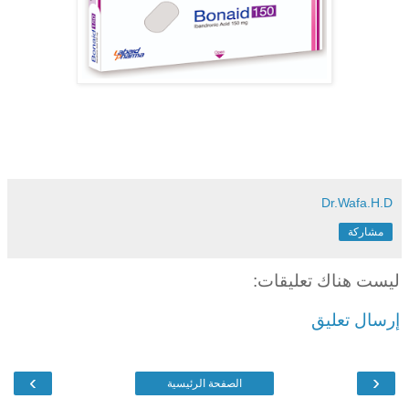
Dr.Wafa.H.D
مشاركة
ليست هناك تعليقات:
إرسال تعليق
›
‹
الصفحة الرئيسية