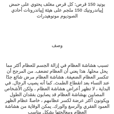
بونيد 150 قرص: كل قرص مغلف يحتوي على حمض
إيباندرونيك 150 ملجم على هيئة إيباندرونات أحادي
الصوديوم مونوهيدرات
وصف
تسبب هشاشة العظام في إزالة الجسم للعظام أكثر مما
يحل محلها. هذا يعني أن العظام تضعف. من المرجح أن
تنكسر العظام الضعيفة. هشاشة العظام مرض شائع جدًا
عند النساء بعد انقطاع الطمث. كما أنه يصيب الرجال. في
البداية ، لا تظهر أعراض هشاشة العظام ، ولكن الأشخاص
المصابين بهشاشة العظام قد يصابون بفقدان الطول
ويكونون أكثر عرضة لكسر عظامهم ، خاصةً عظام الظهر
العمود الفقري والرسغ والورك. يمكن الوقاية من هشاشة
العظام ومعالجتها بشكل مناسب