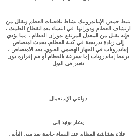
يثبط حمض الإيباندرونيك نشاط ناقضات العظم ويقلل من
ارتشاف العظام ودورانها. في النساء بعد انقطاع الطمث ،
فإنه يقلل من المعدل المرتفع لدوران العظام ، مما يؤدي
إلى زيادة تدريجية في كتلة العظام. يحدث امتصاص
إيباندرونات في الجهاز الهضمي العلوي. بعد الامتصاص ،
يرتبط
إيباندرونات
إما بسرعة بالعظام أو يتم إفرازه دون
تغيير في البول
دواعي الإستعمال
يشار بونيد إلى
علاج هشاشة العظام عند النساء خاصة بعد سن اليأس