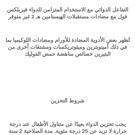
التفاعل الدوائي مع الاستخدام المتزامن للدواء
فيربلكس
فول
مع مضادات مستقبلات الهيستامين هـ 2 غير متوفر
تُظهر بعض الأدوية المضادة للأورام ومضادات اللوكيميا بما
في ذلك أمينوبترين وميثوتريكسات ومشتقات أخرى من
البتيرين خصائص مناهضة حمض الفوليك
شروط التخزين
يجب تخزين الدواء بعيدًا عن متناول الأطفال عند درجة
حرارة لا تزيد عن 25 درجة مئوية. مدة الصلاحية 2 سنة