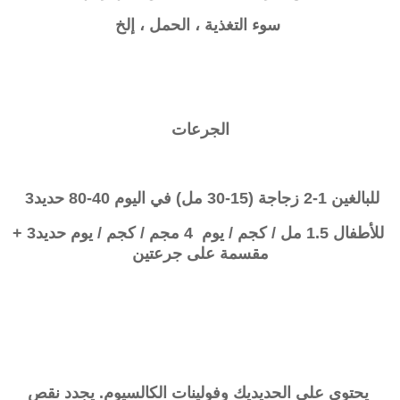
سوء التغذية ، الحمل ، إلخ
الجرعات
للبالغين 1-2 زجاجة (15-30 مل) في اليوم 40-80 حديد3
للأطفال 1.5 مل / كجم / يوم 4 مجم / كجم / يوم حديد3 +
مقسمة على جرعتين
يحتوي على الحديديك وفولينات الكالسيوم. يجدد نقص