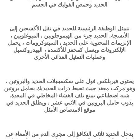
الحديد وحمض الفوليك في الجسم
تتمثل الوظيفة الرئيسية للحديد في نقل الأكسجين إلى
الأنسجة. الحديد جزء من الهيموجلوبين ، الميوغلوبين ،
الإنزيمات المحتوية على الحديد ، السيتوكرومات ، يحمل
الإلكترونات ويعمل كمحفز للأكسدة ، الهيدروكسيل
وعمليات التمثيل الغذائي الأخرى
يحتوي
فيربلكس فول
على سكسينيلات الحديد والبروتين ،
وهو مركب معقد حيث تحيط ذرات الحديديك بحامل بروتين
شبه اصطناعي يمنع تلف الغشاء المخاطي في المعدة.
يذوب حامل البروتين في الاثني عشر ، ويطلق الحديد في
موقع الامتصاص الأمثل
يدخل الحديد ثلاثي التكافؤ إلى مجرى الدم من الأمعاء عن