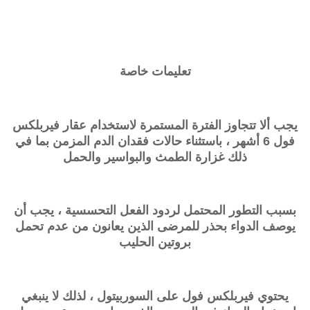
تعليمات خاصة
يجب ألا تتجاوز الفترة المستمرة لاستخدام عقار
فيربلكس
فول
6 أشهر ، باستثناء حالات فقدان الدم المزمن بما في
ذلك غزارة الطمث والبواسير والحمل
بسبب التطور المحتمل لردود الفعل التحسسية ، يجب أن
يوصف الدواء بحذر للمرضى الذين يعانون من عدم تحمل
بروتين الحليب
يحتوي
فيربلكس فول
على السوربيتول ، لذلك لا ينبغي