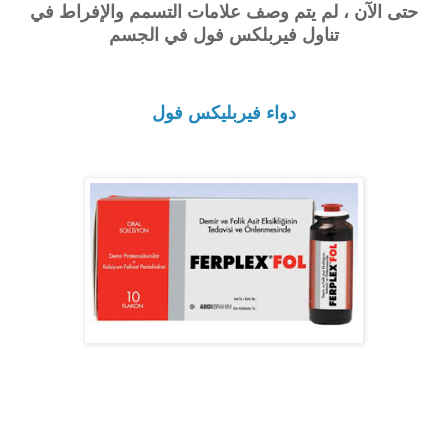
حتى الآن ، لم يتم وصف علامات التسمم والإفراط في
تناول
فيربلكس فول
في الجسم
دواء فيربليكس فول