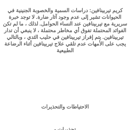
كريم تيربينافين: دراسات السمية والخصوبة الجنينية في
الحيوانات تشير إلى عدم وجود آثار ضارة. لا توجد خبرة
سريرية مع تيربينافين عند النساء الحوامل. لذلك ، ما لم تكن
الفوائد المحتملة تفوق أي مخاطر محتملة ، لا ينبغي أن تدار
تيربينافين. يتم إفراز تيربينافين في حليب الثدي ، وبالتالي
يجب على الأمهات عدم تلقي علاج تيربينافين أثناء الرضاعة
الطبيعية
الاحتياطات والتحذيرات
تحذيرات -