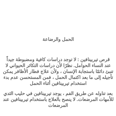
الحمل والرضاعة
قرص تيربينافين : لا توجد دراسات كافية ومضبوطة جيداً
عند النساء الحوامل. نظرًا لأن دراسات التكاثر الحيواني لا
تنبئ دائمًا باستجابة الإنسان ، ولأن علاج فطار الأظافر يمكن
تأجيله إلى ما بعد اكتمال الحمل ، فمن المستحسن عدم بدء
استخدام تيربينافين أثناء الحمل
بعد تناوله عن طريق الفم ، يوجد تيربينافين في حليب الثدي
للأمهات المرضعات. لا ينصح بالعلاج باستخدام تيربينافين عند
المرضعات