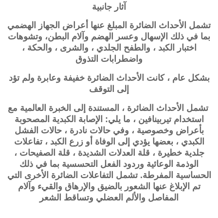
آثار جانبية
تشمل الأحداث الضائرة المبلغ عنها أعراض الجهاز الهضمي
بما في ذلك الإسهال وعسر الهضم وآلام البطن، وتشوهات
اختبار الكبد ، والطفح الجلدي ، والشرى ، والحكة ،
واضطرابات التذوق
بشكل عام ، كانت الأحداث الضائرة خفيفة وعابرة ولم تؤد
إلى التوقف
تشمل الأحداث الضائرة ، المستندة إلى الخبرة العالمية مع
استخدام تيربينافين ، ما يلي: الإصابة الكبدية المصحوبة
بأعراض وخصوصية ، وفي حالات نادرة ، حالات الفشل
الكبدي ، بعضها يؤدي إلى الوفاة أو زرع الكبد ، تفاعلات
جلدية خطيرة ، قلة العدلات الشديدة ، قلة الصفيحات ،
الوذمة الوعائية وردود الفعل التحسسية بما في ذلك
الحساسية المفرطة. تشمل التفاعلات الضائرة الأخرى التي
تم الإبلاغ عنها الشعور بالضيق والإرهاق والقيء وآلام
المفاصل والألم العضلي وتساقط الشعر