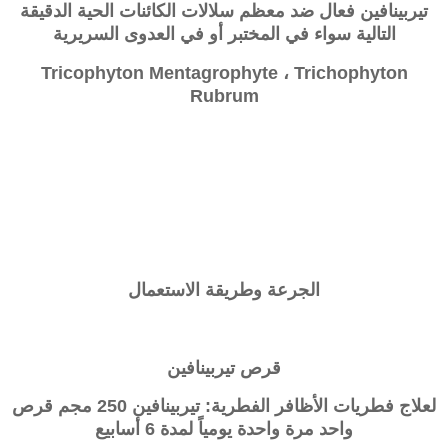
تيربينافين فعال ضد معظم سلالات الكائنات الحية الدقيقة
التالية سواء في المختبر أو في العدوى السريرية
Tricophyton Mentagrophyte ، Trichophyton
Rubrum
الجرعة وطريقة الاستعمال
قرص تيربينافين
لعلاج فطريات الأظافر الفطرية: تيربينافين 250 مجم قرص
واحد مرة واحدة يومياً لمدة 6 أسابيع