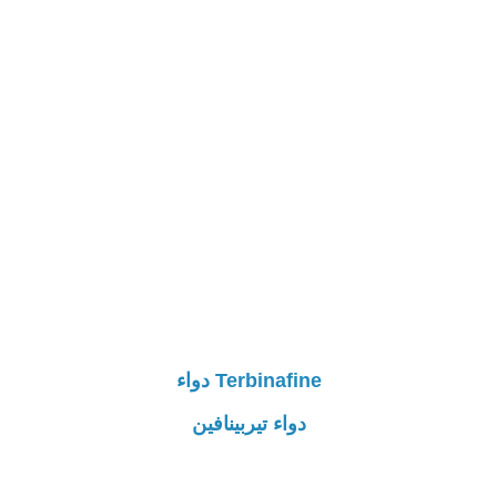
Terbinafine دواء
دواء تيربينافين