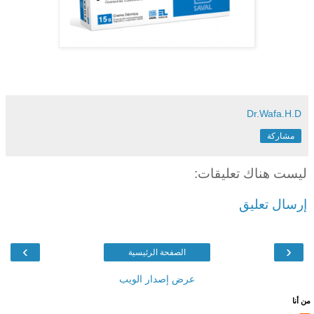
Dr.Wafa.H.D
مشاركة
ليست هناك تعليقات:
إرسال تعليق
›
‹
الصفحة الرئيسية
عرض إصدار الويب
من أنا