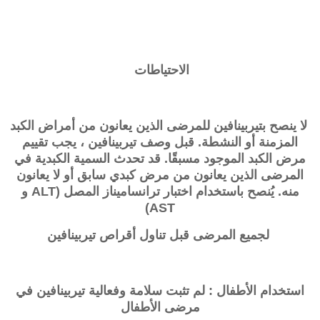
الاحتياطات
لا ينصح بتيربينافين للمرضى الذين يعانون من أمراض الكبد
المزمنة أو النشطة. قبل وصف تيربينافين ، يجب تقييم
مرض الكبد الموجود مسبقًا. قد تحدث السمية الكبدية في
المرضى الذين يعانون من مرض كبدي سابق أو لا يعانون
منه. يُنصح باستخدام اختبار ترانساميناز المصل (ALT و
AST)
لجميع المرضى قبل تناول أقراص تيربينافين
استخدام الأطفال : لم تثبت سلامة وفعالية تيربينافين في
مرضى الأطفال