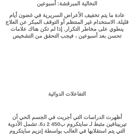
النخالية المبرقشة: أسبوعين
عادة ما يتم تخفيف الأعراض السريرية في غضون أيام
قليلة. الاستخدام غير المنتظم أو التوقف المبكر عن العلاج
ينطوي على مخاطر التكرار. إذا لم تكن هناك علامات
تحسن بعد أسبوعين ، فيجب التحقق من التشخيص
التفاعلات الدوائية
أظهرت الدراسات التي أجريت في الجسم الحي أن
تيربينافين مثبط لـ سايتكروم ب450 2 د6. تشمل الأدوية
التي يتم استقلابها في الغالب بواسطة إنزيم سايتكروم