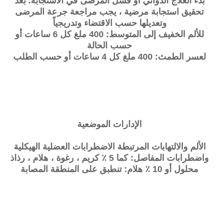
بدء العلاج الدوائي أو فشل المرضى في الاستجابة. بعد
تحقيق استجابة مرضية ، يجب مراجعة جرعة المرضى
وتعديلها حسب الاقتضاء وتدريجياً
للألم الخفيف إلى المتوسط: 400 ملغ كل 6 ساعات أو
حسب الحالة
لعسر الطمث: 400 ملغ كل 4 ساعات أو حسب الطلب
الإدارات الموضعية
الألم والالتهابات المرتبطة الاضطرابات العضلية الهيكلية
واضطرابات المفاصل: كما 5 ٪ كريم ، رغوة ، هلام ، رذاذ
محلول أو 10 ٪ هلام: تنطبق على المنطقة المصابة