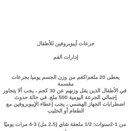
جرعات أيبوبروفين للأطفال
إدارات الفم
يعطى
20 ملغم/كغم
من وزن الجسم يوميا بجرعات
مقسمة
في الأطفال الذين يقل وزنهم عن 30 كجم ، يجب ألا يتجاوز
إجمالي الجرعة اليومية 500 ملغ. في حالة حدوث
اضطرابات الجهاز الهضمي ، يجب إعطاء الإيبوبروفين مع
الطعام أو الحليب
من 1-2سنوات: 1/2 ملعقة شاي (2.5 مل) 3-4 مرات يوميًا