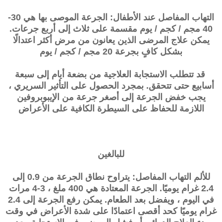
التهاب المفاصل عند الأطفال: الجرعة الموصى بها هي 30-
40 مجم / كجم / يوم مقسمة على ثلاث إلى أربع جرعات.
يمكن علاج المرضى الذين يعانون من مرض أكثر اعتدالًا
بشكل كافٍ بجرعة 20 مجم / كجم / يوم
قد تتطلب الاستجابة العلاجية من بضعة أيام إلى سبعة
أسابيع حتى تتحقق. بمجرد الحصول على التأثير السريري ،
يجب خفض الجرعة إلى أصغر جرعة من الإيبوبروفين
اللازمة للحفاظ على السيطرة الكافية على الأعراض
للبالغين
للألم التهاب المفاصل: يتراوح نطاق الجرعة من 0.9 إلى
2.4 غرام يوميًا. الجرعة المعتادة هي 400 ملغ ، 3-4 مرات
في اليوم ، ويفضل بعد الطعام. يمكن رفع الجرعة إلى 2.4
غرام يوميًا كحد أقصى اعتمادًا على شدة الأعراض في وقت