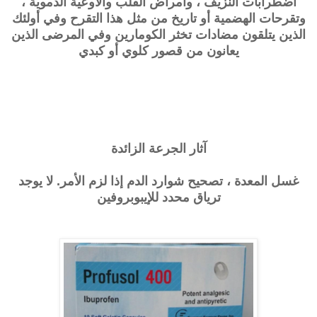
اضطرابات النزيف ، وأمراض القلب والأوعية الدموية ،
وتقرحات الهضمية أو تاريخ من مثل هذا التقرح وفي أولئك
الذين يتلقون مضادات تخثر الكومارين وفي المرضى الذين
يعانون من قصور كلوي أو كبدي
آثار الجرعة الزائدة
غسل المعدة ، تصحيح شوارد الدم إذا لزم الأمر. لا يوجد
ترياق محدد للإيبوبروفين