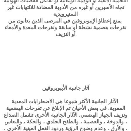
اللحمية الأنفية أو الوذمة الوعائية أو تفاعل القصبات الهوائية
تجاه الأسبرين أو غيره من الأدوية المضادة للالتهابات غير
الستيرويدية
يمنع إعطاؤ الإيبوبروفين في المرضى الذين يعانون من
تقرحات هضمية نشطة أو سابقة وتقرحات المعدة والأمعاء
أو النزيف
آثار جانبية الأيبوبروفين
الآثار الجانبية الأكثر شيوعا هي الاضطرابات المعدية
المعوية. في بعض الأحيان تم الإبلاغ عن تقرحات الهضمية
ونزيف الجهاز الهضمي. الآثار الجانبية الأخرى تشمل الصداع
، والدوخة ، والعصبية ، والطفح الجلدي ، والحكة ، والنعاس
، والأرق ، وعدم وضوح الرؤية وردود الفعل العينية الأخرى ،