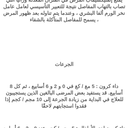
يمنع
إنفليكسيماب
المرض في الفئران المعدلة وراثيًا التي
تصاب بالتهاب المفاصل نتيجة للتعبير التأسيسي لعامل
عامل
نخر الورم ألفا
البشري ، وعندما يتم تناوله بعد ظهور المرض
، يسمح للمفاصل المتآكلة بالشفاء
الجرعات
داء كرون : 5 مغ / كغ في 0 و 2 و 6 أسابيع ، ثم كل 8
أسابيع. قد يستفيد بعض المرضى البالغين الذين يستجيبون
للعلاج في البداية من زيادة الجرعة إلى 10 مجم / كجم إذا
فقدوا استجابتهم لاحقًا