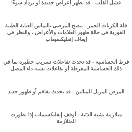
فشل القلب - قد تظهر أعراض جديدة أو تزداد سوءًا
قلة الكريات الحمر - ننصح المرضى بالتماس العناية الطبية
الفورية في حالة ظهور العلامات والأعراض ، والنظر في
إيقاف إنفليكسيماب
فرط الحساسية - قد تحدث تفاعلات تسريب خطيرة بما في
ذلك الحساسية المفرطة أو تفاعلات تشبه داء المصل
المرض المزيل للميالين - قد يحدث تفاقم أو ظهور جديد
متلازمة تشبه الذئبة - أوقف إنفليكسيماب إذا تطورت
المتلازمة