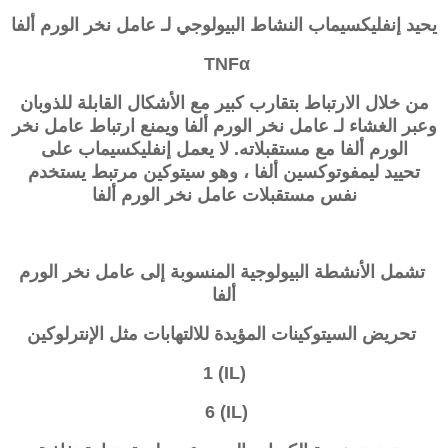
يحيد
إنفليكسيماب
النشاط البيولوجي لـ عامل نخر الورم ألفا
TNFα
من خلال الارتباط بتقارب كبير مع الأشكال القابلة للذوبان
وعبر الغشاء لـ
عامل نخر الورم ألفا
ويمنع ارتباط
عامل نخر
الورم ألفا
مع مستقبلاته. لا يعمل إنفليكسيماب على
تحييد
ليمفوتوكسين ألفا ، وهو سيتوكين مرتبط يستخدم
نفس مستقبلات
عامل نخر الورم ألفا
تشمل الأنشطة البيولوجية المنسوبة إلى
عامل نخر الورم
ألفا
تحريض السيتوكينات المؤيدة للالتهابات مثل الإنترلوكين
(IL) 1
(IL) 6