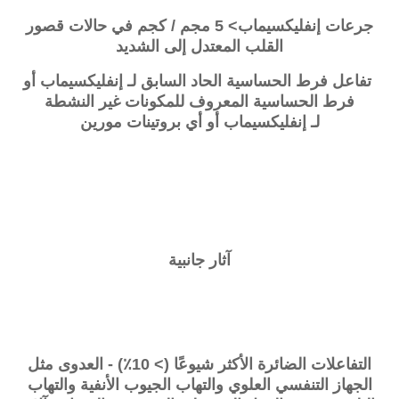
جرعات إنفليكسيماب> 5 مجم / كجم في حالات قصور
القلب المعتدل إلى الشديد
تفاعل فرط الحساسية الحاد السابق لـ
إنفليكسيماب
أو
فرط الحساسية المعروف للمكونات غير النشطة
لـ
إنفليكسيماب
أو أي بروتينات مورين
آثار جانبية
التفاعلات الضائرة الأكثر شيوعًا (> 10٪) - العدوى مثل
الجهاز التنفسي العلوي والتهاب الجيوب الأنفية والتهاب