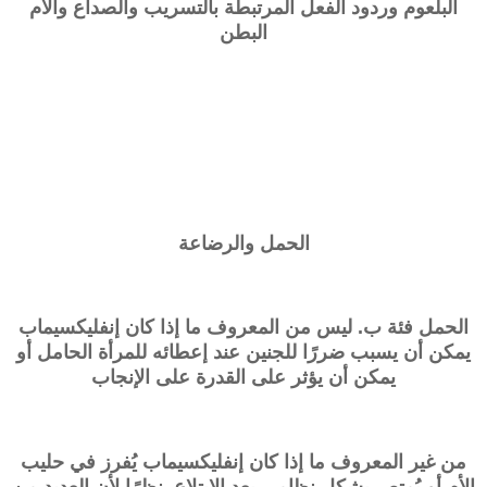
البلعوم وردود الفعل المرتبطة بالتسريب والصداع وآلام
البطن
الحمل والرضاعة
الحمل فئة ب. ليس من المعروف ما إذا كان إنفليكسيماب
يمكن أن يسبب ضررًا للجنين عند إعطائه للمرأة الحامل أو
يمكن أن يؤثر على القدرة على الإنجاب
من غير المعروف ما إذا كان إنفليكسيماب يُفرز في حليب
الأم أو يُمتص بشكل نظامي بعد الابتلاع. نظرًا لأن العديد من