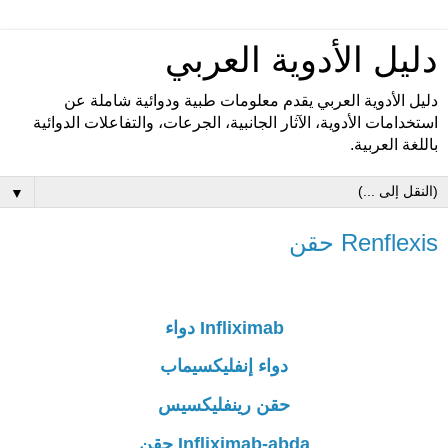
دليل الأدوية العربي
دليل الأدوية العربي يقدم معلومات طبية ودوائية شاملة عن
استخدامات الأدوية، الآثار الجانبية، الجرعات، والتفاعلات الدوائية
باللغة العربية.
▼
Renflexis حقن
Infliximab دواء
دواء إنفليكسيماب
حقن رينفليكسيس
Infliximab-abda حقن