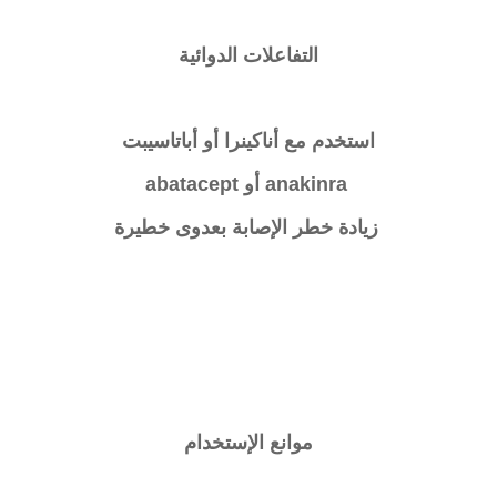
التفاعلات الدوائية
استخدم مع أناكينرا أو أباتاسيبت
anakinra أو abatacept
زيادة خطر الإصابة بعدوى خطيرة
موانع الإستخدام