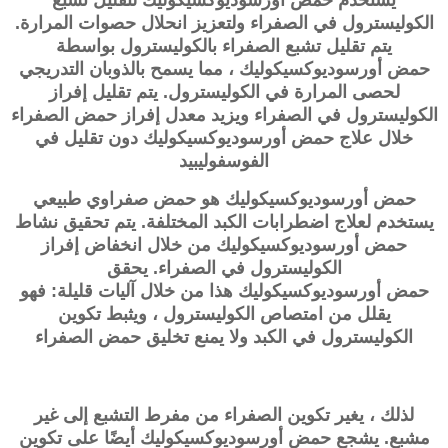
الكوليسترول في الصفراء ولتعزيز انحلال حصوات المرارة.
يتم تقليل تشبع الصفراء بالكوليسترول بواسطة
حمض
أورسوديوكسيكوليك
، مما يسمح بالذوبان التدريجي
لحصى المرارة في الكوليسترول. يتم تقليل إفراز
الكوليسترول في الصفراء ويزيد معدل إفراز حمض الصفراء
خلال علاج حمض
أورسوديوكسيكوليك
دون تقليل في
الفوسفوليبيد
حمض
أورسوديوكسيكوليك
هو حمض صفراوي طبيعي
يستخدم لعلاج اضطرابات الكبد المختلفة. يتم تحقيق نشاط
حمض
أورسوديوكسيكوليك
من خلال انخفاض إفراز
الكوليسترول في الصفراء. يحقق
حمض
أورسوديوكسيكوليك
هذا من خلال آليات قليلة: فهو
يقلل من امتصاص الكوليسترول ، ويثبط تكوين
الكوليسترول في الكبد ولا يمنع تخليق حمض الصفراء
لذلك ، يغير تكوين الصفراء من مفرط التشبع إلى غير
مشبع. يشجع حمض
أورسوديوكسيكوليك
أيضًا على تكوين