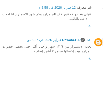
غير معرف
12 فبراير 2026 في 8:58 م
كتبلي هذا دواء دكتور خف الم مراره وكم شهر الاسمترار انا اخذت
١٠٠ حبه بالباكيت
رد
13 فبراير 2026 في 8:27 ص
Dr.Wafa.H.D
يجب الاستمرار من ٦-١٢ شهر وأحيانا أكثر حتى تختفي حصوات
المرارة وبعد إختفائها تستمر ٣ أشهر إضافية
رد