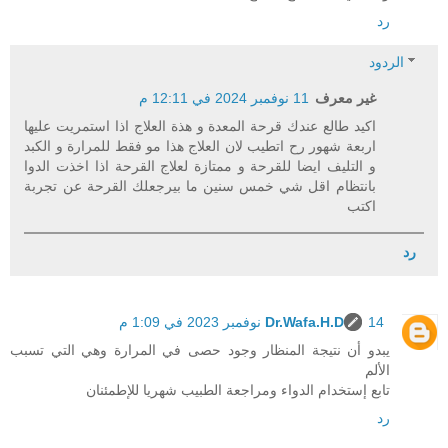
رد
الردود
غير معرف
11 نوفمبر 2024 في 12:11 م
اكيد طالع عندك قرحة المعدة و هذة العلاج اذا استمريت عليها
اربعة شهور رح اتطيب لان العلاج هذا مو فقط للمرارة و الكبد
و التليف ايضا للقرحة و ممتازة لعلاج القرحة اذا اخذت الدوا
بانتظام اقل شي خمس سنين ما بيرجعلك القرحة عن تجربة
اكتب
رد
14 نوفمبر 2023 في 1:09 م
Dr.Wafa.H.D
يبدو أن نتيجة المنظار وجود حصى في المرارة وهي التي تسبب
الألم
تابع إستخدام الدواء ومراجعة الطبيب شهريا للإطمئنان
رد