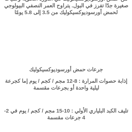
صغيرة جدًا تفرز في البول. يتراوح العمر النصفي البيولوجي
لحمض
أورسوديوكسيكوليك
من 3.5 إلى 5.8 يومًا
جرعات
حمض
أورسوديوكسيكوليك
إذابة حصوات المرارة : 8-12 مجم / كجم / يوم إما كجرعة
ليلية واحدة أو بجرعات مقسمة
تليف الكبد البلياري الأولي
: 10-15 مجم / كجم / يوم في 2-
4 جرعات مقسمة