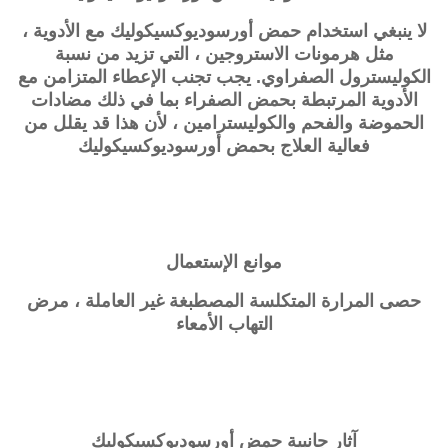
لا ينبغي استخدام حمض
أورسوديوكسيكوليك
مع الأدوية ،
مثل هرمونات الاستروجين ، التي تزيد من نسبة
الكوليسترول الصفراوي. يجب تجنب الإعطاء المتزامن مع
الأدوية المرتبطة بحمض الصفراء بما في ذلك مضادات
الحموضة والفحم والكوليسترامين ، لأن هذا قد يقلل من
فعالية العلاج بحمض
أورسوديوكسيكوليك
موانع الإستعمال
حصى المرارة المتكلسة المصطبغة غير العاملة ، مرض
التهاب الأمعاء
آثار جانبية حمض
أورسوديوكسيكوليك