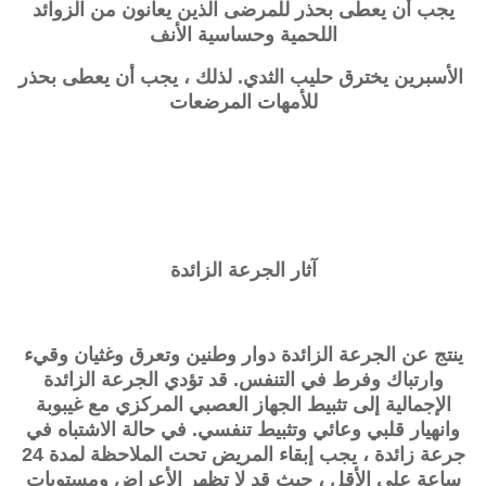
يجب أن يعطى بحذر للمرضى الذين يعانون من الزوائد
اللحمية وحساسية الأنف
الأسبرين يخترق حليب الثدي. لذلك ، يجب أن يعطى بحذر
للأمهات المرضعات
آثار الجرعة الزائدة
ينتج عن الجرعة الزائدة دوار وطنين وتعرق وغثيان وقيء
وارتباك وفرط في التنفس. قد تؤدي الجرعة الزائدة
الإجمالية إلى تثبيط الجهاز العصبي المركزي مع غيبوبة
وانهيار قلبي وعائي وتثبيط تنفسي. في حالة الاشتباه في
جرعة زائدة ، يجب إبقاء المريض تحت الملاحظة لمدة 24
ساعة على الأقل ، حيث قد لا تظهر الأعراض ومستويات