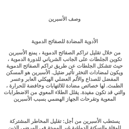
وصف الأسبرين
الأدوية المضادة للصفائح الدموية
من خلال تقليل تراكم الصفائح الدموية ، يمنع الأسبرين
تكوين الجلطات على الجانب الشرياني للدورة الدموية ،
حيث تتشكل الجلطات عن طريق تراكم الصفائح الدموية
ويكون لمضادات التخثر تأثير ضئيل. الأسبرين هو المسكن
المفضل للصداع والألم العضلي الهيكلي العابر وعسر
الطمث. لها خصائص مضادة للالتهابات وخافضة للحرارة ،
والتي قد تكون مفيدة. يقلل الطلاء المعوي من الاضطرابات
المعوية وتقرحات الجهاز الهضمي بسبب الأسبرين
يستطب الأسبرين من أجل: تقليل المخاطر المشتركة
للوفاة والسكتة الدماغية غير المميتة في المرضى الذين