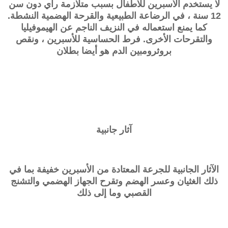
لا يستخدم الأسبرين للأطفال بسبب متلازمة راي دون سن
12 سنة ، في الرضاعة الطبيعية والقرحة الهضمية النشطة.
كما يمنع استعماله في النزيف الناجم عن الهيموفيليا
والتقرحات الأخرى. فرط الحساسية للأسبرين ، ونقص
بروثرومبين الدم هو أيضا بطلان
آثار جانبية
الآثار الجانبية للجرعة المعتادة من الأسبرين خفيفة بما في
ذلك الغثيان وعسر الهضم وتقرح الجهاز الهضمي والتشنج
القصبي وما إلى ذلك