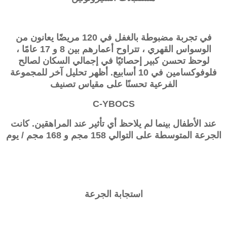
في تجربة مضبوطة بالغفل في 120 مريضًا يعانون من
الوسواس القهري ، تتراوح أعمارهم بين 8 و 17 عامًا ،
لوحظ تحسن كبير إحصائيًا في إجمالي السكان لصالح
فلوفوكسامين في 10 أسابيع. أظهر تحليل آخر للمجموعة
الفرعية تحسنًا على مقياس تصنيف
C-YBOCS
عند الأطفال بينما لم يلاحظ أي تأثير عند المراهقين. كانت
الجرعة المتوسطة على التوالي 158 مجم و 168 مجم / يوم
استجابة الجرعة