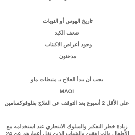
تاريخ الهوس أو النوبات
ضعف الكبد
وجود أعراض الاكتئاب
مدخنون
يجب أن يبدأ العلاج بـ مثبطات ماو
MAOI
على الأقل 2 أسبوع بعد التوقف عن العلاج بفلوفوكسامين
زيادة خطر التفكير والسلوك الانتحاري عند استخدامه مع
الأطفال والمراهقين والشباب الذين تقل أعمارهم عن 24