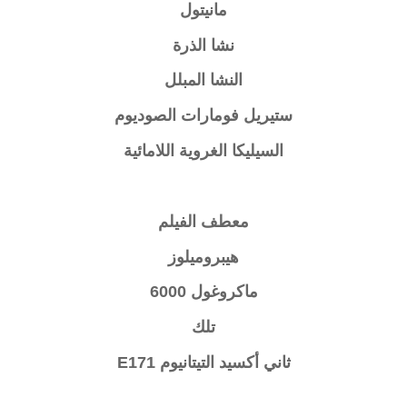
مانيتول
نشا الذرة
النشا المبلل
ستيريل فومارات الصوديوم
السيليكا الغروية اللامائية
معطف الفيلم
هيبروميلوز
ماكروغول 6000
تلك
ثاني أكسيد التيتانيوم E171