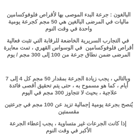
البالغون : جرعة البدء الموصى بها لأقراص فلوفوكسامين
ماليات في المرضى البالغين هي 50 مجم كجرعة يومية
واحدة في وقت النوم
في التجارب السريرية الخاضعة للرقابة التي تثبت فعالية
أقراص
فلوفوكسامين
في الوسواس القهري ، تمت معايرة
المرضى ضمن نطاق جرعة من 100 إلى 300 مجم / يوم
وبالتالي ، يجب زيادة الجرعة بمقدار 50 مجم كل 4 إلى 7
أيام ، كما هو مسموح به ، حتى يتم تحقيق أقصى فائدة
علاجية ، بحيث لا تتجاوز 300 مجم في اليوم
يُنصح بجرعة يومية إجمالية تزيد عن 100 مجم في جرعتين
مقسمتين
إذا كانت الجرعات غير متساوية ، يجب إعطاء الجرعة
الأكبر في وقت النوم