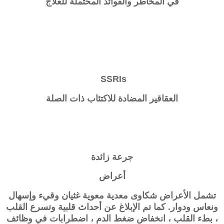
في المخاطر والفوائد المحتملة للعلاج
SSRIs
العقاقير المضادة للاكتئاب ذات الصلة
جرعة زائدة
أعراض
تشمل الأعراض شكاوى معدية معوية غثيان وقيء وإسهال
ونعاس ودوار. كما تم الإبلاغ عن أحداث قلبية وتسرع القلب
، بطء القلب ، انخفاض ضغط الدم ، اضطرابات في وظائف