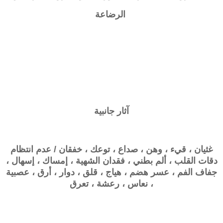
الرضاعة
آثار جانبية
غثيان ، قيء ، وهن ، صداع ، توعك ، خفقان / عدم انتظام
دقات القلب ، ألم بطني ، فقدان الشهية ، إمساك ، إسهال ،
جفاف الفم ، عسر هضم ، هياج ، قلق ، دوار ، أرق ، عصبية
، نعاس ، رعشة ، تعرق