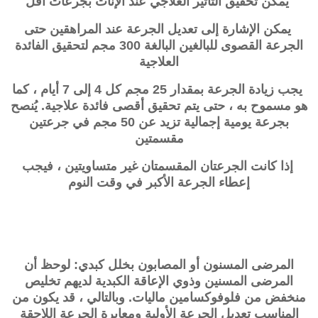
يمكن تحقيق التأثير العلاجي عند الإناث بجرعات أقل
يمكن الإشارة إلى تعديل الجرعة عند المراهقين حتى
الجرعة القصوى للبالغين البالغة 300 مجم لتحقيق الفائدة
العلاجية
يجب زيادة الجرعة بمقدار 25 مجم كل 4 إلى 7 أيام ، كما
هو مسموح به ، حتى يتم تحقيق أقصى فائدة علاجية. يُنصح
بجرعة يومية إجمالية تزيد عن 50 مجم في جرعتين
مقسمتين
إذا كانت الجرعتان المقسمتان غير متساويتين ، فيجب
إعطاء الجرعة الأكبر في وقت النوم
المرضى المسنون أو المصابون بخلل كبدي: لوحظ أن
المرضى المسنين وذوي الإعاقة الكبدية لديهم تخليص
منخفض من فلوفوكسامين ماليات. وبالتالي ، قد يكون من
المناسب تعديل الجرعة الأولية ومعايرة الجرعة اللاحقة