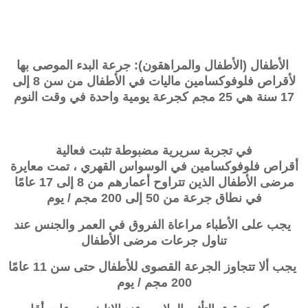
الأطفال (الأطفال والمراهقون): جرعة البدء الموصى بها
لأقراص فلوفوكسامين ماليات في الأطفال من سن 8 إلى
17 سنة هي 25 مجم كجرعة يومية واحدة في وقت النوم
في تجربة سريرية مضبوطة تثبت فعالية
أقراص
فلوفوكسامين
في الوسواس القهري ، تمت معايرة
مرضى الأطفال الذين تتراوح أعمارهم من 8 إلى 17 عامًا
في نطاق جرعة من 50 إلى 200 مجم / يوم
يجب على الأطباء مراعاة الفروق في العمر والجنس عند
تناول جرعات مرضى الأطفال
يجب ألا تتجاوز الجرعة القصوى للأطفال حتى سن 11 عامًا
200 مجم / يوم