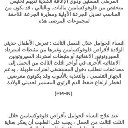
المرضى المسنين وذوي الإعاقة الكبدية لديهم تخليص
منخفض من فلوفوكسامين ماليات. وبالتالي ، قد يكون من
المناسب تعديل الجرعة الأولية ومعايرة الجرعة اللاحقة
لمجموعات المرضى هذه
النساء الحوامل خلال الفصل الثالث : تعرض الأطفال حديثي
الولادة لأقراص
فلوفوكسامين
وغيرها من مثبطات استرداد
السيروتونين الانتقائية أو مثبطات استرداد السيروتونين
الانتقائية الأخرى في أواخر الثلث الثالث من الحمل إلى
مضاعفات تتطلب دخول المستشفى لفترات طويلة ، ودعم
الجهاز التنفسي ، والتغذية بالأنبوب وقد يكونون معرضين
لخطر ارتفاع ضغط الدم الرئوي المستمر لحديثي الولادة
(PPHN)
عند علاج النساء الحوامل بأقراص
فلوفوكسامين
خلال
الثلث الثالث من الحمل ، يجب على الطبيب أن يفكر بعناية