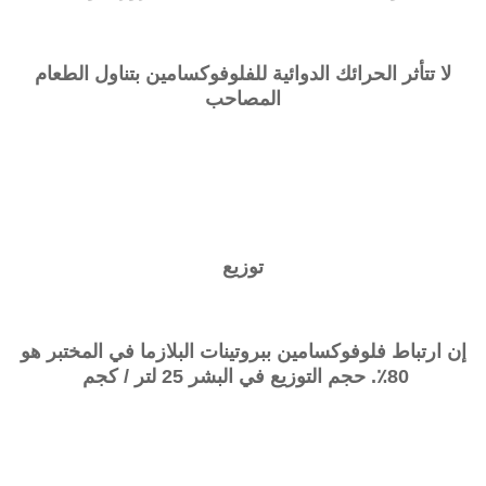
لا تتأثر الحرائك الدوائية للفلوفوكسامين بتناول الطعام
المصاحب
توزيع
إن ارتباط فلوفوكسامين ببروتينات البلازما في المختبر هو
80٪. حجم التوزيع في البشر 25 لتر / كجم