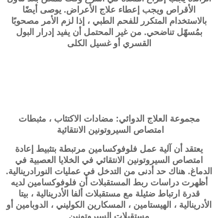
الأقراص ويجب إعطاء علاج الأعراض. يوصى أيضًا
بالاستخدام المتكرر للفحم الطبي ، إذا لزم الأمر مصحوبًا
بمُسهّل تناضحي. من غير المحتمل أن يفيد إدرار البول
القسري أو غسيل الكلى
مجموعة العلاج الدوائي: مضادات الاكتئاب ، مثبطات
امتصاص السيروتونين الانتقائية
يعتقد أن آلية عمل فلوفوكسامين مرتبطة بتثبيط إعادة
امتصاص السيروتونين الانتقائي في الخلايا العصبية في
الدماغ. هناك حد أدنى من التدخل في عمليات النورادرينالية.
أظهرت دراسات ربط المستقبلات أن فلوفوكسامين لديه
قدرة ارتباط ضئيلة مع مستقبلات ألفا الأدرينالية ، بيتا
الأدرينالية ، الهيستامين ، المسكارين الكوليني ، الدوبامين أو
مستقبلات السيروتونين