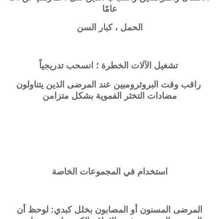
عامًا
الحمل ، كبار السن
تشغيل الآلات الخطرة ؛ انسحب تدريجياً
راقب وقت البروثرومبين عند المرضى الذين يتناولون
مضادات التخثر الفموية بشكل متزامن
استخدام في المجموعات الخاصة
المرضى المسنون أو المصابون بخلل كبدي: لوحظ أن