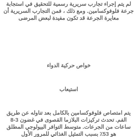
لم يتم إجراء تجارب سريرية رسمية للتحقيق في استجابة
جرعة فلوفوكسامين. ومع ذلك ، فمن التجارب السريرية أن
معايرة الجرعة قد تكون مفيدة لبعض المرضى
خواص حركية الدواء
استيعاب
يتم امتصاص فلوفوكسامين بالكامل بعد تناوله عن طريق
الفم. تحدث تركيزات البلازما القصوى في غضون 3-8
ساعات من الجرعات. متوسط ​​التوافر البيولوجي المطلق
هو 53٪ بسبب التمثيل الغذائي للمرور الأول