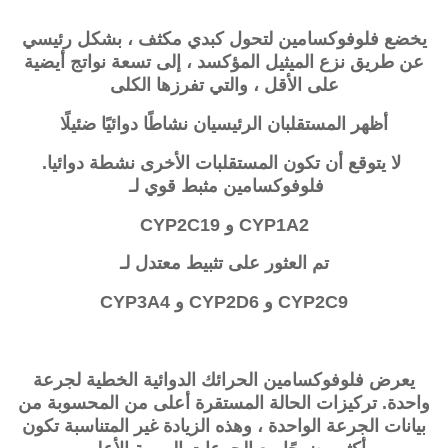
يخضع فلوفوكسامين لتحول كبدي مكثف ، بشكل رئيسي
عن طريق نزع الميثيل المؤكسد ، إلى تسعة نواتج أيضية
على الأقل ، والتي تفرزها الكلى
أظهر المستقلبان الرئيسيان نشاطًا دوائيًا ضئيلًا
لا يتوقع أن تكون المستقلبات الأخرى نشطة دوائيا.
فلوفوكسامين مثبط قوي لـ
CYP1A2 و CYP2C19
تم العثور على تثبيط معتدل لـ
CYP2C9 و CYP2D6 و CYP3A4
يعرض
فلوفوكسامين
الحرائك الدوائية الخطية لجرعة
واحدة. تركيزات الحالة المستقرة أعلى من المحسوبة من
بيانات الجرعة الواحدة ، وهذه الزيادة غير المتناسبة تكون