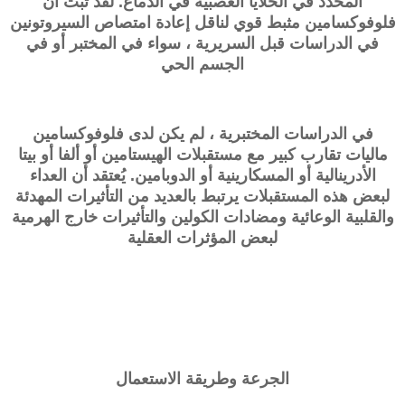
المحدد في الخلايا العصبية في الدماغ. لقد ثبت أن
فلوفوكسامين مثبط قوي لناقل إعادة امتصاص السيروتونين
في الدراسات قبل السريرية ، سواء في المختبر أو في
الجسم الحي
في الدراسات المختبرية ، لم يكن لدى فلوفوكسامين
ماليات تقارب كبير مع مستقبلات الهيستامين أو ألفا أو بيتا
الأدرينالية أو المسكارينية أو الدوبامين. يُعتقد أن العداء
لبعض هذه المستقبلات يرتبط بالعديد من التأثيرات المهدئة
والقلبية الوعائية ومضادات الكولين والتأثيرات خارج الهرمية
لبعض المؤثرات العقلية
الجرعة وطريقة الاستعمال