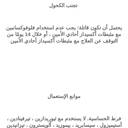
تجنب الكحول
يحتمل أن تكون قاتلة: يجب عدم استخدام فلوفوكسامين
مع مثبطات أكسيداز أحادي الأمين ، أو خلال 14 يومًا من
التوقف عن العلاج مع مثبطات أكسيداز أحادي الأمين
موانع الإستعمال
فرط الحساسية. لا يستخدم مع ثيوريدازين ، تيرفينادين ،
أستيميزول ، سيسابريد ، بيموزيد ، ألويسترون ، تيزانيدين