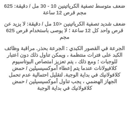
ضعف متوسط ​​
تصفية الكرياتينين
10 - 30 مل / دقيقة: 625
مجم قرص 12 ساعة
ضعف شديد
تصفية الكرياتينين
<10 مل / دقيقة: لا يزيد عن
قرص واحد كل 12 ساعة ؛ لا يوصى باستخدام قرص 625
مجم
الجرعة في القصور الكبدي : الجرعة بحذر. مراقبة وظائف
الكبد على فترات منتظمة ، ويمكن تناول ذلك دون اعتبار
للوجبات ؛ ومع ذلك ، يتم تعزيز امتصاص البوتاسيوم
كلافيولانات عندما يتم إعطاء أموكسيسيلين / حمض
كلافولانيك في بداية الوجبة. لتقليل احتمالية عدم تحمل
الجهاز الهضمي ، يجب تناول أموكسيسيلين / حمض
كلافولانيك في بداية الوجبة