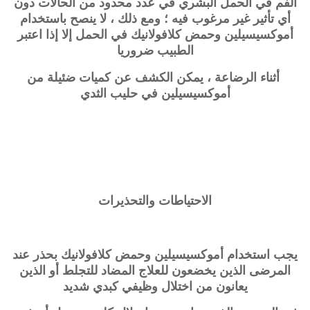
الفم في الحمل البشري في عدد محدود من الحالات دون
أي تأثير غير مرغوب فيه ؛ ومع ذلك ، لا ينصح باستخدام
أموكسيسيلين وحمض كلافولانيك في الحمل إلا إذا اعتبر
الطبيب ضروريا
أثناء الرضاعة ، يمكن الكشف عن كميات ضئيلة من
أموكسيسيلين في حليب الثدي
الاحتياطات والتحذيرات
يجب استخدام أموكسيسيلين وحمض كلافولانيك بحذر عند
المرضى الذين يخضعون للعلاج المضاد للتجلط أو الذين
يعانون من اختلال وظيفي كبدي شديد