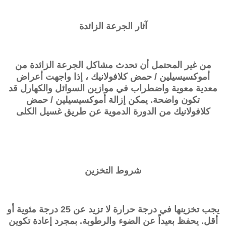
آثار الجرعة الزائدة
من غير المحتمل أن تحدث مشاكل الجرعة الزائدة من
أموكسيسيلين / حمض كلافولانيك ، إذا واجهت أعراض
معدية معوية واضطراب في موازين السوائل والكهارل قد
تكون واضحة. يمكن إزالة أموكسيسيلين / حمض
كلافولانيك من الدورة الدموية عن طريق غسيل الكلى
شروط التخزين
يجب تخزينها في درجة حرارة لا تزيد عن 25 درجة مئوية أو
أقل. يحفظ بعيداً عن الضوء والرطوبة. بمجرد إعادة تكوين