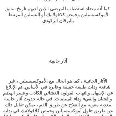
كما أنه مضاد استطباب للمرضى الذين لديهم تاريخ سابق
لأموكسيسيلين وحمض كلافولانيك أو البنسلين المرتبط
باليرقان الركودي
آثار جانبية
الآثار الجانبية ، كما هو الحال مع الأموكسيسيلين ، غير
شائعة وذات طبيعة خفيفة وعابرة في الأساس. تم الإبلاغ
عن الإسهال والتهاب القولون الغشائي الكاذب وعسر الهضم
والغثيان والقيء وداء المبيضات. في حالة حدوث آثار جانبية
معدية معوية مع العلاج عن طريق الفم ، يمكن تقليل ذلك
عن طريق تناول أموكسيسيلين وحمض كلافولانيك في بداية