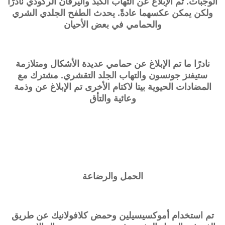
الوجبات. تم الإبلاغ عن التهاب الكبد واليرقان الركودي نادرًا
ولكن يمكن عكسهما عادةً. يحدث الطفح الجلدي الشري
والحمامي في بعض الأحيان
نادرًا ما تم الإبلاغ عن حمامي عديدة الأشكال ومتلازمة
ستيفنز جونسون والتهاب الجلد التقشري. مشترك مع
المضادات الحيوية بيتا لاكتام الأخرى تم الإبلاغ عن وذمة
وعائية والتأق
الحمل والرضاعة
تم استخدام أموكسيسيلين وحمض كلافولانيك عن طريق