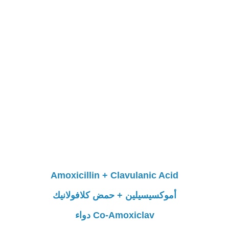
Amoxicillin + Clavulanic Acid
أموكسيسيلين + حمض كلافولانيك
Co-Amoxiclav دواء