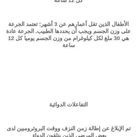
كل 12 ساعة
الأطفال الذين تقل أعمارهم عن 3 أشهر: تعتمد الجرعة
على وزن الجسم ويجب أن يحددها الطبيب. الجرعة عادة
هي 30 ملغ لكل كيلوغرام من وزن الجسم يوميا كل 12
ساعة
التفاعلات الدوائية
تم الإبلاغ عن إطالة زمن النزف ووقت البروثرومبين لدى
بعض المرضى الذين يتلقون الدواء