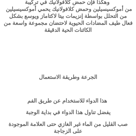
وهكذا فإن حمض
كلافولانيك
في تركيبة
من
أموكسيسيلين
وحمض
كلافولانيك
يحمي
أموكسيسيلين
من التحلل بواسطة إنزيمات بيتا لاكتاماز ويوسع بشكل
فعال طيف المضادات الحيوية لاحتضان مجموعة واسعة من
الكائنات الحية الدقيقة
الجرعة وطريقة الاستعمال
هذا الدواء للاستخدام عن طريق الفم
يفضل تناول هذا الدواء في بداية الوجبة
صب القليل من الماء غير الغازي حتى العلامة الموجودة
على الزجاجة