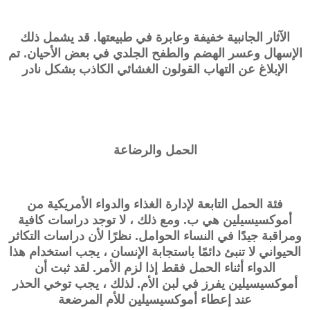
الآثار الجانبية خفيفة وعابرة في طبيعتها. قد يشمل ذلك
الإسهال وعسر الهضم والطفح الجلدي في بعض الأحيان. تم
الإبلاغ عن التهاب القولون الغشائي الكاذب بشكل نادر
الحمل والرضاعة
فئة الحمل التابعة لإدارة الغذاء والدواء الأمريكية من
أموكسيسيلين هي ب. ومع ذلك ، لا توجد دراسات كافية
ومراقبة جيدًا في النساء الحوامل. نظرًا لأن دراسات التكاثر
الحيواني لا تنبئ دائمًا باستجابة الإنسان ، يجب استخدام هذا
الدواء أثناء الحمل فقط إذا لزم الأمر. لقد ثبت أن
أموكسيسيلين يفرز في لبن الأم. لذلك ، يجب توخي الحذر
عند إعطاء أموكسيسيلين للأم المرضعة