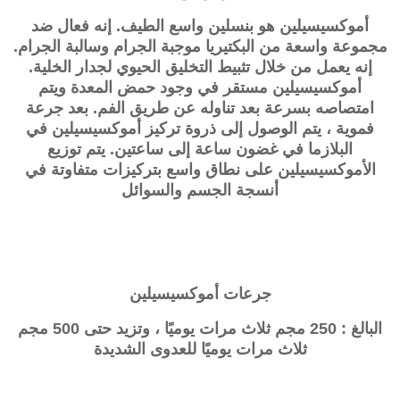
أموكسيسيلين هو بنسلين واسع الطيف. إنه فعال ضد
مجموعة واسعة من البكتيريا موجبة الجرام وسالبة الجرام.
إنه يعمل من خلال تثبيط التخليق الحيوي لجدار الخلية.
أموكسيسيلين مستقر في وجود حمض المعدة ويتم
امتصاصه بسرعة بعد تناوله عن طريق الفم. بعد جرعة
فموية ، يتم الوصول إلى ذروة تركيز أموكسيسيلين في
البلازما في غضون ساعة إلى ساعتين. يتم توزيع
الأموكسيسيلين على نطاق واسع بتركيزات متفاوتة في
أنسجة الجسم والسوائل
جرعات
أموكسيسيلين
البالغ : 250 مجم ثلاث مرات يوميًا ، وتزيد حتى 500 مجم
ثلاث مرات يوميًا للعدوى الشديدة