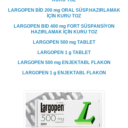
LARGOPEN BİD 200 mg ORAL SÜSP.HAZIRLAMAK
İÇİN KURU TOZ
LARGOPEN BID 400 mg FORT SÜSPANSİYON
HAZIRLAMAK İÇİN KURU TOZ
LARGOPEN 500 mg TABLET
LARGOPEN 1 g TABLET
LARGOPEN 500 mg ENJEKTABL FLAKON
LARGOPEN 1 g ENJEKTABL FLAKON