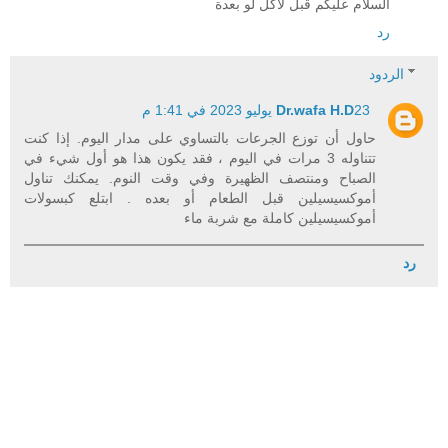
السلام عليكم قبل لاكل لو بعدة
رد
الردود
23 يوليو 2023 في 1:41 م
Dr.wafa H.D
حاول أن توزع الجرعات بالتساوي على مدار اليوم. إذا كنت
تتناوله 3 مرات في اليوم ، فقد يكون هذا هو أول شيء في
الصباح ومنتصف الظهيرة وفي وقت النوم. يمكنك تناول
أموكسيسيلين قبل الطعام أو بعده . ابتلع كبسولات
أموكسيسيلين كاملة مع شربة ماء
رد