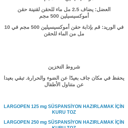
العضل: يضاف 2.5 مل ماء للحقن لقنينة حقن
أموكسيسيلين 500 مجم
في الوريد: قم بإذابة حقن أموكسيسيلين 500 مجم في 10
مل من الماء للحقن
شروط التخزين
يحفظ في مكان جاف بعيدًا عن الضوء والحرارة. تبقي بعيدا
عن متناول الأطفال
LARGOPEN 125 mg SÜSPANSİYON HAZIRLAMAK İÇİN
KURU TOZ
LARGOPEN 250 mg SÜSPANSİYON HAZIRLAMAK İÇİN
KURU TOZ