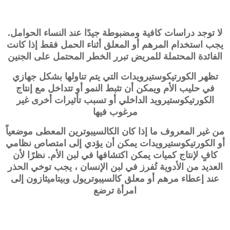
لا توجد دراسات كافية ومضبوطة جيدًا عند النساء الحوامل.
يجب استخدام المرهم أو المعلق أثناء الحمل فقط إذا كانت
الفائدة المحتملة للمريض تبرر الخطر المحتمل على الجنين
تظهر الكورتيكوستيرويدات التي يتم تناولها بشكل جهازي
في حليب الأم ويمكن أن تثبط النمو أو تتداخل مع إنتاج
الكورتيكوستيرويد الداخلي أو تسبب تأثيرات أخرى غير
مرغوب فيها
من غير المعروف ما إذا كان الكالسيبوترين المعطى موضعياً
أو الكورتيكوستيرويدات يمكن أن يؤدي إلى امتصاص نظامي
كافٍ لإنتاج كميات يمكن اكتشافها في لبن الأم. نظرًا لأن
العديد من الأدوية تُفرز في لبن الإنسان ، يجب توخي الحذر
عند إعطاء مرهم أو معلق كالسيبوتريول وبيتاميثازون إلى
امرأة ترضع