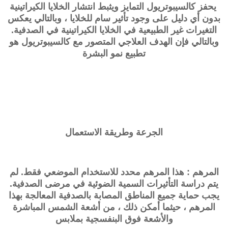
يحفز كالسيبوتريول التمايز ويثبط انتشار الخلايا الكيراتينية
بدون أي دليل على وجود تأثير سام للخلايا ، وبالتالي يعكس
التغيرات غير الطبيعية في الخلايا الكيراتينية في الصدفية.
وبالتالي فإن الهدف العلاجي المتصور مع
كالسيبوتريول
هو
تطبيع نمو البشرة
الجرعة وطريقة الاستعمال
المرهم : هذا المرهم محدد للاستخدام الموضعي فقط. لم
يتم دراسة التأثيرات السمية الضوئية في مرضى الصدفية.
يجب حماية جميع المناطق المصابة بالصدفية المعالجة بهذا
المرهم ، حيثما أمكن ذلك ، من أشعة الشمس المباشرة
والأشعة فوق البنفسجية بملابس