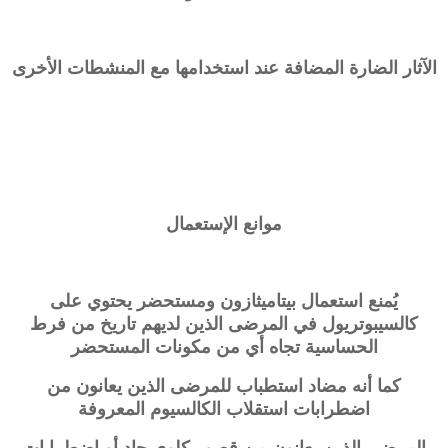
الآثار الضارة المضافة عند استخدامها مع المنشطات الأخرى
موانع الإستعمال
يُمنع استعمال بيتاميثازون ومستحضر يحتوي على
كالسيبوتريول في المرضى الذين لديهم تاريخ من فرط
الحساسية تجاه أي من مكونات المستحضر
كما أنه مضاد استطباب للمرضى الذين يعانون من
اضطرابات استقلاب الكالسيوم المعروفة
المرضى الذين يعانون من قصور كلوي حاد أو اضطرابات