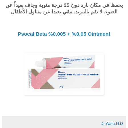
يحفظ في مكان بارد دون 25 درجة مئوية وجاف بعيداً عن
الضوء. لا تقم بالتبريد. تبقي بعيدا عن متناول الأطفال
Psocal Beta %0.005 + %0.05 Ointment
Dr.Wafa.H.D