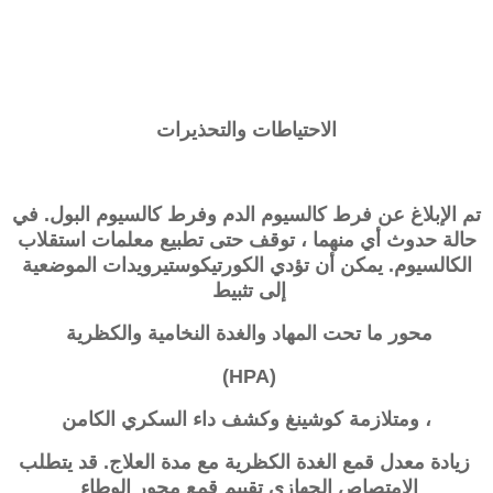
الاحتياطات والتحذيرات
تم الإبلاغ عن فرط كالسيوم الدم وفرط كالسيوم البول. في
حالة حدوث أي منهما ، توقف حتى تطبيع معلمات استقلاب
الكالسيوم. يمكن أن تؤدي الكورتيكوستيرويدات الموضعية
إلى تثبيط
محور ما تحت المهاد والغدة النخامية والكظرية
(HPA)
، ومتلازمة كوشينغ وكشف داء السكري الكامن
زيادة معدل قمع الغدة الكظرية مع مدة العلاج. قد يتطلب
الامتصاص الجهازي تقييم قمع محور الوطاء