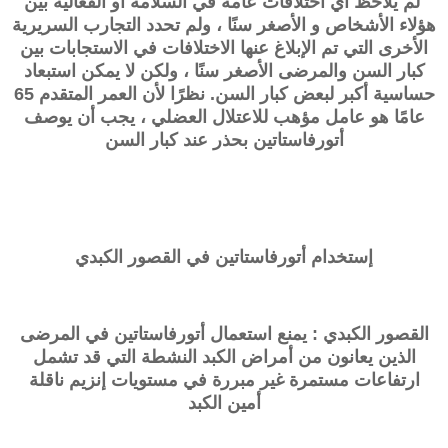
لم يلاحظ أي اختلافات عامة في السلامة أو الفعالية بين
هؤلاء الأشخاص و الأصغر سنًا ، ولم تحدد التجارب السريرية
الأخرى التي تم الإبلاغ عنها الاختلافات في الاستجابات بين
كبار السن والمرضى الأصغر سنًا ، ولكن لا يمكن استبعاد
حساسية أكبر لبعض كبار السن. نظرًا لأن العمر المتقدم 65
عامًا هو عامل مؤهب للاعتلال العضلي ، يجب أن يوصف
أتورفاستاتين بحذر عند كبار السن
إستخدام أتورفاستاتين في القصور الكبدي
القصور الكبدي : يمنع استعمال أتورفاستاتين في المرضى
الذين يعانون من أمراض الكبد النشطة التي قد تشمل
ارتفاعات مستمرة غير مبررة في مستويات إنزيم ناقلة
أمين الكبد