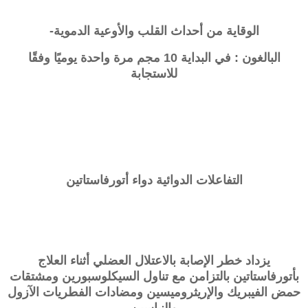
الوقاية من أحداث القلب والأوعية الدموية-
البالغون : في البداية 10 مجم مرة واحدة يوميًا وفقًا
للاستجابة
التفاعلات الدوائية دواء أتورفاستاتين
يزداد خطر الإصابة بالاعتلال العضلي أثناء العلاج
بأتورفاستاتين بالتزامن مع تناول السيكلوسبورين ومشتقات
حمض الفيبريك والإريثروميسين ومضادات الفطريات الآزول
والنياسين