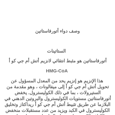
وصف دواء أتورفاستاتين
الستاتينات
أتورفاستاتين هو مثبط انتقائي لانزيم أتش أم جي كو أ
HMG-CoA
هذا الإنزيم هو إنزيم يحد من المعدل المسؤول عن
تحويل
أتش أم جي كو أ
إلى ميفالونات ، وهو مقدمة من
الستيرولات ، بما في ذلك الكوليسترول. يخفض
أتورفاستاتين مستويات الكوليسترول والبروتين الدهني في
البلازما عن طريق تثبيط
أتش أم جي كو أ ريداكتاز
وتخليق
الكوليسترول في الكبد ويزيد من عدد مستقبلات منخفض