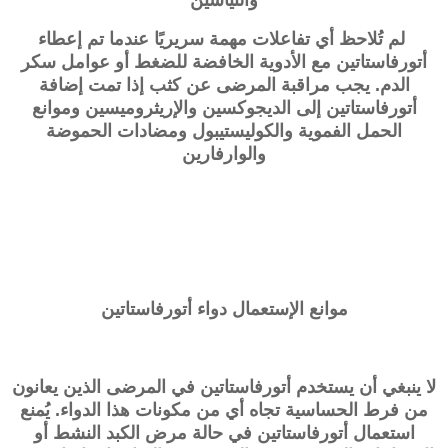
لم تُلاحظ أي تفاعلات مهمة سريريًا عندما تم إعطاء
أتورفاستاتين مع الأدوية الخافضة للضغط أو عوامل سكر
الدم. يجب مراقبة المرضى عن كثب إذا تمت إضافة
أتورفاستاتين إلى الديجوكسين والإريثروميسين وموانع
الحمل الفموية والكوليستيبول ومضادات الحموضة
والوارفارين
موانع الإستعمال دواء أتورفاستاتين
لا ينبغي أن يستخدم أتورفاستاتين في المرضى الذين يعانون
من فرط الحساسية تجاه أي من مكونات هذا الدواء. يُمنع
استعمال أتورفاستاتين في حالة مرض الكبد النشط أو