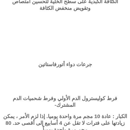
الكثافة الكبدية على سطح الخلية لتحسين امتصاص
وتقويض منخفض الكثافة
جرعات دواء أتورفاستاتين
فرط كوليسترول الدم الأولي وفرط شحميات الدم
المشترك-
الكبار : عادة 10 مجم مرة واحدة يوميا. إذا لزم الأمر ، يمكن
زيادتها على فترات لا تقل عن 4 أسابيع إلى أقصى حد. 80
مجم مرة واحدة يومياً