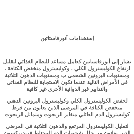
إستخدامات أتورفاستاتين
يشار إلى أتورفاستاتين كعامل مساعد للنظام الغذائي لتقليل
ارتفاع الكوليسترول الكلي ، وكوليسترول منخفض الكثافة ،
ومستويات البروتين الشحمي ب ومستويات الدهون الثلاثية
في الأمراض التالية عندما تكون الاستجابة للنظام الغذائي
والتدابير غير الدوائية الأخرى غير كافية
لخفض الكوليسترول الكلي وكوليسترول البروتين الدهني
منخفض الكثافة في المرضى الذين يعانون من فرط
كوليسترول الدم العائلي متغاير الزيجوت ومتماثل الزيجوت
لتقليل الكوليسترول المرتفع والدهون الثلاثية في المرضى
الذين يعانون من خلل شحميات الدم المختلط فريدريكسون