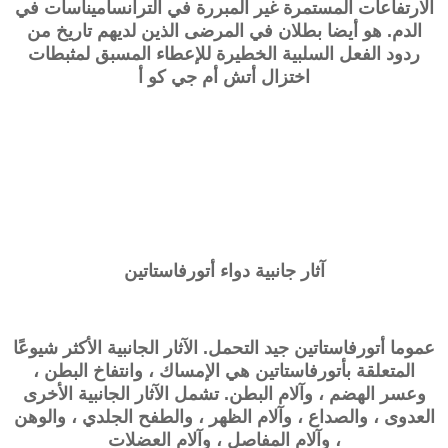
الارتفاعات المستمرة غير المبررة في الترانساميناسات في
الدم. هو أيضا بطلان في المرضى الذين لديهم تاريخ من
ردود الفعل السلبية الخطيرة للإعطاء المسبق لمثبطات
اختزال
أتش أم جي كو أ
آثار جانبية دواء أتورفاستاتين
عموما أتورفاستاتين جيد التحمل. الآثار الجانبية الأكثر شيوعًا
المتعلقة بأتورفاستاتين هي الإمساك ، وانتفاخ البطن ،
وعسر الهضم ، وآلام البطن. تشمل الآثار الجانبية الأخرى
العدوى ، والصداع ، وآلام الظهر ، والطفح الجلدي ، والوهن
، وآلام المفاصل ، وآلام العضلات