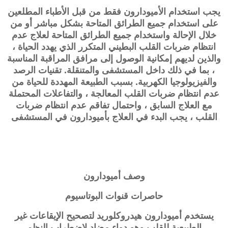
يجب استخدام الأميودارون فقط من قبل الأطباء المطلعين
على استخدام جميع الطرائق المتاحة بشكل مباشر أو من
خلال الإحالة واستخدام جميع الطرائق المتاحة لعلاج عدم
انتظام ضربات القلب البطيني المتكرر الذي يهدد الحياة ،
والذين لديهم إمكانية الوصول إلى مرافق المراقبة المناسبة
، بما في ذلك داخل المستشفى والمتنقلة. تقنيات الرصد
والفيزيولوجيا الكهربية. بسبب الطبيعة المهددة للحياة من
عدم انتظام ضربات القلب المعالجة ، والتفاعلات المحتملة
مع العلاج السابق ، واحتمال تفاقم عدم انتظام ضربات
القلب ، يجب البدء في العلاج بأميودارون في المستشفى
وصف
أميودارون
حاصرات قنوات البوتاسيوم
يستخدم أميودارون هيدروكلوريد لتصحيح الإيقاعات غير
الطبيعية للقلب وهو دواء مضاد لاضطراب النظم