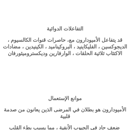
التفاعلات الدوائية
قد يتفاعل الأميودارون مع، حاصرات قنوات الكالسيوم ،
الديجوكسين ، الفليكاينيد ، البروكيناميد ، الكينيدين ، مضادات
الاكتئاب ثلاثية الحلقات ، الوارفارين وديكستروميثورفان
موانع الإستعمال
الأميودارون هو بطلان في المرضى الذين يعانون من صدمة
قلبية
ضعف حاد في الجيوب الأنفية ، مما يسبب بطء القلب