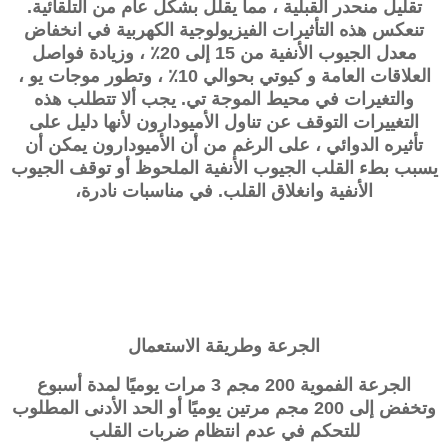
تقليل منحدر القبلية ، مما يقلل بشكل عام من التلقائية.
تنعكس هذه التأثيرات الفيزيولوجية الكهربية في انخفاض
معدل الجيوب الأنفية من 15 إلى 20٪ ، وزيادة فواصل
العلاقات العامة و كيوتي بحوالي 10٪ ، وتطور موجات يو ،
والتغيرات في محيط الموجة تي. يجب ألا تتطلب هذه
التغييرات التوقف عن تناول الأميودارون لأنها دليل على
تأثيره الدوائي ، على الرغم من أن الأميودارون يمكن أن
يسبب بطء القلب الجيوب الأنفية الملحوظ أو توقف الجيوب
الأنفية وانغلاق القلب. في مناسبات نادرة،
الجرعة وطريقة الاستعمال
الجرعة الفموية 200 مجم 3 مرات يوميًا لمدة أسبوع
وتخفض إلى 200 مجم مرتين يوميًا أو الحد الأدنى المطلوب
للتحكم في عدم انتظام ضربات القلب