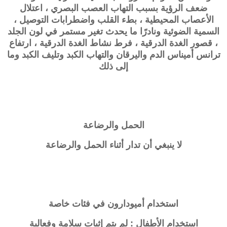
ضعف الرؤية بسبب التهاب العصب البصري ، اعتلال
الأعصاب المحيطية ، بطء القلب واضطرابات التوصيل ،
السمية الضوئية ونادرًا ما يحدث تغير مستمر في لون الجلد
، قصور الغدة الدرقية ، فرط نشاط الغدة الدرقية ، ارتفاع
ترانس أميناس الدم واليرقان والتهاب الكبد وتليف الكبد وما
إلى ذلك
الحمل والرضاعة
لا ينبغي أن تدار أثناء الحمل والرضاعة
استخدام
أميودارون
في فئات خاصة
استخدام الأطفال : لم يتم إثبات سلامة وفعالية