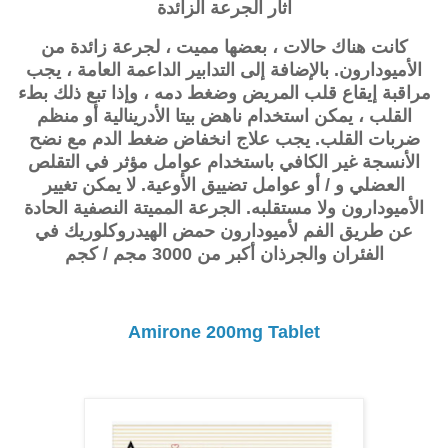
آثار الجرعة الزائدة
كانت هناك حالات ، بعضها مميت ، لجرعة زائدة من
الأميودارون. بالإضافة إلى التدابير الداعمة العامة ، يجب
مراقبة إيقاع قلب المريض وضغط دمه ، وإذا تبع ذلك بطء
القلب ، يمكن استخدام ناهض بيتا الأدرينالية أو منظم
ضربات القلب. يجب علاج انخفاض ضغط الدم مع نضح
الأنسجة غير الكافي باستخدام عوامل مؤثر في التقلص
العضلي و / أو عوامل تضييق الأوعية. لا يمكن تغيير
الأميودارون ولا مستقلبه. الجرعة المميتة النصفية الحادة
عن طريق الفم لأميودارون حمض الهيدروكلوريك في
الفئران والجرذان أكبر من 3000 مجم / كجم
Amirone 200mg Tablet