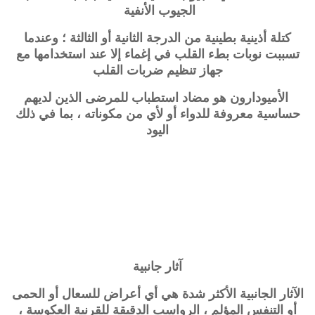
الجيوب الأنفية
كتلة أذينية بطينية من الدرجة الثانية أو الثالثة ؛ وعندما
تسببت نوبات بطء القلب في إغماء إلا عند استخدامها مع
جهاز تنظيم ضربات القلب
الأميودارون هو مضاد استطباب للمرضى الذين لديهم
حساسية معروفة للدواء أو لأي من مكوناته ، بما في ذلك
اليود
آثار جانبية
الآثار الجانبية الأكثر شدة هي أي أعراض للسعال أو الحمى
أو التنفس المؤلم ، الرواسب الدقيقة للقرنية العكوسة ،