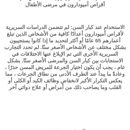
أقراص
أميودارون
في مرضى الأطفال
الاستخدام عند كبار السن: لم تتضمن الدراسات السريرية
لأقراص
أميودارون
أعدادًا كافية من الأشخاص الذين تبلغ
أعمارهم 65 عامًا أو أكثر لتحديد ما إذا كانوا يستجيبون
بشكل مختلف عن الأشخاص الأصغر سنًا. لم تحدد التجارب
السريرية الأخرى التي تم الإبلاغ عنها الاختلافات في
الاستجابات بين كبار السن والمرضى الأصغر سنًا. بشكل
عام ، يجب أن يكون اختيار الجرعة للمريض المسن حذرًا ،
وعادةً ما يبدأ عند الطرف الأدنى من نطاق الجرعات ، مما
يعكس التكرار الأكبر لانخفاض وظائف الكبد أو الكلى أو
القلب وما يصاحب ذلك من أمراض أو علاج دوائي آخر