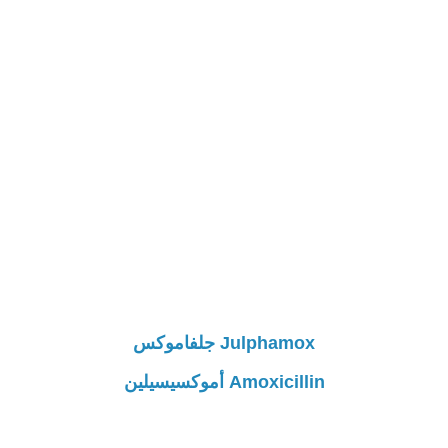
Julphamox جلفاموكس
Amoxicillin أموكسيسيلين