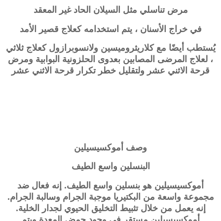
مرض تناسلي مثل السيلان الحاد غير المعقد
في خراج الأسنان ، يتم استخدامه كعلاج قصير الأمد
يُستطب أيضًا مع كلاريثروميسين ولانسوبرازول كعلاج ثلاثي
، لعلاج المرضى المصابين بعدوى الحلزونية البوابية ومرض
قرحة الاثني عشر ولتقليل خطر تكرار قرحة الاثني عشر
وصف
أموكسيسيلين
البنسلين واسع الطيف
أموكسيسيلين هو بنسلين واسع الطيف. إنه فعال ضد
مجموعة واسعة من البكتيريا موجبة الجرام وسالبة الجرام.
إنه يعمل من خلال تثبيط التخليق الحيوي لجدار الخلية.
أموكسيسيلين مستقر في وجود حمض المعدة ويتم