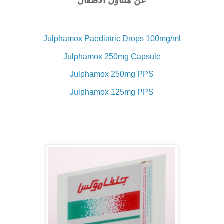
عن متناول الأطفال
Julphamox Paediatric Drops 100mg/ml
Julphamox 250mg Capsule
Julphamox 250mg PPS
Julphamox 125mg PPS