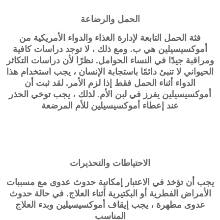
الحمل والرضاعة
فئة الحمل التابعة لإدارة الغذاء والدواء الأمريكية من
أموكسيسيلين هي ب. ومع ذلك ، لا توجد دراسات كافية
ومراقبة جيدًا في النساء الحوامل. نظرًا لأن دراسات التكاثر
الحيواني لا تنبئ دائمًا باستجابة الإنسان ، يجب استخدام هذا
الدواء أثناء الحمل فقط إذا لزم الأمر. لقد ثبت أن
أموكسيسيلين يفرز في لبن الأم. لذلك ، يجب توخي الحذر
عند إعطاء أموكسيسيلين للأم المرضعة
الاحتياطات والتحذيرات
يجب أن تؤخذ في الاعتبار إمكانية حدوث عدوى مع مسببات
الأمراض الفطرية أو البكتيرية أثناء العلاج. في حالة حدوث
عدوى مطهرة ، يجب إيقاف أموكسيسيلين وبدء العلاج
المناسب