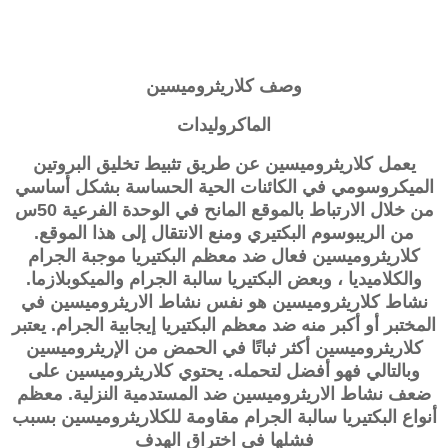
وصف
كلاريثروميسين
الماكروليدات
يعمل كلاريثروميسين عن طريق تثبيط تخليق البروتين
الميكروسومي في الكائنات الحية الحساسة بشكل أساسي
من خلال الارتباط بالموقع المانح في الوحدة الفرعية 50س
من الريبوسوم البكتيري ومنع الانتقال إلى هذا الموقع.
كلاريثروميسين فعال ضد معظم البكتيريا موجبة الجرام
والكلاميديا ​​، وبعض البكتيريا سالبة الجرام والميكوبلازما.
نشاط كلاريثروميسين هو نفس نشاط الاريثروميسين في
المختبر أو أكبر منه ضد معظم البكتيريا إيجابية الجرام. يعتبر
كلاريثروميسين أكثر ثباتًا في الحمض من الإريثروميسين
وبالتالي فهو أفضل لتحمله. يحتوي كلاريثروميسين على
ضعف نشاط الاريثروميسين ضد المستدمية النزلية. معظم
أنواع البكتيريا سالبة الجرام مقاومة للكلاريثروميسين بسبب
فشلها في اختراق الهدف