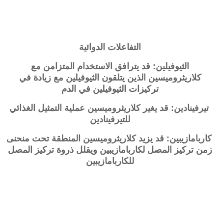
التفاعلات الدوائية
الثيوفيلين: قد يترافق الاستخدام المتزامن مع
كلاريثروميسين الذين يتلقون الثيوفيلين مع زيادة في
تركيزات الثيوفيلين في الدم
تيرفينادين: قد يغير كلاريثروميسين عملية التمثيل الغذائي
للتيرفينادين
كاربامازيبين: قد يزيد كلاريثروميسين المنطقة تحت منحنى
زمن تركيز المصل لكاربامازيبين ويقلل ذروة تركيز المصل
للكاربامازيبين