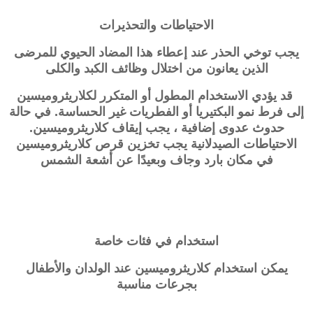
الاحتياطات والتحذيرات
يجب توخي الحذر عند إعطاء هذا المضاد الحيوي للمرضى
الذين يعانون من اختلال وظائف الكبد والكلى
قد يؤدي الاستخدام المطول أو المتكرر لكلاريثروميسين
إلى فرط نمو البكتيريا أو الفطريات غير الحساسة. في حالة
حدوث عدوى إضافية ، يجب إيقاف كلاريثروميسين.
الاحتياطات الصيدلانية يجب تخزين قرص كلاريثروميسين
في مكان بارد وجاف وبعيدًا عن أشعة الشمس
استخدام في فئات خاصة
يمكن استخدام كلاريثروميسين عند الولدان والأطفال
بجرعات مناسبة