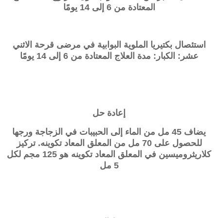
المعتادة من 6 إلى 14 يومًا
استئصال بكتيريا الملوية البوابية في مرضى قرحة الاثني
عشر: الكبار: مدة العلاج المعتادة من 6 إلى 14 يومًا
إعادة حل
يضاف 45 مل من الماء إلى الحبيبات في الزجاجة ورجها
للحصول على 70 مل من المعلق المعاد تكوينه. تركيز
كلاريثروميسين في المعلق المعاد تكوينه هو 125 مجم لكل
5 مل