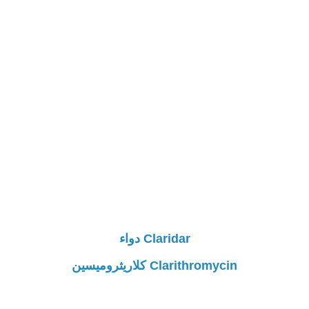
Claridar دواء
Clarithromycin كلاريثروميسين