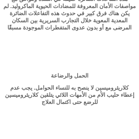
مواصفات الأمان المعروفة للمضادات الحيوية الماكروليد. لم
يكن هناك فرق كبير في حدوث هذه التفاعلات الضائرة
المعدية المعوية خلال التجارب السريرية بين السكان
المرضى مع أو بدون عدوى المتفطرات الموجودة مسبقًا
الحمل والرضاعة
كلاريثروميسين لا ينصح به للنساء الحوامل. يجب عدم
إعطاء حليب الأم من الأمهات اللائي يتلقين كلاريثروميسين
للرضع حتى اكتمال العلاج