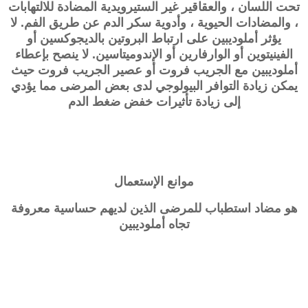
تحت اللسان ، والعقاقير غير الستيرويدية المضادة للالتهابات
، والمضادات الحيوية ، وأدوية سكر الدم عن طريق الفم. لا
يؤثر أملوديبين على ارتباط البروتين بالديجوكسين أو
الفينيتوين أو الوارفارين أو الإندوميتاسين. لا ينصح بإعطاء
أملوديبين مع الجريب فروت أو عصير الجريب فروت حيث
يمكن زيادة التوافر البيولوجي لدى بعض المرضى مما يؤدي
إلى زيادة تأثيرات خفض ضغط الدم
موانع الإستعمال
هو مضاد استطباب للمرضى الذين لديهم حساسية معروفة
تجاه أملوديبين