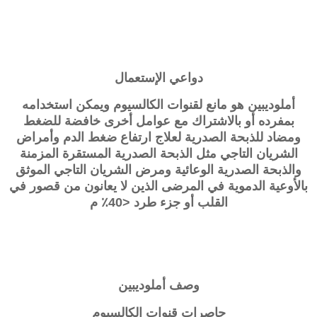
دواعي الإستعمال
أملوديبين هو مانع لقنوات الكالسيوم ويمكن استخدامه
بمفرده أو بالاشتراك مع عوامل أخرى خافضة للضغط
ومضاد للذبحة الصدرية لعلاج ارتفاع ضغط الدم وأمراض
الشريان التاجي مثل الذبحة الصدرية المستقرة المزمنة
والذبحة الصدرية الوعائية ومرض الشريان التاجي الموثق
بالأوعية الدموية في المرضى الذين لا يعانون من قصور في
القلب أو جزء طرد <40٪ م
وصف
أملوديبين
حاصرات قنوات الكالسيوم