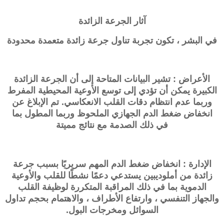
آثار الجرعة الزائدة
في البشر ، تكون تجربة تناول جرعة زائدة متعمدة محدودة
الأعراض : تشير البيانات المتاحة إلى أن الجرعة الزائدة
الكبيرة يمكن أن تؤدي إلى توسع الأوعية المحيطية المفرط
وربما عدم انتظام دقات القلب الانعكاسي. تم الإبلاغ عن
انخفاض ضغط الدم الجهازي الملحوظ وربما المطول بما
في ذلك الصدمة مع نتائج مميتة
الإدارة : انخفاض ضغط الدم المهم سريريًا بسبب جرعة
زائدة من أملوديبين يستدعي دعمًا نشطًا للقلب والأوعية
الدموية بما في ذلك المراقبة المتكررة لوظيفة القلب
والجهاز التنفسي ، وارتفاع الأطراف ، والاهتمام بحجم تداول
السوائل ومخرجات البول.