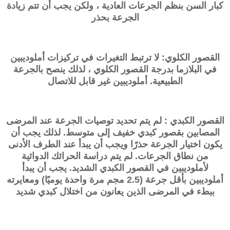
كبار السن بنظم الجرعات العادية ، ولكن يجب أن تتم زيادة
الجرعة بحذر
القصور الكلوي: لا ترتبط التغيرات في تركيزات أملوديبين
في البلازما بدرجة القصور الكلوي ، لذلك ينصح بالجرعة
الطبيعية. أملوديبين غير قابل للاتصال
القصور الكبدي : لم يتم تحديد توصيات الجرعة عند المرضى
المصابين بقصور كبدي خفيف إلى متوسط. لذلك يجب أن
يكون اختيار الجرعة حذرًا ويجب أن يبدأ عند الطرف الأدنى
من نطاق الجرعات. لم يتم دراسة الحرائك الدوائية
لأملوديبين في القصور الكبدي الشديد. يجب أن يبدأ
أملوديبين بأقل جرعة (2.5 مجم مرة واحدة يوميًا) ومعايرته
ببطء في المرضى الذين يعانون من اختلال كبدي شديد