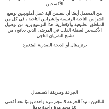
الأكسجين
من المحتمل أيضًا أن تتضمن آلية عمل أملوديبين توسع
الشرايين التاجية الرئيسية والشرايين التاجية ، في كل من
المناطق الطبيعية والإقفارية. هذا التوسيع يزيد من توصيل
الأكسجين لعضلة القلب في المرضى الذين يعانون من
تشنج الشريان التاجي
برنزميتال
أو الذبحة الصدرية المتغيرة
الجرعة وطريقة الاستعمال
للبالغين : تبدأ الجرعة 5 مجم مرة واحدة يوميًا بحد أقصى
10 مجم مرة واحدة يوميًا