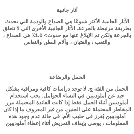
آثار جانبية
الآثار الجانبية الأكثر شيوعًا هي الصداع والوذمة التي تحدث
بطريقة مرتبطة بالجرعة. الآثار الجانبية الأخرى التي لا تتعلق
بالجرعة ولكن تم الإبلاغ عنها مع حدوث> 1.0٪ هي الصداع ،
والتعب ، والغثيان ، وآلام البطن والنعاس
الحمل والرضاعة
الحمل من الفئة ج. لا توجد دراسات كافية ومراقبة بشكل
جيد عن أملوديبين في النساء الحوامل. يجب استخدام
أملوديبين أثناء الحمل فقط إذا كانت الفائدة المحتملة تبرر
المخاطر المحتملة على الجنين. من غير المعروف ما إذا كان
أملوديبين يُفرز في حليب الأم. في حالة عدم وجود هذه
المعلومات ، يوصى بإيقاف التمريض أثناء إعطاء أملوديبين