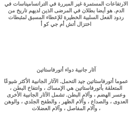
الارتفاعات المستمرة غير المبررة في الترانساميناسات في
الدم. هو أيضا بطلان في المرضى الذين لديهم تاريخ من
ردود الفعل السلبية الخطيرة للإعطاء المسبق لمثبطات
اختزال
أتش أم جي كو أ
آثار جانبية دواء أتورفاستاتين
عموما أتورفاستاتين جيد التحمل. الآثار الجانبية الأكثر شيوعًا
المتعلقة بأتورفاستاتين هي الإمساك ، وانتفاخ البطن ،
وعسر الهضم ، وآلام البطن. تشمل الآثار الجانبية الأخرى
العدوى ، والصداع ، وآلام الظهر ، والطفح الجلدي ، والوهن
، وآلام المفاصل ، وآلام العضلات