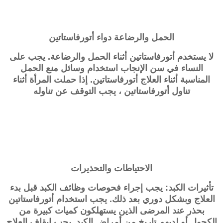
الحمل والرضاعة دواء أتورفاستاتين
لا يستخدم أتورفاستاتين أثناء الحمل والرضاعة. يجب على
النساء في سن الإنجاب استخدام وسائل منع الحمل
المناسبة أثناء العلاج أتورفاستاتين. إذا حملت المرأة أثناء
تناول أتورفاستاتين ، يجب التوقف عن تناوله
الاحتياطات والتحذيرات
تأثيرات الكبد: يجب إجراء فحوصات وظائف الكبد قبل بدء
العلاج وبشكل دوري بعد ذلك. يجب استخدام أتورفاستاتين
بحذر عند المرضى الذين يستهلكون كميات كبيرة من
الكحول أو لديهم تاريخ من أمراض الكبد. يجب إيقاف العلاج