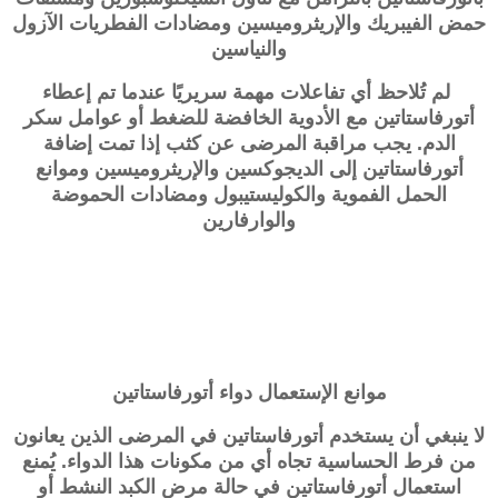
حمض الفيبريك والإريثروميسين ومضادات الفطريات الآزول
والنياسين
لم تُلاحظ أي تفاعلات مهمة سريريًا عندما تم إعطاء
أتورفاستاتين مع الأدوية الخافضة للضغط أو عوامل سكر
الدم. يجب مراقبة المرضى عن كثب إذا تمت إضافة
أتورفاستاتين إلى الديجوكسين والإريثروميسين وموانع
الحمل الفموية والكوليستيبول ومضادات الحموضة
والوارفارين
موانع الإستعمال دواء أتورفاستاتين
لا ينبغي أن يستخدم أتورفاستاتين في المرضى الذين يعانون
من فرط الحساسية تجاه أي من مكونات هذا الدواء. يُمنع
استعمال أتورفاستاتين في حالة مرض الكبد النشط أو