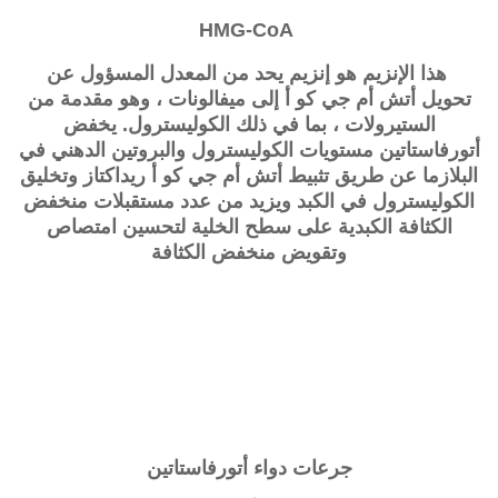
HMG-CoA
هذا الإنزيم هو إنزيم يحد من المعدل المسؤول عن
تحويل
أتش أم جي كو أ
إلى ميفالونات ، وهو مقدمة من
الستيرولات ، بما في ذلك الكوليسترول. يخفض
أتورفاستاتين مستويات الكوليسترول والبروتين الدهني في
البلازما عن طريق تثبيط
أتش أم جي كو أ ريداكتاز
وتخليق
الكوليسترول في الكبد ويزيد من عدد مستقبلات منخفض
الكثافة الكبدية على سطح الخلية لتحسين امتصاص
وتقويض منخفض الكثافة
جرعات دواء أتورفاستاتين