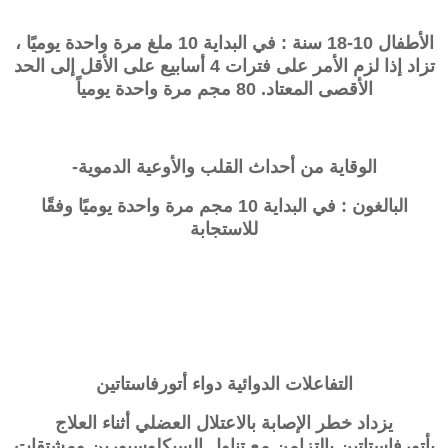
الأطفال 10-18 سنة : في البداية 10 ملغ مرة واحدة يوميًا ،
تزاد إذا لزم الأمر على فترات 4 أسابيع على الأقل إلى الحد
الأقصى المعتاد. 80 مجم مرة واحدة يومياً
الوقاية من أحداث القلب والأوعية الدموية-
البالغون : في البداية 10 مجم مرة واحدة يوميًا وفقًا
للاستجابة
التفاعلات الدوائية دواء أتورفاستاتين
يزداد خطر الإصابة بالاعتلال العضلي أثناء العلاج
بأتورفاستاتين بالتزامن مع تناول السيكلوسبورين ومشتقات