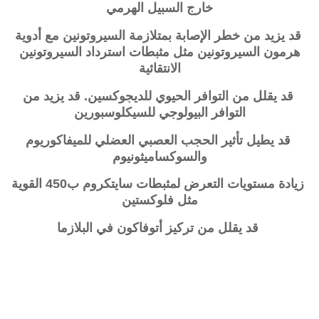
خارج السبيل الهرمي
قد يزيد من خطر الإصابة بمتلازمة السيروتونين مع أدوية
هرمون السيروتونين مثل مثبطات استرداد السيروتونين
الانتقائية
قد يقلل من التوافر الحيوي للديجوكسين. قد يزيد من
التوافر البيولوجي للسيكلوسبورين
قد يطيل تأثير الحجب العصبي العضلي للميفاكوريوم
والسوكساميثونيوم
زيادة مستويات التعرض لمثبطات سايتكروم ب450 القوية
مثل فلوكستين
قد يقلل من تركيز أتوفاكون في البلازما