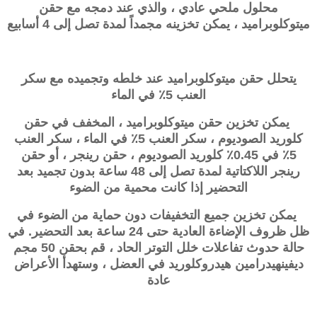
محلول ملحي عادي ، والذي عند دمجه مع حقن
ميتوكلوبراميد ، يمكن تخزينه مجمداً لمدة تصل إلى 4 أسابيع
يتحلل حقن ميتوكلوبراميد عند خلطه وتجميده مع سكر
العنب 5٪ في الماء
يمكن تخزين حقن ميتوكلوبراميد ، المخفف في حقن
كلوريد الصوديوم ، سكر العنب 5٪ في الماء ، سكر العنب
5٪ في 0.45٪ كلوريد الصوديوم ، حقن رينجر ، أو حقن
رينجر اللاكتاتية لمدة تصل إلى 48 ساعة بدون تجميد بعد
التحضير إذا كانت محمية من الضوء
يمكن تخزين جميع التخفيفات دون حماية من الضوء في
ظل ظروف الإضاءة العادية حتى 24 ساعة بعد التحضير. في
حالة حدوث تفاعلات خلل التوتر الحاد ، قم بحقن 50 مجم
ديفينهيدرامين هيدروكلوريد في العضل ، وستهدأ الأعراض
عادة