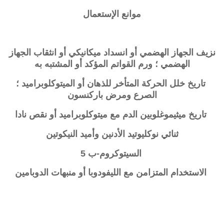
موانع الإستعمال
نزيف الجهاز الهضمي أو انسداد ميكانيكي أو انثقاب الجهاز
الهضمي ؛ ورم القواتم المؤكد أو المشتبه به
تاريخ خلل الحركة المتأخر للذهان أو الميتوكلوبراميد ؛
الصرع ومرض باركنسون
تاريخ ميثيموغلوبين الدم مع ميتوكلوبراميد أو نقص نادا
ثنائي نوكليوتيد الأدنين وأميد النيكوتين
السيتوكروم-ب 5
الاستخدام المتزامن مع الليفودوبا أو منبهات الدوبامين