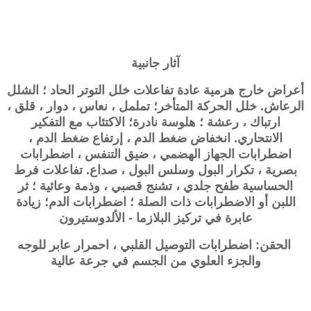
آثار جانبية
أعراض خارج هرمية عادة تفاعلات خلل التوتر الحاد ؛ الشلل
الرعاش. خلل الحركة المتأخر؛ تململ ، نعاس ، دوار ، قلق ،
ارتباك ، رعشة ؛ هلوسة نادرة؛ الاكتئاب مع التفكير
الانتحاري. انخفاض ضغط الدم ، إرتفاع ضغط الدم ،
اضطرابات الجهاز الهضمي ، ضيق التنفس ، اضطرابات
بصرية ، تكرار البول وسلس البول ، صداع. تفاعلات فرط
الحساسية طفح جلدي ، تشنج قصبي ، وذمة وعائية ؛ ثر
اللبن أو الاضطرابات ذات الصلة ؛ اضطرابات الدم؛ زيادة
عابرة في تركيز البلازما - الألدوستيرون
الحقن: اضطرابات التوصيل القلبي ، احمرار عابر للوجه
والجزء العلوي من الجسم في جرعة عالية