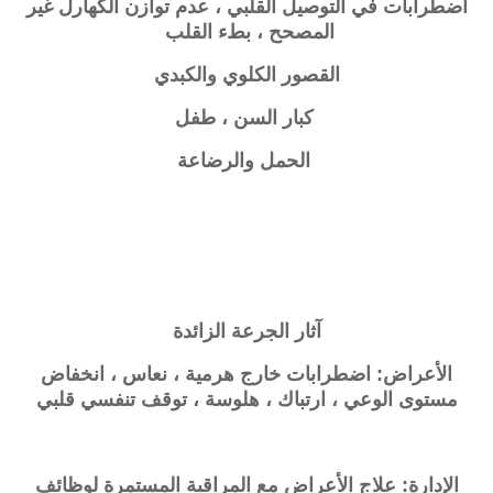
اضطرابات في التوصيل القلبي ، عدم توازن الكهارل غير
المصحح ، بطء القلب
القصور الكلوي والكبدي
كبار السن ، طفل
الحمل والرضاعة
آثار الجرعة الزائدة
الأعراض: اضطرابات خارج هرمية ، نعاس ، انخفاض
مستوى الوعي ، ارتباك ، هلوسة ، توقف تنفسي قلبي
الإدارة: علاج الأعراض مع المراقبة المستمرة لوظائف