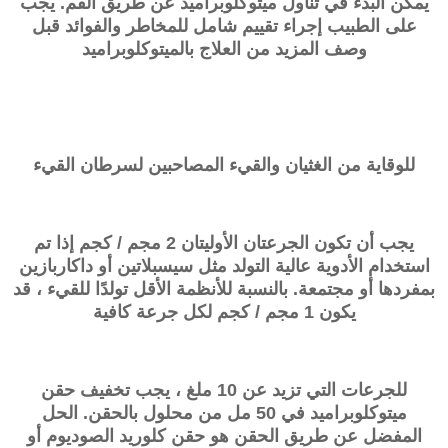
يمكن البدء في تناول ميتوكلوبراميد عن طريق الفم. يجب
على الطبيب إجراء تقييم شامل للمخاطر والفوائد قبل
وصف المزيد من العلاج بالميتوكلوبراميد
للوقاية من الغثيان والقيء المصاحبين لسرطان القيء
يجب أن تكون الجرعتان الأوليتان 2 مجم / كجم إذا تم
استخدام الأدوية عالية التولد مثل سيسبلاتين أو داكاربازين
بمفردها أو مجتمعة. بالنسبة للأنظمة الأقل تولدًا للقيء ، قد
يكون 1 مجم / كجم لكل جرعة كافية
للجرعات التي تزيد عن 10 ملغ ، يجب تخفيف حقن
ميتوكلوبراميد في 50 مل من محلول بالحقن. الحل
المفضل عن طريق الحقن هو حقن كلوريد الصوديوم أو