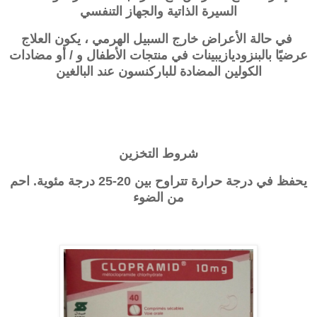
السيرة الذاتية والجهاز التنفسي
في حالة الأعراض خارج السبيل الهرمي ، يكون العلاج
عرضيًا بالبنزوديازيبينات في منتجات الأطفال و / أو مضادات
الكولين المضادة للباركنسون عند البالغين
شروط التخزين
يحفظ في درجة حرارة تتراوح بين 20-25 درجة مئوية. احم
من الضوء