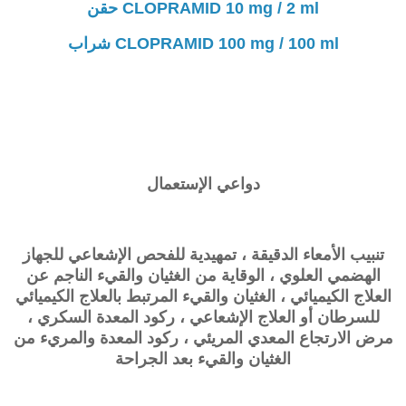
CLOPRAMID 10 mg / 2 ml حقن
CLOPRAMID 100 mg / 100 ml شراب
دواعي الإستعمال
تنبيب الأمعاء الدقيقة ، تمهيدية للفحص الإشعاعي للجهاز
الهضمي العلوي ، الوقاية من الغثيان والقيء الناجم عن
العلاج الكيميائي ، الغثيان والقيء المرتبط بالعلاج الكيميائي
للسرطان أو العلاج الإشعاعي ، ركود المعدة السكري ،
مرض الارتجاع المعدي المريئي ، ركود المعدة والمريء من
الغثيان والقيء بعد الجراحة