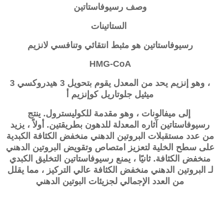
وصف رسيوفاستاتين
الستاتينات
رسيوفاستاتين
هو مثبط انتقائي وتنافسي لانزيم
HMG-CoA
، وهو إنزيم يحد من المعدل يقوم بتحويل 3 هيدروكسي 3
ميثيل جلوتاريل كوإنزيم أ
إلى ميفالونات ، وهو مقدمة للكوليسترول. ينتج
رسيوفاستاتين آثاره المعدلة للدهون بطريقتين. أولاً ، يزيد
من عدد مستقبلات البروتين الدهني منخفض الكثافة الكبدية
على سطح الخلية لتعزيز امتصاص وتقويض البروتين الدهني
منخفض الكثافة. ثانيًا ، يمنع
رسيوفاستاتين
التخليق الكبدي
لـ
البروتين الدهني منخفض الكثافة عالي التركيز
، مما يقلل
من العدد الإجمالي لجزيئات البوتين الدهني