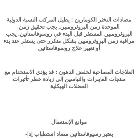
مضادات التخثر الكومارين : يطيل المركب النسبة الدولية
الموحدة زمن البروثرومبين. يجب تحقيق زمن
البروثرومبين المستقر قبل البدء في
روسوفاستاتين
. يجب
مراقبة زمن البروثرومبين بشكل متكرر حتى يستقر عند بدء
أو تغيير علاج
روسوفاستاتين
العلاجات المصاحبة لخفض الدهون : قد يؤدي الاستخدام مع
منتجات الفايبرات والنياسين إلى زيادة خطر تأثيرات
العضلات الهيكلية
موانع الإستعمال
يعتبر رسيوفاستاتين مضاد استطباب إذا-