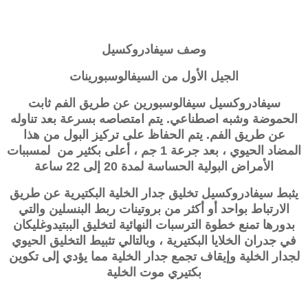
وصف
سيفادروكسيل
الجيل الأول من السيفالوسبورينات
سيفادروكسيل سيفالوسبورين عن طريق الفم ثابت
الحموضة وشبه اصطناعي. يتم امتصاصه بسرعة بعد تناوله
عن طريق الفم. يتم الحفاظ على تركيز البول من هذا
المضاد الحيوي ، بعد جرعة 1 جم ، أعلى بكثير من لمسببات
الأمراض البولية الحساسة لمدة 20 إلى 22 ساعة
يثبط سيفادروكسيل تخليق جدار الخلية البكتيرية عن طريق
الارتباط بواحد أو أكثر من بروتينات ربط البنسلين والتي
بدورها تمنع خطوة الترسبات النهائية لتخليق الببتيدوغليكان
في جدران الخلايا البكتيرية ، وبالتالي تثبيط التخليق الحيوي
لجدار الخلية وإيقاف تجمع جدار الخلية مما يؤدي إلى تكوين
بكتيري موت الخلية