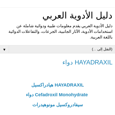
دليل الأدوية العربي
دليل الأدوية العربي يقدم معلومات طبية ودوائية شاملة عن
استخدامات الأدوية، الآثار الجانبية، الجرعات، والتفاعلات الدوائية
باللغة العربية.
▼
HAYADRAXIL دواء
HAYADRAXIL هيادراكسيل
Cefadroxil Monohydrate دواء
سيفادروكسيل مونوهيدرات