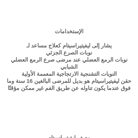
الإستخدامات
يشار إلى ليفيتيراسيتام كعلاج مساعد لـ
نوبات الصرع الجزئي
نوبات الرمع العضلي عند مرضى صرع الرمع العضلي
الشبابي
النوبات التشنجية الارتجاجية المعممة الأولية
حقن ليفيتيراسيتام هو بديل للمرضى البالغين 16 سنة وما
فوق عندما يكون تناوله عن طريق الفم غير ممكن مؤقتًا
وصف ليفيتيراسيتام