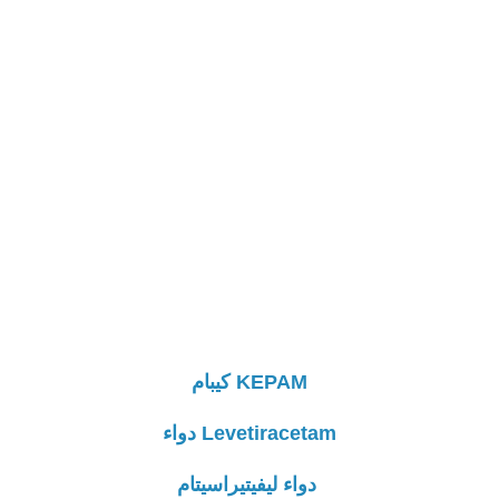
KEPAM كيبام
Levetiracetam دواء
دواء ليفيتيراسيتام