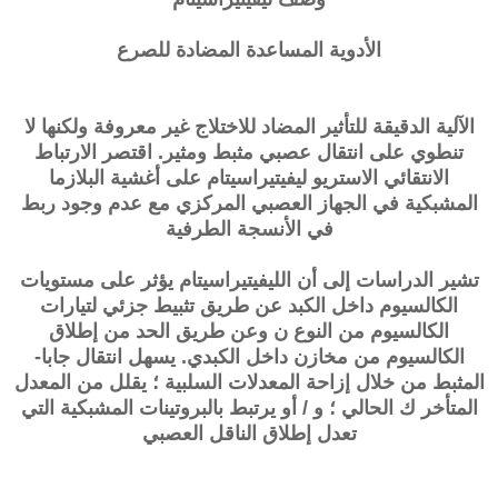
الأدوية المساعدة المضادة للصرع
الآلية الدقيقة للتأثير المضاد للاختلاج غير معروفة ولكنها لا
تنطوي على انتقال عصبي مثبط ومثير. اقتصر الارتباط
الانتقائي الاستريو ليفيتيراسيتام على أغشية البلازما
المشبكية في الجهاز العصبي المركزي مع عدم وجود ربط
في الأنسجة الطرفية
تشير الدراسات إلى أن الليفيتيراسيتام يؤثر على مستويات
الكالسيوم داخل الكبد عن طريق تثبيط جزئي لتيارات
الكالسيوم من النوع ن وعن طريق الحد من إطلاق
الكالسيوم من مخازن داخل الكبدي. يسهل انتقال جابا-
المثبط من خلال إزاحة المعدلات السلبية ؛ يقلل من المعدل
المتأخر ك الحالي ؛ و / أو يرتبط بالبروتينات المشبكية التي
تعدل إطلاق الناقل العصبي