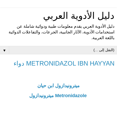
دليل الأدوية العربي
دليل الأدوية العربي يقدم معلومات طبية ودوائية شاملة عن
استخدامات الأدوية، الآثار الجانبية، الجرعات، والتفاعلات الدوائية
باللغة العربية.
▼
METRONIDAZOL IBN HAYYAN دواء
ميترونيدازول ابن حيان
Metronidazole ميترونيدازول