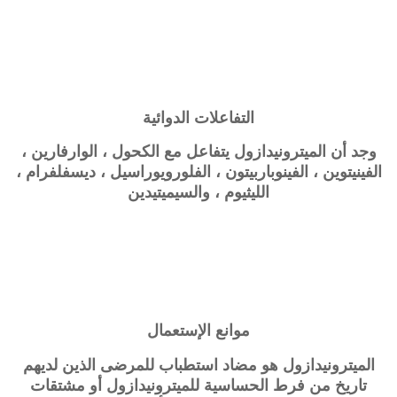
التفاعلات الدوائية
وجد أن الميترونيدازول يتفاعل مع الكحول ، الوارفارين ،
الفينيتوين ، الفينوباربيتون ، الفلورويوراسيل ، ديسفلفرام ،
الليثيوم ، والسيميتيدين
موانع الإستعمال
الميترونيدازول هو مضاد استطباب للمرضى الذين لديهم
تاريخ من فرط الحساسية للميترونيدازول أو مشتقات