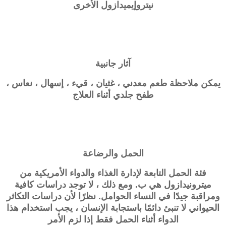
نيتروإيميدازول الأخرى
آثار جانبية
يمكن ملاحظة طعم معدني ، غثيان ، قيء ، إسهال ، نعاس ،
طفح جلدي أثناء العلاج
الحمل والرضاعة
فئة الحمل التابعة لإدارة الغذاء والدواء الأمريكية من
ميترونيدازول هي ب. ومع ذلك ، لا توجد دراسات كافية
ومراقبة جيدًا في النساء الحوامل. نظرًا لأن دراسات التكاثر
الحيواني لا تنبئ دائمًا باستجابة الإنسان ، يجب استخدام هذا
الدواء أثناء الحمل فقط إذا لزم الأمر