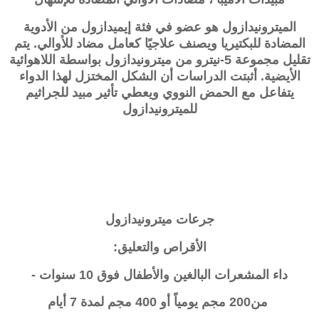
الميترونيدازول هو عضو في فئة إيميدازول من الأدوية
المضادة للبكتيريا ويصنف علاجيًا كعامل مضاد للأوالي. يتم
تقليل مجموعة 5-نيترو من
ميترونيدازول
بواسطة اللاهوائية
الأيضية. أثبتت الدراسات أن الشكل المختزل لهذا الدواء
يتفاعل مع الحمض النووي ويعطي تأثير مبيد للجراثيم
للميترونيدازول
جرعات ميترونيدازول
الأقراص والتعليق:
داء المشعرات البالغين والأطفال فوق 10 سنوات -
من200 مجم يومياً أو 400 مجم لمدة 7 أيام