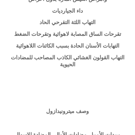
داء الجيارديات
التهاب اللثة التقرحي الحاد
تقرحات الساق المصابة لاهوائية وتقرحات الضغط
التهابات الأسنان الحادة بسبب الكائنات اللاهوائية
التهاب القولون الغشائي الكاذب المصاحب للمضادات
الحيوية
وصف ميترونيدازول
مبيدات الأميبا ، مضادات الأوالي المضادة للإسهال