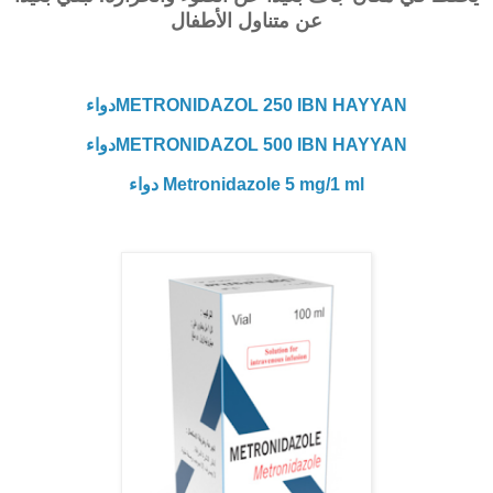
عن متناول الأطفال
METRONIDAZOL 250 IBN HAYYANدواء
METRONIDAZOL 500 IBN HAYYANدواء
Metronidazole 5 mg/1 ml دواء