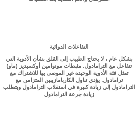
التفاعلات الدوائية
بشكل عام ، لا يحتاج الطبيب إلى القلق بشأن الأدوية التي
تتفاعل مع الترامادول. مثبطات مونوامين أوكسيديز (ماو)
تمثل فئة الأدوية الوحيدة غير الموصى بها للاشتراك مع
ترامادول. يؤدي تناول الكاربامازيبين المتزامن مع
الترامادول إلى زيادة كبيرة في استقلاب الترامادول ويتطلب
زيادة جرعة الترامادول