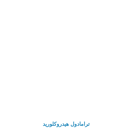
ترامادول هيدروكلوريد