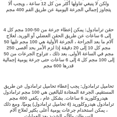
ولكن لا ينبغي تناولها أكثر من كل 12 ساعة ، ويجب ألا
يتجاوز إجمالي الجرعة اليومية عن طريق الفم 400 مجم
حقن ترامادول: يمكن إعطاء جرعة من 50-100 مجم كل 4
إلى 6 ساعات عن طريق الحقن العضلي أو الوريد. لعلاج
آلام ما بعد الجراحة ، الجرعة الأولية هي 100 مجم تليها 50
مجم كل 10 إلى 20 دقيقة إذا لزم الأمر بحد أقصى 250
مجم في الساعة الأولى. بعد ذلك ، تتراوح الجرعات من 50
إلى 100 مجم كل 4 إلى 6 ساعات حتى جرعة يومية إجمالية
قدرها 600 مجم
تحاميل ترامادول: يجب إعطاء تحاميل ترامادول عن طريق
المستقيم. الجرعة المعتادة للبالغين هي 100 مجم ترامادول
هيدروكلوريد 6 ساعات. بشكل عام ، يكفي 400 مجم
ترامادول هيدروكلوريد (4 تحاميل ترامادول) يوميًا. ومع ذلك
، يمكن استخدام جرعات يومية أعلى بكثير لعلاج آلام
السرطان والألم الشديد بعد العمليات