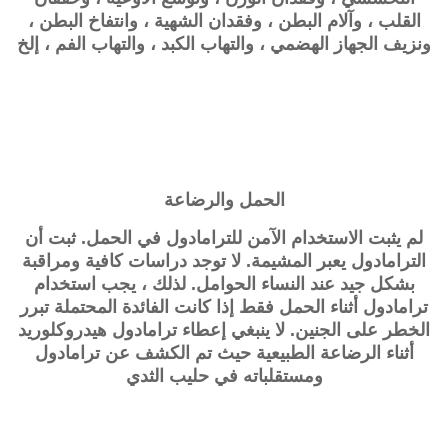
القلب ، وآلام البطن ، وفقدان الشهية ، وانتفاخ البطن ،
ونزيف الجهاز الهضمي ، والتهاب الكبد ، والتهاب الفم ، إلخ
الحمل والرضاعة
لم يثبت الاستخدام الآمن للترامادول في الحمل. ثبت أن
الترامادول يعبر المشيمة. لا توجد دراسات كافية ومراقبة
بشكل جيد عند النساء الحوامل. لذلك ، يجب استخدام
ترامادول أثناء الحمل فقط إذا كانت الفائدة المحتملة تبرر
الخطر على الجنين. لا ينبغي إعطاء ترامادول هيدروكلوريد
أثناء الرضاعة الطبيعية حيث تم الكشف عن ترامادول
ومستقلباته في حليب الثدي