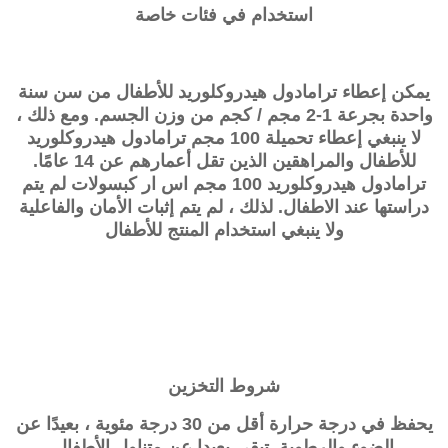
استخدام في فئات خاصة
يمكن إعطاء ترامادول هيدروكلوريد للأطفال من سن سنة
واحدة بجرعة 1-2 مجم / كجم من وزن الجسم. ومع ذلك ،
لا ينبغي إعطاء تحميلة 100 مجم ترامادول هيدروكلوريد
للأطفال والمراهقين الذين تقل أعمارهم عن 14 عامًا.
ترامادول هيدروكلوريد 100 مجم اس ار كبسولات لم يتم
دراستها عند الاطفال. لذلك ، لم يتم إثبات الأمان والفاعلية
ولا ينبغي استخدام المنتج للأطفال
شروط التخزين
يحفظ في درجة حرارة أقل من 30 درجة مئوية ، بعيدًا عن
الضوء والرطوبة. تبقي بعيدا عن متناول الأطفال