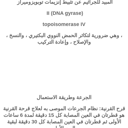
المبيد للجراثيم عن تثبيط إنزيمات توبويزوميراز
II (DNA gyrase)
topoisomerase IV
، وهي ضرورية لتكاثر الحمض النووي البكتيري ، والنسخ ،
والإصلاح ، وإعادة التركيب
الجرعة وطريقة الاستعمال
قرح القرنية: نظام الجرعات الموصى به لعلاج قرحة القرنية
هو قطرتان في العين المصابة كل 15 دقيقة لمدة 6 ساعات
الأولى ثم قطرتان في العين المصابة كل 30 دقيقة لبقية