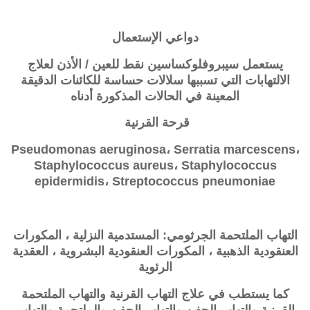
دواعي الإستعمال
يستعمل سيبروفلوكساسين نقط للعين / الأذن لعلاج
الالتهابات التي تسببها سلالات حساسة للكائنات الدقيقة
المعينة في الحالات المذكورة أدناه
قرحة القرنية
Pseudomonas aeruginosa، Serratia marcescens،
Staphylococcus aureus، Staphylococcus
epidermidis، Streptococcus pneumoniae
التهاب الملتحمة الجرثومي: المستدمية النزلية ، المكورات
العنقودية الذهبية ، المكورات العنقودية البشروية ، العقدية
الرئوية
كما يستطب في علاج التهاب القرنية والتهاب الملتحمة
القرنية والتهاب الجفن والتهاب الجفن والملتحمة والتهاب