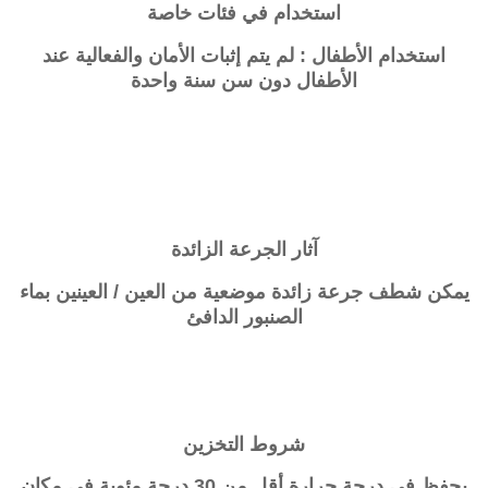
استخدام في فئات خاصة
استخدام الأطفال : لم يتم إثبات الأمان والفعالية عند
الأطفال دون سن سنة واحدة
آثار الجرعة الزائدة
يمكن شطف جرعة زائدة موضعية من العين / العينين بماء
الصنبور الدافئ
شروط التخزين
يحفظ في درجة حرارة أقل من 30 درجة مئوية في مكان