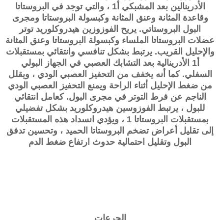
الأدرينالين بعد المشبكي أ1 ، والتي توجد في البروستاتا
وقاعدة المثانة وعنق المثانة وكبسولة البروستاتا ومجرى
البول البروستاتي. يريح الفوزوزين هيدروكلوريد توتر
عضلات البروستاتا الملساء وكبسولة البروستاتا وعنق المثانة
والإحليل القريب. يرتبط بشكل تنافسي وانتقائي بمستقبلات
أ1 الأدرينالية بعد التشابك العصبي في الجهاز البولي
السفلي. كما أنه يخفف من التحفيز العصبي الودي ، ويقلل
من ضغط الإحليل أثناء الراحة ويمنع التحفيز العصبي الودي
الناجم عن فرط التوتر في مجرى البول. كعامل انتقائي
للبول ، يرتبط الفوزوسين هيدروكلوريد بشكل تفضيلي
بمستقبلات البروستاتا 1 ، ويؤدي انسداد هذه المستقبلات
إلى تقليل أعراض تضخم البروستاتا الحميد ، وتحسين تدفق
البول وتقليل احتمالية حدوث ارتفاع ضغط الدم
الجرعات