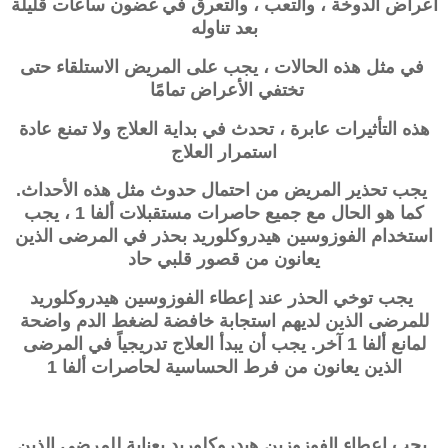
أعراض الدوخة ، والتعب ، والتعرق في غضون ساعات قليلة
بعد تناوله
في مثل هذه الحالات ، يجب على المريض الاستلقاء حتى
تختفي الأعراض تمامًا
هذه التأثيرات عابرة ، تحدث في بداية العلاج ولا تمنع عادة
استمرار العلاج
يجب تحذير المريض من احتمال حدوث مثل هذه الأحداث.
كما هو الحال مع جميع حاصرات مستقبلات ألفا 1 ، يجب
استخدام الفوزوسين هيدروكلوريد بحذر في المرضى الذين
يعانون من قصور قلبي حاد
يجب توخي الحذر عند إعطاء الفوزوسين هيدروكلوريد
للمرضى الذين لديهم استجابة خافضة لضغط الدم واضحة
لمانع ألفا 1 آخر. يجب أن يبدأ العلاج تدريجياً في المرضى
الذين يعانون من فرط الحساسية لحاصرات ألفا 1
يجب إعطاء الفوزوزين هيدروكلوريد بعناية للمرضى الذين