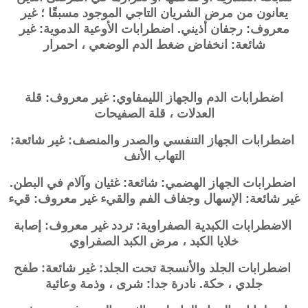
يعانون من مرض الشريان التاجي الموجود مسبقًا ؛ غير
معروف: رجفان أذيني. اضطرابات الأوعية الدموية: غير
شائعة: انخفاض ضغط الدم الوضعي ، احمرار
اضطرابات الدم والجهاز الليمفاوي: غير معروف: قلة
العدلات ، قلة الصفيحات
اضطرابات الجهاز التنفسي والصدر والمنصف: غير شائعة:
التهاب الأنف
اضطرابات الجهاز الهضمي: شائعة: غثيان وآلام في البطن.
غير شائعة: الإسهال وجفاف الفم والقيء
غير معروف: قيء
الاضطرابات الكبدية الصفراوية: تردد غير معروف: إصابة
خلايا الكبد ، مرض الكبد الصفراوي
اضطرابات الجلد والأنسجة تحت الجلد: غير شائعة: طفح
جلدي ، حكة. نادرة جدا: شرى ، وذمة وعائية