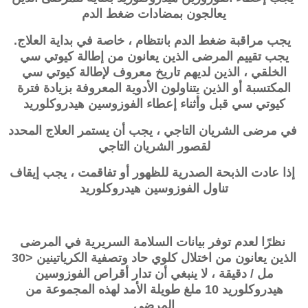
يعالجون بمضادات ضغط الدم
يجب مراقبة ضغط الدم بانتظام ، خاصة في بداية العلاج.
يجب تقييم المرضى الذين يعانون من إطالة كيوتي سي
الخلقي ، الذين لديهم تاريخ معروف لإطالة كيوتي سي
المكتسبة أو الذين يتناولون الأدوية المعروفة بزيادة فترة
كيوتي سي قبل وأثناء إعطاء الفوزوسين هيدروكلوريد
في مرضى الشريان التاجي ، يجب أن يستمر العلاج المحدد
لقصور الشريان التاجي
إذا عادت الذبحة الصدرية للظهور أو تفاقمت ، يجب إيقاف
تناول الفوزوسين هيدروكلوريد
نظرًا لعدم توفر بيانات السلامة السريرية في المرضى
الذين يعانون من اختلال كلوي حاد وتصفية الكرياتينين <30
مل / دقيقة ، لا ينبغي أن تدار أقراص الفوزوسين
هيدروكلوريد 10 ملغ طويلة الأمد لهذه المجموعة من
المرضى