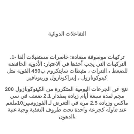
التفاعلات الدوائية
تركيبات موصوفة مضادة: حاصرات مستقبلات ألفا -1.
التركيبات التي يجب أخذها في الاعتبار: الأدوية الخافضة
للضغط ، النترات ، مثبطات سايتكروم ب450 القوية مثل
كيتوكونازول ، إيتراكونازول وريتونافير
نتج عن الجرعات اليومية المتكررة من الكيتوكونازول 200
مجم لمدة سبعة أيام زيادة بمقدار 2.1 ضعف في سي
ماكس وزيادة 2.5 مرة في التعرض لـ
الفوزوسين
10ملغم
عند تناوله كجرعة واحدة تحت ظروف التغذية وجبة غنية
بالدهون