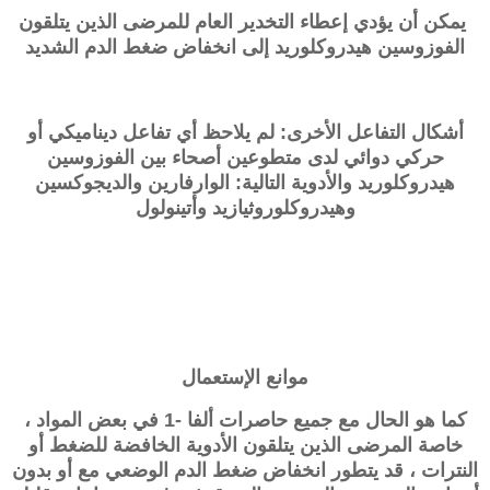
يمكن أن يؤدي إعطاء التخدير العام للمرضى الذين يتلقون
الفوزوسين هيدروكلوريد إلى انخفاض ضغط الدم الشديد
أشكال التفاعل الأخرى: لم يلاحظ أي تفاعل ديناميكي أو
حركي دوائي لدى متطوعين أصحاء بين الفوزوسين
هيدروكلوريد والأدوية التالية: الوارفارين والديجوكسين
وهيدروكلوروثيازيد وأتينولول
موانع الإستعمال
كما هو الحال مع جميع حاصرات ألفا -1 في بعض المواد ،
خاصة المرضى الذين يتلقون الأدوية الخافضة للضغط أو
النترات ، قد يتطور انخفاض ضغط الدم الوضعي مع أو بدون