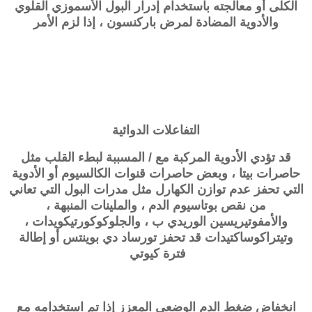
الكلى أو معالجته باستخدام إدرار البول الأسموزي القلوي
والأدوية المضادة لمرض باركنسون ، إذا لزم الأمر
التفاعلات الدوائية
قد تؤدي الأدوية المركبة مع / المسببة لبطء القلب مثل
حاصرات بيتا ، وبعض حاصرات قنوات الكالسيوم أو الأدوية
التي تحفز عدم توازن الكهارل مثل مدرات البول التي تعاني
من نقص بوتاسيوم الدم ، والملينات المنبهة ،
والأمفوتيريسين الوريدي ب ، والجلوكوكورتيكويدات ،
وتيتراكوساكتيدات قد تحفز تورساد دي بوينتس أو إطالة
فترة كيوتي
انخفاض ضغط الدم الوضعي المعزز إذا تم استخدامه مع