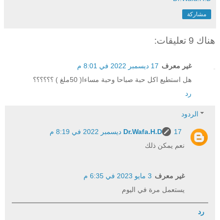
مشاركة
هناك 9 تعليقات:
غير معرف
17 ديسمبر 2022 في 8:01 م
هل استطيع اكل حبة صباحا وحبة مساءا( 50ملغ ) ؟؟؟؟؟؟
رد
الردود
17 ديسمبر 2022 في 8:19 م
Dr.Wafa.H.D
نعم يمكن ذلك
غير معرف
3 مايو 2023 في 6:35 م
يستعمل مرة في اليوم
رد