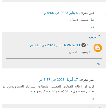
غير معرف
4 يناير 2023 في 9:06 م
هل يسبب الادمان
رد
الردود
5 يناير 2023 في 8:18 ص
Dr.Wafa.H.D
لا يسبب الإدمان
رد
غير معرف
17 أبريل 2023 في 6:57 ص
اريد ان اعالج القولون العصبي مثبطات استرداد السيروتونين لم
تجلبن نتيجه هل ب اخذه بجرعات صغيره وامنه
رد
الردود