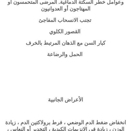
وعوامل خطر السكتة الدماغية. المرضى المتحمسون أو
المهتاجون أو العدوانيون
تجنب الانسحاب المفاجئ
القصور الكلوي
كبار السن مع الذهان المرتبط بالخرف
الحمل والرضاعة
الأعراض الجانبية
انخفاض ضغط الدم الوضعي ، فرط برولاكتين الدم ، زيادة
الوزن ، زيادة في الإنزيمات الكبدية ، التخدير أو النعاس ،