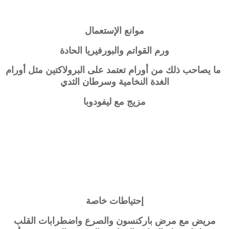
موانع الإستعمال
ورم القواتم والبورفيريا الحادة
ما يصاحب ذلك من أورام تعتمد على البرولاكتين مثل أورام
الغدة النخامية وسرطان الثدي
مزيج مع ليفودوبا
إحتياطات خاصة
مريض مع مرض باركنسون والصرع واضطرابات القلب