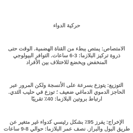
حركية الدواء
الامتصاص: يمتص ببطء من القناة الهضمية. الوقت حتى
ذروة تركيز البلازما: 3-6 ساعات. التوافر البيولوجي
المنخفض ويخضع للاختلاف بين الأفراد
التوزيع: يتوزع بسرعة على الأنسجة ولكن المرور عبر
الحاجز الدموي الدماغي ضعيف ؛ توزع في حليب الثدي.
ارتباط بروتين البلازما: 40٪ تقريبًا
الإخراج: يفرز 95٪ بشكل رئيسي كدواء غير متغير عن
طريق البول والبراز. نصف عمر البلازما: حوالي 8-9 ساعات