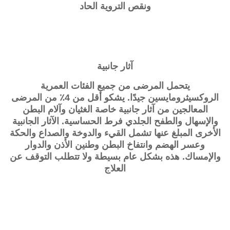
ونقص التروية الحاد
آثار جانبية
يتحمل المرضى من جميع الفئات العمرية
الروكسيثرومايسين جيدًا. يشكو أقل من 4٪ من المرضى
المعالجين من آثار جانبية خاصة الغثيان وآلام البطن
والإسهال والطفح الجلدي فرط الحساسية. الآثار الجانبية
الأخرى المبلغ عنها تشمل القيء والدوخة والصداع والحكة
وعسر الهضم وانتفاخ البطن وطنين الأذن والدوار
والإمساك. هذه بشكل عام بسيطة ولا تتطلب التوقف عن
العلاج