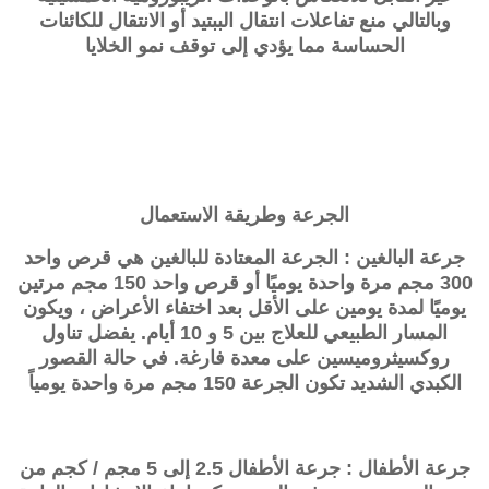
وبالتالي منع تفاعلات انتقال الببتيد أو الانتقال للكائنات
الحساسة مما يؤدي إلى توقف نمو الخلايا
الجرعة وطريقة الاستعمال
جرعة البالغين : الجرعة المعتادة للبالغين هي قرص واحد
300 مجم مرة واحدة يوميًا أو قرص واحد 150 مجم مرتين
يوميًا لمدة يومين على الأقل بعد اختفاء الأعراض ، ويكون
المسار الطبيعي للعلاج بين 5 و 10 أيام. يفضل تناول
روكسيثروميسين على معدة فارغة. في حالة القصور
الكبدي الشديد تكون الجرعة 150 مجم مرة واحدة يومياً
جرعة الأطفال : جرعة الأطفال 2.5 إلى 5 مجم / كجم من