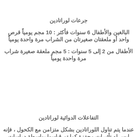
جرعات
لوراتادين
البالغين والأطفال 6 سنوات فأكثر : 10 مجم يومياً قرص
واحد أو ملعقتان صغيرتان من الشراب مرة واحدة يومياً
الأطفال من 2 إلى 5 سنوات : 5 مجم ملعقة صغيرة شراب
مرة واحدة يومياً
التفاعلات الدوائية
لوراتادين
عندما يتم تناول اللوراتادين بشكل متزامن مع الكحول ، فإنه
ليس له تأثيرات محفزة كما تم قياسها بواسطة دراسات