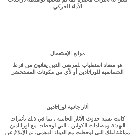
الأداء الحركي
موانع الإستعمال
هو مضاد استطباب للمرضى الذين يعانون من فرط
الحساسية للوراتادين أو لأي من مكونات المستحضر
آثار جانبية
لوراتادين
كانت نسبة حدوث الآثار الجانبية ، بما في ذلك تأثيرات
التهدئة ومضادات الكولين ، التي لوحظت مع لوراتادين
مماثلة لتلك التي لوحظت مع الدواء الوهمي. تم الإبلاغ عن