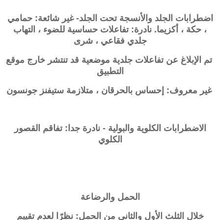
اضطرابات الجلد والأنسجة تحت الجلد- غير شائعة: حمامي
، حكة ، أكزيما. نادرة: تفاعلات حساسية للضوء ، التهاب
جلدي فقاعي ، شرى
تم الإبلاغ عن تفاعلات جلدية موضعية قد تنتشر خارج موقع
التطبيق
غير معروف: إحساس بالحرقان ، متلازمة ستيفنز جونسون
الاضطرابات الكلوية والبولية - نادرة جدا: تفاقم القصور
الكلوي
الحمل والرضاعة
خلال الثلث الأول والثاني من الحمل: نظرًا لعدم تقييم