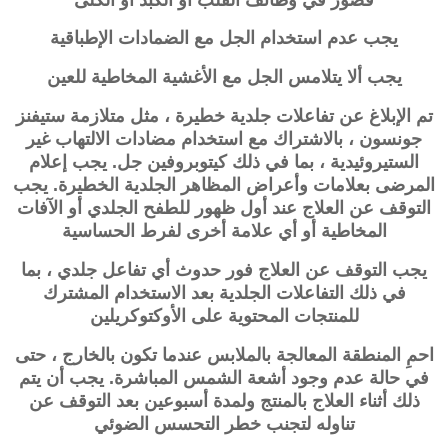
يجب عدم استخدام الجل مع الضمادات الإطباقية
يجب ألا يتلامس الجل مع الأغشية المخاطية للعين
تم الإبلاغ عن تفاعلات جلدية خطيرة ، مثل متلازمة ستيفنز
جونسون ، بالاشتراك مع استخدام مضادات الالتهاب غير
الستيروئيدية ، بما في ذلك كيتوبروفين جل. يجب إعلام
المرضى بعلامات وأعراض المظاهر الجلدية الخطيرة. يجب
التوقف عن العلاج عند أول ظهور للطفح الجلدي أو الآفات
المخاطية أو أي علامة أخرى لفرط الحساسية
يجب التوقف عن العلاج فور حدوث أي تفاعل جلدي ، بما
في ذلك التفاعلات الجلدية بعد الاستخدام المشترك
للمنتجات المحتوية على الأوكتوكريلين
احمِ المنطقة المعالجة بالملابس عندما تكون بالخارج ، حتى
في حالة عدم وجود أشعة الشمس المباشرة. يجب أن يتم
ذلك أثناء العلاج بالمنتج ولمدة أسبوعين بعد التوقف عن
تناوله لتجنب خطر التحسس الضوئي