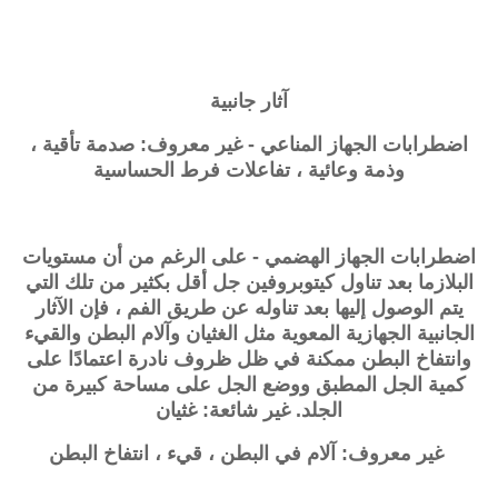
آثار جانبية
اضطرابات الجهاز المناعي - غير معروف: صدمة تأقية ،
وذمة وعائية ، تفاعلات فرط الحساسية
اضطرابات الجهاز الهضمي - على الرغم من أن مستويات
البلازما بعد تناول كيتوبروفين جل أقل بكثير من تلك التي
يتم الوصول إليها بعد تناوله عن طريق الفم ، فإن الآثار
الجانبية الجهازية المعوية مثل الغثيان وآلام البطن والقيء
وانتفاخ البطن ممكنة في ظل ظروف نادرة اعتمادًا على
كمية الجل المطبق ووضع الجل على مساحة كبيرة من
الجلد. غير شائعة: غثيان
غير معروف: آلام في البطن ، قيء ، انتفاخ البطن