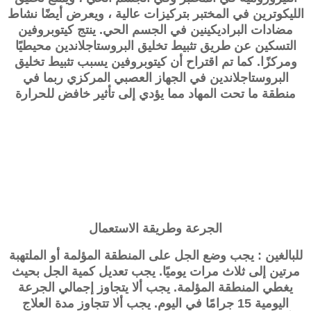
الليكوترين في المختبر بتركيزات عالية ، ويعرض أيضًا نشاط
مضادات البراديكينين في الجسم الحي. ينتج كيتوبروفين
التسكين عن طريق تثبيط تخليق البروستاجلاندين محيطيًا
ومركزًا. كما تم اقتراح أن كيتوبروفين يسبب تثبيط تخليق
البروستاجلاندين في الجهاز العصبي المركزي ربما في
منطقة ما تحت المهاد مما يؤدي إلى تأثير خافض للحرارة
الجرعة وطريقة الاستعمال
للبالغين : يجب وضع الجل على المنطقة المؤلمة أو الملتهبة
مرتين إلى ثلاث مرات يوميًا. يجب تعديل كمية الجل بحيث
يغطي المنطقة المؤلمة. يجب ألا يتجاوز إجمالي الجرعة
اليومية 15 جرامًا في اليوم. يجب ألا تتجاوز مدة العلاج