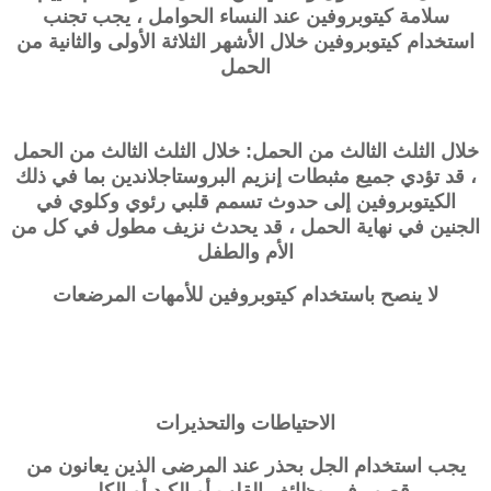
سلامة كيتوبروفين عند النساء الحوامل ، يجب تجنب
استخدام كيتوبروفين خلال الأشهر الثلاثة الأولى والثانية من
الحمل
خلال الثلث الثالث من الحمل: خلال الثلث الثالث من الحمل
، قد تؤدي جميع مثبطات إنزيم البروستاجلاندين بما في ذلك
الكيتوبروفين إلى حدوث تسمم قلبي رئوي وكلوي في
الجنين في نهاية الحمل ، قد يحدث نزيف مطول في كل من
الأم والطفل
لا ينصح باستخدام كيتوبروفين للأمهات المرضعات
الاحتياطات والتحذيرات
يجب استخدام الجل بحذر عند المرضى الذين يعانون من
قصور في وظائف القلب أو الكبد أو الكلى