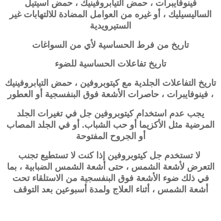
فينوفايبرات ، حمض التيابروفينيك ، حمض أسيتيل
الساليسيليك ، أو غيره من العوامل المضادة للالتهابات غير
الستيرويدية
تاريخ من فرط الحساسية لأي من السواغات
تاريخ تفاعلات الحساسية للضوء
تاريخ التفاعلات الجلدية مع كيتوبروفين ، حمض التيابروفينيك
، فينوفايبرات ، حاصرات الأشعة فوق البنفسجية أو العطور
يجب عدم استخدام كيتوبروفين جل في تغيرات الجلد
المرضية مثل الأكزيما أو حب الشباب. أو في الجلد المصاب
أو الجروح المفتوحة
لا تستخدم جل كيتوبروفين إذا كنت لا تستطيع تجنب
التعرض لأشعة الشمس ، حتى أشعة الشمس الضبابية ، بما
في ذلك ضوء الأشعة فوق البنفسجية من الاستلقاء تحت
أشعة الشمس ، أثناء العلاج ولمدة أسبوعين بعد التوقف